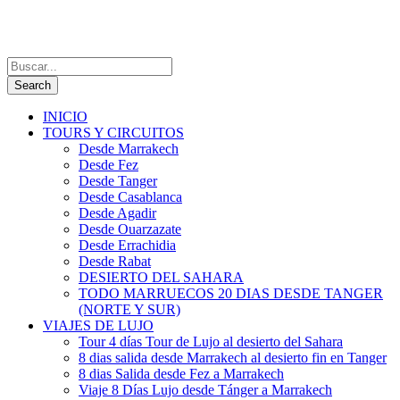
INICIO
TOURS Y CIRCUITOS
Desde Marrakech
Desde Fez
Desde Tanger
Desde Casablanca
Desde Agadir
Desde Ouarzazate
Desde Errachidia
Desde Rabat
DESIERTO DEL SAHARA
TODO MARRUECOS 20 DIAS DESDE TANGER
(NORTE Y SUR)
VIAJES DE LUJO
Tour 4 días Tour de Lujo al desierto del Sahara
8 dias salida desde Marrakech al desierto fin en Tanger
8 dias Salida desde Fez a Marrakech
Viaje 8 Días Lujo desde Tánger a Marrakech