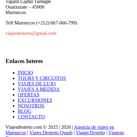
Tigami Lajdid Tarmigte
Ouarzazate – 45000
Marruecos
Telf Marruecos (+212) 667-066-799)
viajesdesierto@gmail.com
Enlaces Interes
INICIO
TOURS Y CIRCUITOS
VIAJES DE LUJO
VIAJES A MEDIDA
OFERTAS
EXCURSIONES
NOSOTROS
BLOG
CONTACTO
Viajesdesierto.com © 2025 | 2026 |
Agencia de viajes en
Marruecos
|
Viajes Desierto Quads
|
Viaggi Deserto
|
Viagens