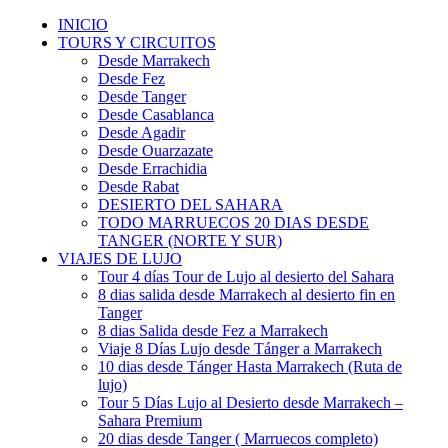
INICIO
TOURS Y CIRCUITOS
Desde Marrakech
Desde Fez
Desde Tanger
Desde Casablanca
Desde Agadir
Desde Ouarzazate
Desde Errachidia
Desde Rabat
DESIERTO DEL SAHARA
TODO MARRUECOS 20 DIAS DESDE
TANGER (NORTE Y SUR)
VIAJES DE LUJO
Tour 4 días Tour de Lujo al desierto del Sahara
8 dias salida desde Marrakech al desierto fin en
Tanger
8 dias Salida desde Fez a Marrakech
Viaje 8 Días Lujo desde Tánger a Marrakech
10 dias desde Tánger Hasta Marrakech (Ruta de
lujo)
Tour 5 Días Lujo al Desierto desde Marrakech –
Sahara Premium
20 dias desde Tanger ( Marruecos completo)