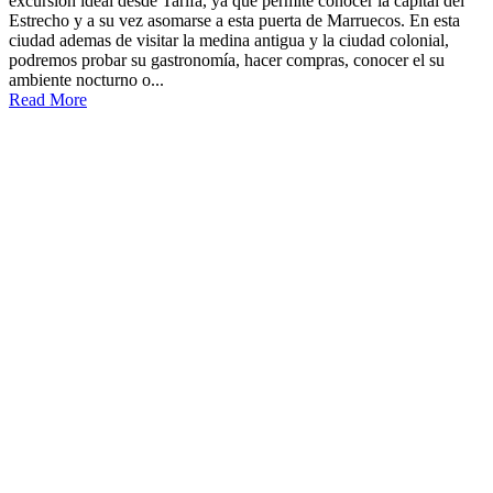
excursión ideal desde Tarifa, ya que permite conocer la capital del
Estrecho y a su vez asomarse a esta puerta de Marruecos. En esta
ciudad ademas de visitar la medina antigua y la ciudad colonial,
podremos probar su gastronomía, hacer compras, conocer el su
ambiente nocturno o...
Read More