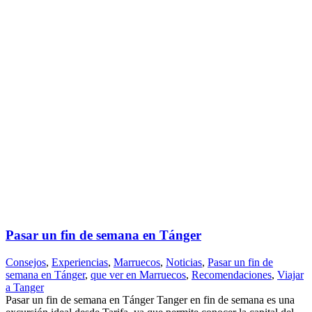
Pasar un fin de semana en Tánger
Consejos
,
Experiencias
,
Marruecos
,
Noticias
,
Pasar un fin de
semana en Tánger
,
que ver en Marruecos
,
Recomendaciones
,
Viajar
a Tanger
Pasar un fin de semana en Tánger Tanger en fin de semana es una