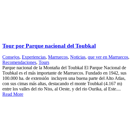
Tour por Parque nacional del Toubkal
Consejos
,
Experiencias
,
Marruecos
,
Noticias
,
que ver en Marruecos
,
Recomendaciones
,
Tours
Parque nacional de la Montaña del Toubkal El Parque Nacional de
Toubkal es el más importante de Marruecos. Fundado en 1942, sus
100.000 ha. de extensión incluyen una buena parte del Alto Atlas,
con sus cimas más altas, destacando el monte Toubkal (4.167 m)
entre los valles del rio Niss, al Oeste, y del rio Ourika, al Este....
Read More