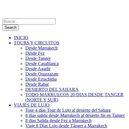
INICIO
TOURS Y CIRCUITOS
Desde Marrakech
Desde Fez
Desde Tanger
Desde Casablanca
Desde Agadir
Desde Ouarzazate
Desde Errachidia
Desde Rabat
DESIERTO DEL SAHARA
TODO MARRUECOS 20 DIAS DESDE TANGER
(NORTE Y SUR)
VIAJES DE LUJO
Tour 4 días Tour de Lujo al desierto del Sahara
8 dias salida desde Marrakech al desierto fin en Tanger
8 dias Salida desde Fez a Marrakech
Viaje 8 Días Lujo desde Tánger a Marrakech