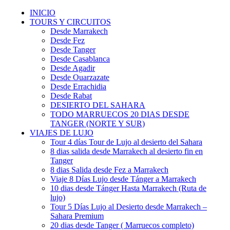
INICIO
TOURS Y CIRCUITOS
Desde Marrakech
Desde Fez
Desde Tanger
Desde Casablanca
Desde Agadir
Desde Ouarzazate
Desde Errachidia
Desde Rabat
DESIERTO DEL SAHARA
TODO MARRUECOS 20 DIAS DESDE
TANGER (NORTE Y SUR)
VIAJES DE LUJO
Tour 4 días Tour de Lujo al desierto del Sahara
8 dias salida desde Marrakech al desierto fin en
Tanger
8 dias Salida desde Fez a Marrakech
Viaje 8 Días Lujo desde Tánger a Marrakech
10 dias desde Tánger Hasta Marrakech (Ruta de
lujo)
Tour 5 Días Lujo al Desierto desde Marrakech –
Sahara Premium
20 dias desde Tanger ( Marruecos completo)