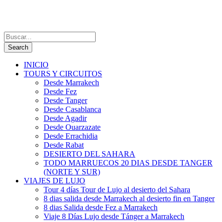
INICIO
TOURS Y CIRCUITOS
Desde Marrakech
Desde Fez
Desde Tanger
Desde Casablanca
Desde Agadir
Desde Ouarzazate
Desde Errachidia
Desde Rabat
DESIERTO DEL SAHARA
TODO MARRUECOS 20 DIAS DESDE TANGER
(NORTE Y SUR)
VIAJES DE LUJO
Tour 4 días Tour de Lujo al desierto del Sahara
8 dias salida desde Marrakech al desierto fin en Tanger
8 dias Salida desde Fez a Marrakech
Viaje 8 Días Lujo desde Tánger a Marrakech