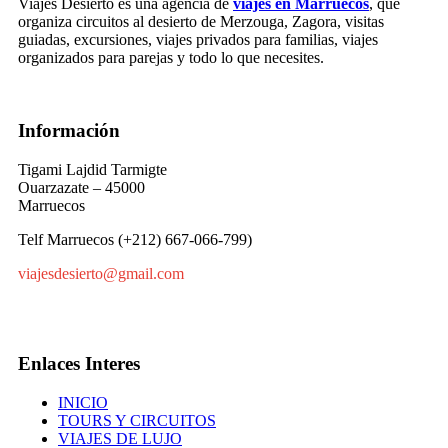
Viajes Desierto es una agencia de
viajes en Marruecos
, que
organiza circuitos al desierto de Merzouga, Zagora, visitas
guiadas, excursiones, viajes privados para familias, viajes
organizados para parejas y todo lo que necesites.
Información
Tigami Lajdid Tarmigte
Ouarzazate – 45000
Marruecos
Telf Marruecos (+212) 667-066-799)
viajesdesierto@gmail.com
Enlaces Interes
INICIO
TOURS Y CIRCUITOS
VIAJES DE LUJO