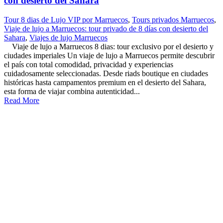
con desierto del Sahara
Tour 8 dias de Lujo VIP por Marruecos
,
Tours privados Marruecos
,
Viaje de lujo a Marruecos: tour privado de 8 días con desierto del
Sahara
,
Viajes de lujo Marruecos
Viaje de lujo a Marruecos 8 dias: tour exclusivo por el desierto y
ciudades imperiales Un viaje de lujo a Marruecos permite descubrir
el país con total comodidad, privacidad y experiencias
cuidadosamente seleccionadas. Desde riads boutique en ciudades
históricas hasta campamentos premium en el desierto del Sahara,
esta forma de viajar combina autenticidad...
Read More