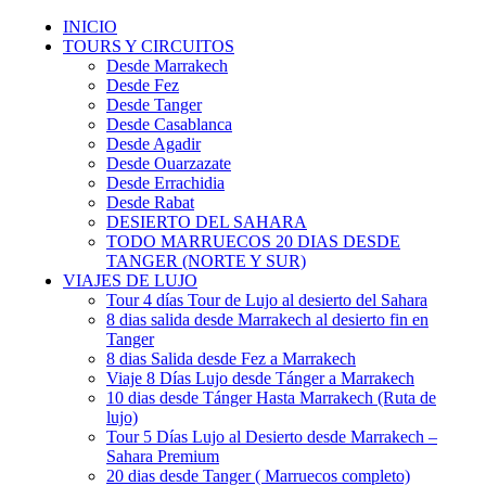
INICIO
TOURS Y CIRCUITOS
Desde Marrakech
Desde Fez
Desde Tanger
Desde Casablanca
Desde Agadir
Desde Ouarzazate
Desde Errachidia
Desde Rabat
DESIERTO DEL SAHARA
TODO MARRUECOS 20 DIAS DESDE
TANGER (NORTE Y SUR)
VIAJES DE LUJO
Tour 4 días Tour de Lujo al desierto del Sahara
8 dias salida desde Marrakech al desierto fin en
Tanger
8 dias Salida desde Fez a Marrakech
Viaje 8 Días Lujo desde Tánger a Marrakech
10 dias desde Tánger Hasta Marrakech (Ruta de
lujo)
Tour 5 Días Lujo al Desierto desde Marrakech –
Sahara Premium
20 dias desde Tanger ( Marruecos completo)