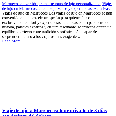
Marruecos en versión premium: tours de lujo personalizados
,
Viajes
de lujo en Marruecos: circuitos privados y experiencias exclusivas
Viajes de lujo en Marruecos Los viajes de lujo en Marruecos se han
convertido en una excelente opción para quienes buscan
exclusividad, confort y experiencias auténticas en un país lleno de
historia, paisajes exóticos y cultura fascinante. Marruecos ofrece un
equilibrio perfecto entre tradición y sofisticación, capaz de
sorprender incluso a los viajeros más exigentes....
Read More
Viaje de lujo a Marruecos: tour privado de 8 días