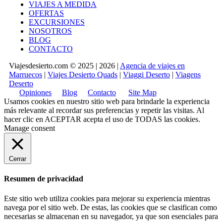
VIAJES A MEDIDA
OFERTAS
EXCURSIONES
NOSOTROS
BLOG
CONTACTO
Viajesdesierto.com © 2025 | 2026 |
Agencia de viajes en
Marruecos
|
Viajes Desierto Quads
|
Viaggi Deserto
|
Viagens
Deserto
Opiniones
Blog
Contacto
Site Map
Usamos cookies en nuestro sitio web para brindarle la experiencia
más relevante al recordar sus preferencias y repetir las visitas. Al
hacer clic en
ACEPTAR
acepta el uso de TODAS las cookies.
Manage consent
Cerrar
Resumen de privacidad
Este sitio web utiliza cookies para mejorar su experiencia mientras
navega por el sitio web. De estas, las cookies que se clasifican como
necesarias se almacenan en su navegador, ya que son esenciales para