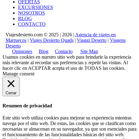
OFERTAS
EXCURSIONES
NOSOTROS
BLOG
CONTACTO
Viajesdesierto.com © 2025 | 2026 |
Agencia de viajes en
Marruecos
|
Viajes Desierto Quads
|
Viaggi Deserto
|
Viagens
Deserto
Opiniones
Blog
Contacto
Site Map
Usamos cookies en nuestro sitio web para brindarle la experiencia
más relevante al recordar sus preferencias y repetir las visitas. Al
hacer clic en
ACEPTAR
acepta el uso de TODAS las cookies.
Manage consent
Cerrar
Resumen de privacidad
Este sitio web utiliza cookies para mejorar su experiencia mientras
navega por el sitio web. De estas, las cookies que se clasifican como
necesarias se almacenan en su navegador, ya que son esenciales para
el funcionamiento de las funcionalidades básicas del sitio web.