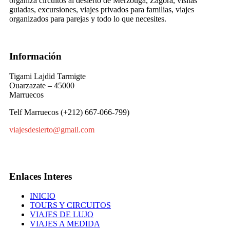
organiza circuitos al desierto de Merzouga, Zagora, visitas
guiadas, excursiones, viajes privados para familias, viajes
organizados para parejas y todo lo que necesites.
Información
Tigami Lajdid Tarmigte
Ouarzazate – 45000
Marruecos
Telf Marruecos (+212) 667-066-799)
viajesdesierto@gmail.com
Enlaces Interes
INICIO
TOURS Y CIRCUITOS
VIAJES DE LUJO
VIAJES A MEDIDA