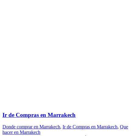
Ir de Compras en Marrakech
Donde comprar en Marrakech
,
Ir de Compras en Marrakech
,
Que
hacer en Marrakech