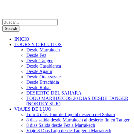
INICIO
TOURS Y CIRCUITOS
Desde Marrakech
Desde Fez
Desde Tanger
Desde Casablanca
Desde Agadir
Desde Ouarzazate
Desde Errachidia
Desde Rabat
DESIERTO DEL SAHARA
TODO MARRUECOS 20 DIAS DESDE TANGER
(NORTE Y SUR)
VIAJES DE LUJO
Tour 4 días Tour de Lujo al desierto del Sahara
8 dias salida desde Marrakech al desierto fin en Tanger
8 dias Salida desde Fez a Marrakech
Viaje 8 Días Lujo desde Tánger a Marrakech