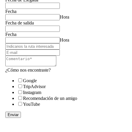
Fecha
Hora
Fecha de salida
Fecha
Hora
¿Cómo nos encontraste?
Google
TripAdvisor
Instagram
Recomendación de un amigo
YouTube
Enviar