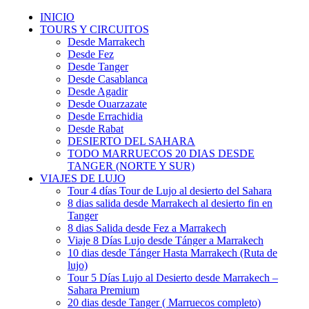
INICIO
TOURS Y CIRCUITOS
Desde Marrakech
Desde Fez
Desde Tanger
Desde Casablanca
Desde Agadir
Desde Ouarzazate
Desde Errachidia
Desde Rabat
DESIERTO DEL SAHARA
TODO MARRUECOS 20 DIAS DESDE
TANGER (NORTE Y SUR)
VIAJES DE LUJO
Tour 4 días Tour de Lujo al desierto del Sahara
8 dias salida desde Marrakech al desierto fin en
Tanger
8 dias Salida desde Fez a Marrakech
Viaje 8 Días Lujo desde Tánger a Marrakech
10 dias desde Tánger Hasta Marrakech (Ruta de
lujo)
Tour 5 Días Lujo al Desierto desde Marrakech –
Sahara Premium
20 dias desde Tanger ( Marruecos completo)