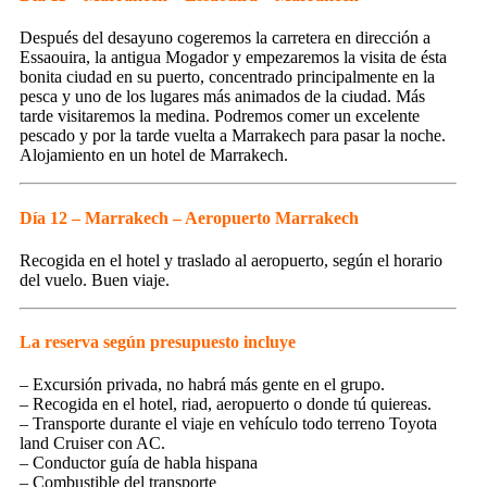
Después del desayuno cogeremos la carretera en dirección a
Essaouira, la antigua Mogador y empezaremos la visita de ésta
bonita ciudad en su puerto, concentrado principalmente en la
pesca y uno de los lugares más animados de la ciudad. Más
tarde visitaremos la medina. Podremos comer un excelente
pescado y por la tarde vuelta a Marrakech para pasar la noche.
Alojamiento en un hotel de Marrakech.
Día 12 – Marrakech – Aeropuerto Marrakech
Recogida en el hotel y traslado al aeropuerto, según el horario
del vuelo. Buen viaje.
La reserva según presupuesto incluye
– Excursión privada, no habrá más gente en el grupo.
– Recogida en el hotel, riad, aeropuerto o donde tú quiereas.
– Transporte durante el viaje en vehículo todo terreno Toyota
land Cruiser con AC.
– Conductor guía de habla hispana
– Combustible del transporte