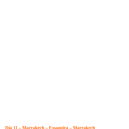
Día 11 – Marrakech – Essaouira – Marrakech