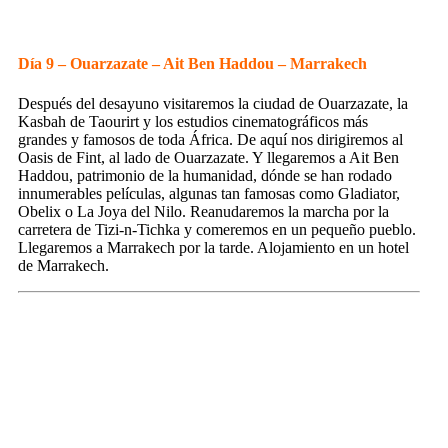
Día 9 – Ouarzazate – Ait Ben Haddou – Marrakech
Después del desayuno visitaremos la ciudad de Ouarzazate, la
Kasbah de Taourirt y los estudios cinematográficos más
grandes y famosos de toda África. De aquí nos dirigiremos al
Oasis de Fint, al lado de Ouarzazate. Y llegaremos a Ait Ben
Haddou, patrimonio de la humanidad, dónde se han rodado
innumerables películas, algunas tan famosas como Gladiator,
Obelix o La Joya del Nilo. Reanudaremos la marcha por la
carretera de Tizi-n-Tichka y comeremos en un pequeño pueblo.
Llegaremos a Marrakech por la tarde. Alojamiento en un hotel
de Marrakech.