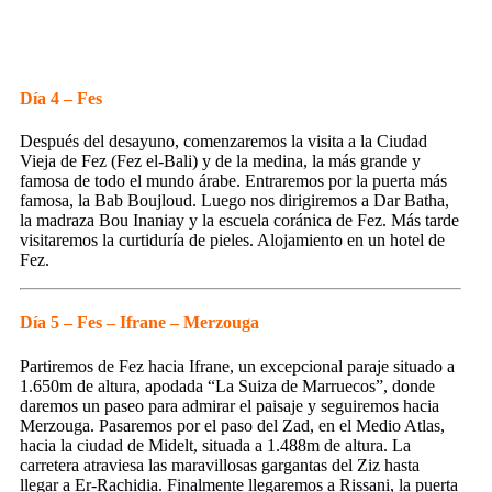
Día 4 – Fes
Después del desayuno, comenzaremos la visita a la Ciudad
Vieja de Fez (Fez el-Bali) y de la medina, la más grande y
famosa de todo el mundo árabe. Entraremos por la puerta más
famosa, la Bab Boujloud. Luego nos dirigiremos a Dar Batha,
la madraza Bou Inaniay y la escuela coránica de Fez. Más tarde
visitaremos la curtiduría de pieles. Alojamiento en un hotel de
Fez.
Día 5 – Fes – Ifrane – Merzouga
Partiremos de Fez hacia Ifrane, un excepcional paraje situado a
1.650m de altura, apodada “La Suiza de Marruecos”, donde
daremos un paseo para admirar el paisaje y seguiremos hacia
Merzouga. Pasaremos por el paso del Zad, en el Medio Atlas,
hacia la ciudad de Midelt, situada a 1.488m de altura. La
carretera atraviesa las maravillosas gargantas del Ziz hasta
llegar a Er-Rachidia. Finalmente llegaremos a Rissani, la puerta