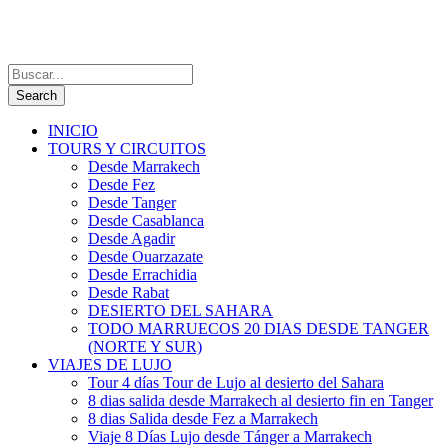
INICIO
TOURS Y CIRCUITOS
Desde Marrakech
Desde Fez
Desde Tanger
Desde Casablanca
Desde Agadir
Desde Ouarzazate
Desde Errachidia
Desde Rabat
DESIERTO DEL SAHARA
TODO MARRUECOS 20 DIAS DESDE TANGER
(NORTE Y SUR)
VIAJES DE LUJO
Tour 4 días Tour de Lujo al desierto del Sahara
8 dias salida desde Marrakech al desierto fin en Tanger
8 dias Salida desde Fez a Marrakech
Viaje 8 Días Lujo desde Tánger a Marrakech