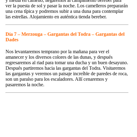
y media en camello, llegaremos al campamento bereber para
ver la puesta de sol y pasar la noche. Los camelleros prepararán
una cena típica y podremos subir a una duna para contemplar
las estrellas. Alojamiento en auténtica tienda bereber.
Día 7 – Merzouga – Gargantas del Todra – Gargantas del
Dades
Nos levantaremos temprano por la mañana para ver el
amanecer y los diversos colores de las dunas, y después
regresaremos al riad para tomar una ducha y un buen desayuno.
Después partiremos hacia las gargantas del Todra. Visitaremos
las gargantas y veremos un paisaje increíble de paredes de roca,
son un paraíso para los escaladores. Allí cenaremos y
pasaremos la noche.