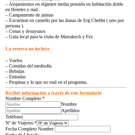
– Alojamientos en régimen media pensión en habitación doble
en Hoteles y riad
– Campamento de jaimas
– Excursion en camello por las dunas de Erg Chebbi ( uno por
persona ).
– Cenas y desayunos
– Guia local para la visita de Marrakech y Fez
La reserva no incluye
– Vuelos
– Comidas del mediodía
– Bebidas
– Entradas
– Propinas y lo que no está en el programa.
Recibir información a través de este formulario
Nombre Completo
*
Nombre
Apellidos
Teléfono
Nº de Viajeros
*
Fecha Completo Nombre
Fecha de Llegada