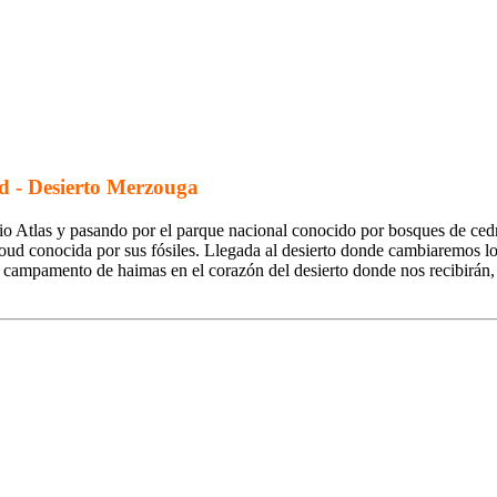
ud -­ Desierto Merzouga
io Atlas y pasando por el parque nacional conocido por bosques de ce
foud conocida por sus fósiles. Llegada al desierto donde cambiaremos 
l campamento de haimas en el corazón del desierto donde nos recibirán,