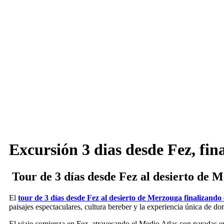
Excursión 3 dias desde Fez, fi
Tour de 3 días desde Fez al desierto de
El
tour de 3 días desde Fez al desierto de Merzouga finalizand
paisajes espectaculares, cultura bereber y la experiencia única de dor
El viaje comienza en Fez, atravesando el Medio Atlas con paradas 