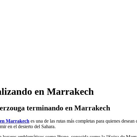
nalizando en Marrakech
 Merzouga terminando en Marrakech
o en Marrakech
es una de las rutas más completas para quienes desean 
mir en el desierto del Sahara.
en lugares emblemáticos como Ifrane, conocida como la “Suiza de Marru