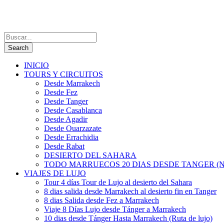
INICIO
TOURS Y CIRCUITOS
Desde Marrakech
Desde Fez
Desde Tanger
Desde Casablanca
Desde Agadir
Desde Ouarzazate
Desde Errachidia
Desde Rabat
DESIERTO DEL SAHARA
TODO MARRUECOS 20 DIAS DESDE TANGER (N
VIAJES DE LUJO
Tour 4 días Tour de Lujo al desierto del Sahara
8 dias salida desde Marrakech al desierto fin en Tanger
8 dias Salida desde Fez a Marrakech
Viaje 8 Días Lujo desde Tánger a Marrakech
10 dias desde Tánger Hasta Marrakech (Ruta de lujo)