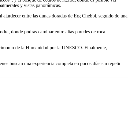
palmerales y vistas panorámicas.
al atardecer entre las dunas doradas de Erg Chebbi, seguido de una
 Todra, donde podrás caminar entre altas paredes de roca.
a Patrimonio de la Humanidad por la UNESCO. Finalmente,
uienes buscan una experiencia completa en pocos días sin repetir