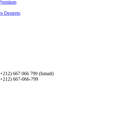
 Premium
es Desierto
(+212) 667 066 799 (Ismail)
(+212) 667-066-799