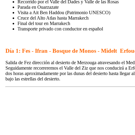
Recorrido por el Valle del Dades y Valle de las Rosas
Parada en Ouarzazate
Visita a Ait Ben Haddou (Patrimonio UNESCO)
Cruce del Alto Atlas hasta Marrakech
Final del tour en Marrakech
Transporte privado con conductor en español
Día 1: Fes ­- Ifran ­- Bosque de Monos ­- Midelt ­ Erfo
Salida de Fez dirección al desierto de Merzouga atravesando el Med
Seguidamente recorreremos el Valle del Ziz que nos conducirá a Er
dos horas aproximadamente por las dunas del desierto hasta llegar a
bajo las estrellas del desierto.