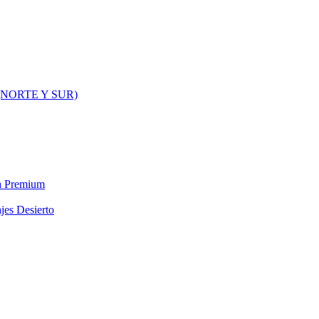
NORTE Y SUR)
ra Premium
jes Desierto