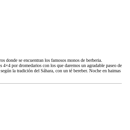
dros donde se encuentran los famosos monos de berberia.
los 4×4 por dromedarios con los que daremos un agradable paseo de
 según la tradición del Sáhara, con un té bereber. Noche en haimas