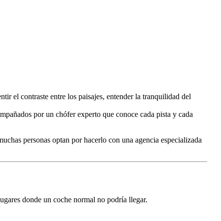
ir el contraste entre los paisajes, entender la tranquilidad del
compañados por un chófer experto que conoce cada pista y cada
 muchas personas optan por hacerlo con una agencia especializada
lugares donde un coche normal no podría llegar.