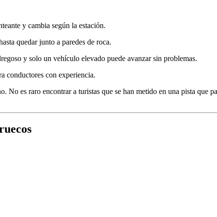
enteante y cambia según la estación.
 hasta quedar junto a paredes de roca.
pedregoso y solo un vehículo elevado puede avanzar sin problemas.
ara conductores con experiencia.
o. No es raro encontrar a turistas que se han metido en una pista que pa
ruecos