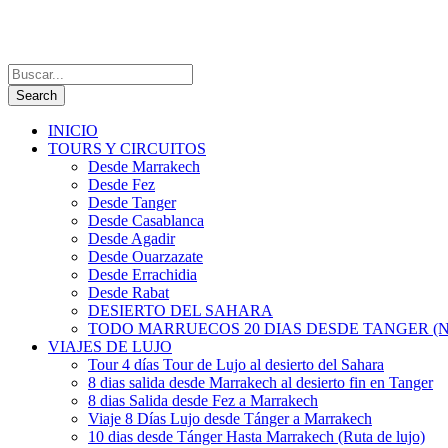
INICIO
TOURS Y CIRCUITOS
Desde Marrakech
Desde Fez
Desde Tanger
Desde Casablanca
Desde Agadir
Desde Ouarzazate
Desde Errachidia
Desde Rabat
DESIERTO DEL SAHARA
TODO MARRUECOS 20 DIAS DESDE TANGER (N
VIAJES DE LUJO
Tour 4 días Tour de Lujo al desierto del Sahara
8 dias salida desde Marrakech al desierto fin en Tanger
8 dias Salida desde Fez a Marrakech
Viaje 8 Días Lujo desde Tánger a Marrakech
10 dias desde Tánger Hasta Marrakech (Ruta de lujo)