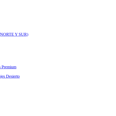
NORTE Y SUR)
ra Premium
jes Desierto