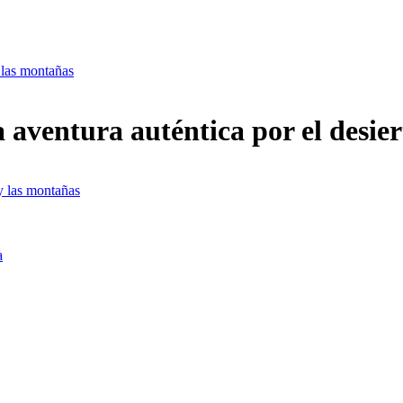
 las montañas
 aventura auténtica por el desie
 y las montañas
a