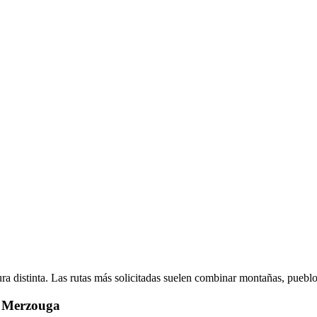
ura distinta. Las rutas más solicitadas suelen combinar montañas, pueb
– Merzouga