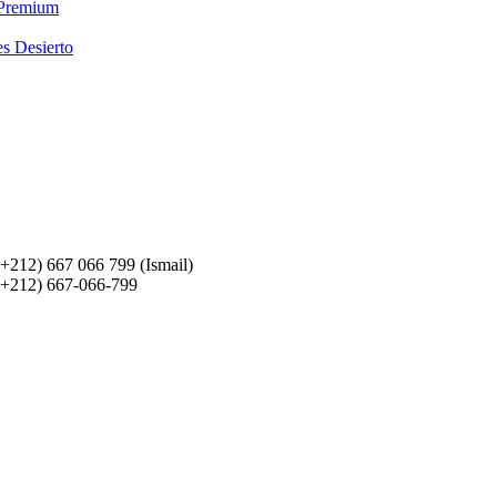
 Premium
es Desierto
(+212) 667 066 799 (Ismail)
(+212) 667-066-799