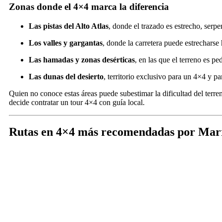
Zonas donde el 4×4 marca la diferencia
Las pistas del Alto Atlas
, donde el trazado es estrecho, serp
Los valles y gargantas
, donde la carretera puede estrecharse
Las hamadas y zonas desérticas
, en las que el terreno es 
Las dunas del desierto
, territorio exclusivo para un 4×4 y p
Quien no conoce estas áreas puede subestimar la dificultad del terren
decide contratar un tour 4×4 con guía local.
Rutas en 4×4 más recomendadas por Mar