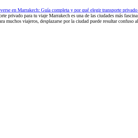
rse en Marrakech: Guía completa y por qué elegir transporte privado 
e privado para tu viaje Marrakech es una de las ciudades más fascinante
a muchos viajeros, desplazarse por la ciudad puede resultar confuso al 