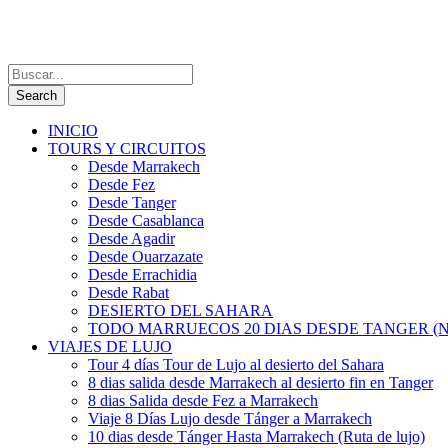
INICIO
TOURS Y CIRCUITOS
Desde Marrakech
Desde Fez
Desde Tanger
Desde Casablanca
Desde Agadir
Desde Ouarzazate
Desde Errachidia
Desde Rabat
DESIERTO DEL SAHARA
TODO MARRUECOS 20 DIAS DESDE TANGER (N
VIAJES DE LUJO
Tour 4 días Tour de Lujo al desierto del Sahara
8 dias salida desde Marrakech al desierto fin en Tanger
8 dias Salida desde Fez a Marrakech
Viaje 8 Días Lujo desde Tánger a Marrakech
10 dias desde Tánger Hasta Marrakech (Ruta de lujo)