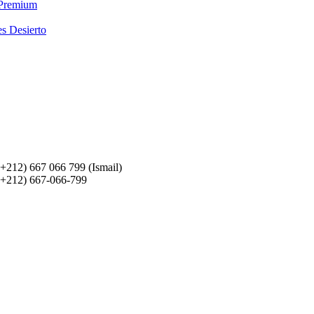
 Premium
es Desierto
(+212) 667 066 799 (Ismail)
(+212) 667-066-799