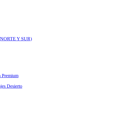
NORTE Y SUR)
ra Premium
jes Desierto