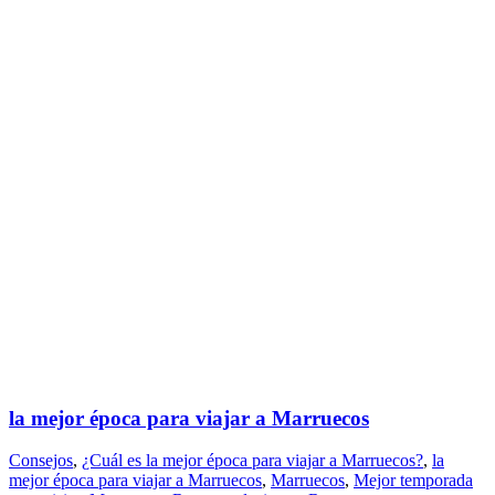
la mejor época para viajar a Marruecos
Consejos
,
¿Cuál es la mejor época para viajar a Marruecos?
,
la
mejor época para viajar a Marruecos
,
Marruecos
,
Mejor temporada