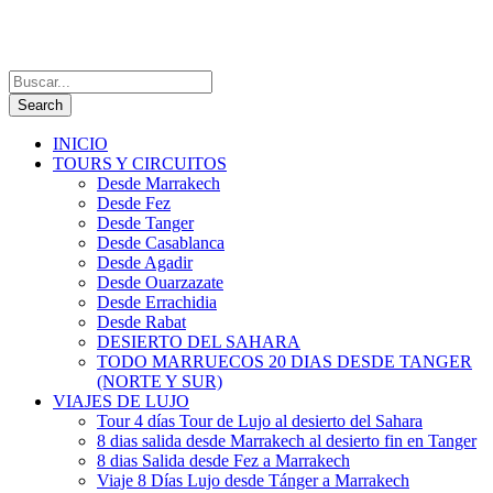
INICIO
TOURS Y CIRCUITOS
Desde Marrakech
Desde Fez
Desde Tanger
Desde Casablanca
Desde Agadir
Desde Ouarzazate
Desde Errachidia
Desde Rabat
DESIERTO DEL SAHARA
TODO MARRUECOS 20 DIAS DESDE TANGER
(NORTE Y SUR)
VIAJES DE LUJO
Tour 4 días Tour de Lujo al desierto del Sahara
8 dias salida desde Marrakech al desierto fin en Tanger
8 dias Salida desde Fez a Marrakech
Viaje 8 Días Lujo desde Tánger a Marrakech