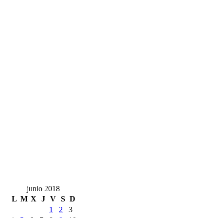
junio 2018
L
M
X
J
V
S
D
1
2
3