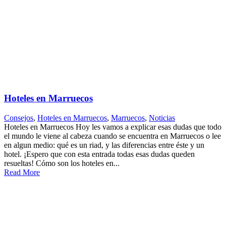
Hoteles en Marruecos
Consejos
,
Hoteles en Marruecos
,
Marruecos
,
Noticias
Hoteles en Marruecos Hoy les vamos a explicar esas dudas que todo
el mundo le viene al cabeza cuando se encuentra en Marruecos o lee
en algun medio: qué es un riad, y las diferencias entre éste y un
hotel. ¡Espero que con esta entrada todas esas dudas queden
resueltas! Cómo son los hoteles en...
Read More