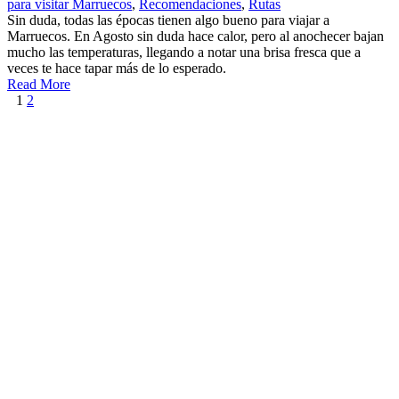
para visitar Marruecos
,
Recomendaciones
,
Rutas
Sin duda, todas las épocas tienen algo bueno para viajar a
Marruecos. En Agosto sin duda hace calor, pero al anochecer bajan
mucho las temperaturas, llegando a notar una brisa fresca que a
veces te hace tapar más de lo esperado.
Read More
1
2