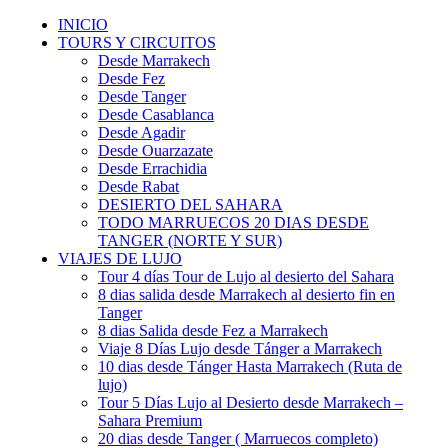
INICIO
TOURS Y CIRCUITOS
Desde Marrakech
Desde Fez
Desde Tanger
Desde Casablanca
Desde Agadir
Desde Ouarzazate
Desde Errachidia
Desde Rabat
DESIERTO DEL SAHARA
TODO MARRUECOS 20 DIAS DESDE
TANGER (NORTE Y SUR)
VIAJES DE LUJO
Tour 4 días Tour de Lujo al desierto del Sahara
8 dias salida desde Marrakech al desierto fin en
Tanger
8 dias Salida desde Fez a Marrakech
Viaje 8 Días Lujo desde Tánger a Marrakech
10 dias desde Tánger Hasta Marrakech (Ruta de
lujo)
Tour 5 Días Lujo al Desierto desde Marrakech –
Sahara Premium
20 dias desde Tanger ( Marruecos completo)