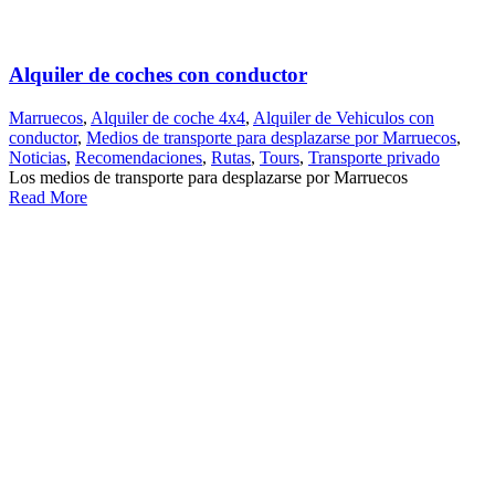
Alquiler de coches con conductor
Marruecos
,
Alquiler de coche 4x4
,
Alquiler de Vehiculos con
conductor
,
Medios de transporte para desplazarse por Marruecos
,
Noticias
,
Recomendaciones
,
Rutas
,
Tours
,
Transporte privado
Los medios de transporte para desplazarse por Marruecos
Read More