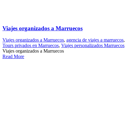
Viajes organizados a Marruecos
Viajes organizados a Marruecos
,
agencia de viajes a marruecos
,
Tours privados en Marruecos
,
Viajes personalizados Marruecos
Viajes organizados a Marruecos
Read More