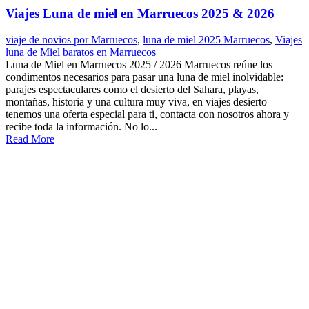
Viajes Luna de miel en Marruecos 2025 & 2026
viaje de novios por Marruecos
,
luna de miel 2025 Marruecos
,
Viajes
luna de Miel baratos en Marruecos
Luna de Miel en Marruecos 2025 / 2026 Marruecos reúne los
condimentos necesarios para pasar una luna de miel inolvidable:
parajes espectaculares como el desierto del Sahara, playas,
montañas, historia y una cultura muy viva, en viajes desierto
tenemos una oferta especial para ti, contacta con nosotros ahora y
recibe toda la información. No lo...
Read More