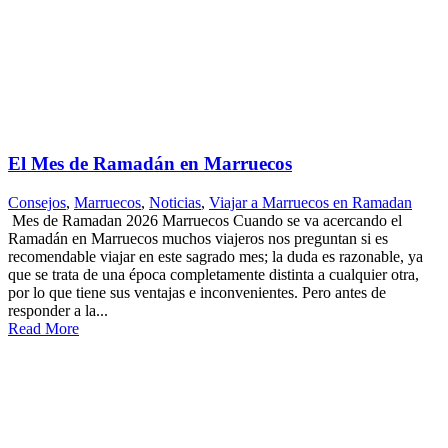
El Mes de Ramadán en Marruecos
Consejos
,
Marruecos
,
Noticias
,
Viajar a Marruecos en Ramadan
Mes de Ramadan 2026 Marruecos Cuando se va acercando el
Ramadán en Marruecos muchos viajeros nos preguntan si es
recomendable viajar en este sagrado mes; la duda es razonable, ya
que se trata de una época completamente distinta a cualquier otra,
por lo que tiene sus ventajas e inconvenientes. Pero antes de
responder a la...
Read More