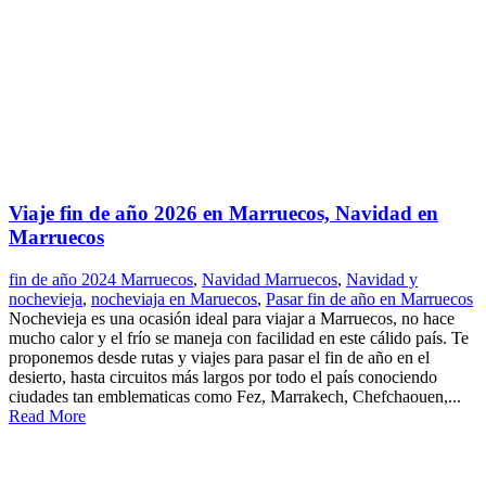
Viaje fin de año 2026 en Marruecos, Navidad en
Marruecos
fin de año 2024 Marruecos
,
Navidad Marruecos
,
Navidad y
nochevieja
,
nocheviaja en Maruecos
,
Pasar fin de año en Marruecos
Nochevieja es una ocasión ideal para viajar a Marruecos, no hace
mucho calor y el frío se maneja con facilidad en este cálido país. Te
proponemos desde rutas y viajes para pasar el fin de año en el
desierto, hasta circuitos más largos por todo el país conociendo
ciudades tan emblematicas como Fez, Marrakech, Chefchaouen,...
Read More