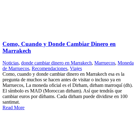
Como, Cuando y Donde Cambiar Dinero en
Marrakech
Noticias
,
donde cambiar dinero en Marrakech
,
Marruecos
,
Moneda
de Marruecos
,
Recomendaciones
,
Viajes
Como, cuando y donde cambiar dinero en Marrakech esa es la
pregunta de muchos se hacen antes de visitar o incluso ya en
Marruecos, La moneda oficial es el Dirham, dirham marroquí (dh).
El símbolo es MAD (Moroccan dirham). Así que tendrás que
cambiar euros por dírhams. Cada dirham puede dividirse en 100
santimat.
Read More