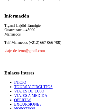
Información
Tigami Lajdid Tarmigte
Ouarzazate – 45000
Marruecos
Telf Marruecos (+212) 667-066-799)
viajesdesierto@gmail.com
Enlaces Interes
INICIO
TOURS Y CIRCUITOS
VIAJES DE LUJO
VIAJES A MEDIDA
OFERTAS
EXCURSIONES
NOSOTROS