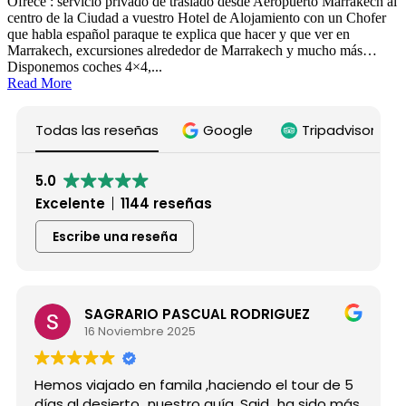
Ofrece : servicio privado de traslado desde Aeropuerto Marrakech al
centro de la Ciudad a vuestro Hotel de Alojamiento con un Chofer
que habla español paraque te explica que hacer y que ver en
Marrakech, excursiones alrededor de Marrakech y mucho más…
Disponemos coches 4×4,...
Read More
Todas las reseñas
Google
Tripadvisor
5.0
Excelente
1144 reseñas
Escribe una reseña
SAGRARIO PASCUAL RODRIGUEZ
16 Noviembre 2025
Hemos viajado en famila ,haciendo el tour de 5
días al desierto...nuestro guía, Said...ha sido más