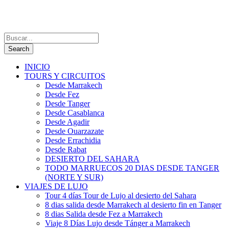
INICIO
TOURS Y CIRCUITOS
Desde Marrakech
Desde Fez
Desde Tanger
Desde Casablanca
Desde Agadir
Desde Ouarzazate
Desde Errachidia
Desde Rabat
DESIERTO DEL SAHARA
TODO MARRUECOS 20 DIAS DESDE TANGER
(NORTE Y SUR)
VIAJES DE LUJO
Tour 4 días Tour de Lujo al desierto del Sahara
8 dias salida desde Marrakech al desierto fin en Tanger
8 dias Salida desde Fez a Marrakech
Viaje 8 Días Lujo desde Tánger a Marrakech