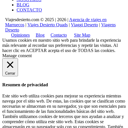
BLOG
CONTACTO
Viajesdesierto.com © 2025 | 2026 |
Agencia de viajes en
Marruecos
|
Viajes Desierto Quads
|
Viaggi Deserto
|
Viagens
Deserto
Opiniones
Blog
Contacto
Site Map
Usamos cookies en nuestro sitio web para brindarle la experiencia
más relevante al recordar sus preferencias y repetir las visitas. Al
hacer clic en
ACEPTAR
acepta el uso de TODAS las cookies.
Manage consent
Cerrar
Resumen de privacidad
Este sitio web utiliza cookies para mejorar su experiencia mientras
navega por el sitio web. De estas, las cookies que se clasifican como
necesarias se almacenan en su navegador, ya que son esenciales para
el funcionamiento de las funcionalidades básicas del sitio web.
También utilizamos cookies de terceros que nos ayudan a analizar y
comprender cómo utiliza este sitio web. Estas cookies se
almacenarán en su navegador solo con su consentimiento. También