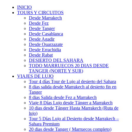
INICIO
TOURS Y CIRCUITOS
Desde Marrakech
Desde Fez
Desde Tanger
Desde Casablanca
Desde Agadir
Desde Ouarzazate
Desde Errachidia
Desde Rabat
DESIERTO DEL SAHARA
TODO MARRUECOS 20 DIAS DESDE
TANGER (NORTE Y SUR)
VIAJES DE LUJO
Tour 4 días Tour de Lujo al desierto del Sahara
8 dias salida desde Marrakech al desierto fin en
Tanger
8 dias Salida desde Fez a Marrakech
Viaje 8 Días Lujo desde Tánger a Marrakech
10 dias desde Tánger Hasta Marrakech (Ruta de
lujo)
Tour 5 Días Lujo al Desierto desde Marrakech –
Sahara Premium
20 dias desde Tanger ( Marruecos completo)