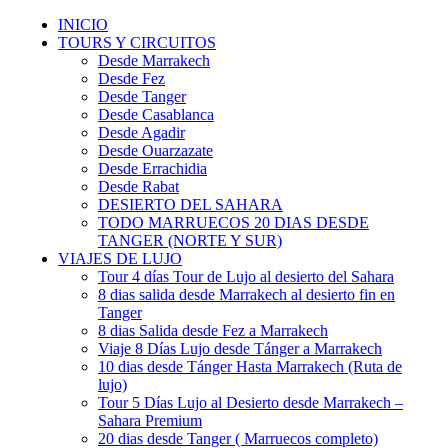
INICIO
TOURS Y CIRCUITOS
Desde Marrakech
Desde Fez
Desde Tanger
Desde Casablanca
Desde Agadir
Desde Ouarzazate
Desde Errachidia
Desde Rabat
DESIERTO DEL SAHARA
TODO MARRUECOS 20 DIAS DESDE
TANGER (NORTE Y SUR)
VIAJES DE LUJO
Tour 4 días Tour de Lujo al desierto del Sahara
8 dias salida desde Marrakech al desierto fin en
Tanger
8 dias Salida desde Fez a Marrakech
Viaje 8 Días Lujo desde Tánger a Marrakech
10 dias desde Tánger Hasta Marrakech (Ruta de
lujo)
Tour 5 Días Lujo al Desierto desde Marrakech –
Sahara Premium
20 dias desde Tanger ( Marruecos completo)