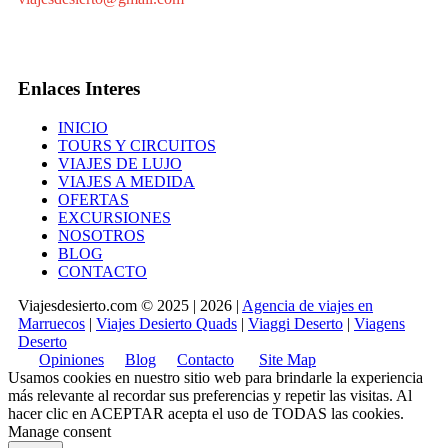
Enlaces Interes
INICIO
TOURS Y CIRCUITOS
VIAJES DE LUJO
VIAJES A MEDIDA
OFERTAS
EXCURSIONES
NOSOTROS
BLOG
CONTACTO
Viajesdesierto.com © 2025 | 2026 |
Agencia de viajes en
Marruecos
|
Viajes Desierto Quads
|
Viaggi Deserto
|
Viagens
Deserto
Opiniones
Blog
Contacto
Site Map
Usamos cookies en nuestro sitio web para brindarle la experiencia
más relevante al recordar sus preferencias y repetir las visitas. Al
hacer clic en
ACEPTAR
acepta el uso de TODAS las cookies.
Manage consent