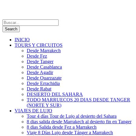
INICIO
TOURS Y CIRCUITOS
Desde Marrakech
Desde Fez
Desde Tanger
Desde Casablanca
Desde Agadir
Desde Ouarzazate
Desde Errachidia
Desde Rabat
DESIERTO DEL SAHARA
TODO MARRUECOS 20 DIAS DESDE TANGER
(NORTE Y SUR)
VIAJES DE LUJO
Tour 4 días Tour de Lujo al desierto del Sahara
8 dias salida desde Marrakech al desierto fin en Tanger
8 dias Salida desde Fez a Marrakech
Viaje 8 Días Lujo desde Tánger a Marrakech