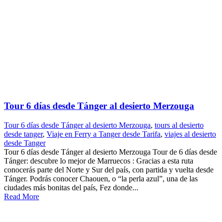
Tour 6 días desde Tánger al desierto Merzouga
Tour 6 días desde Tánger al desierto Merzouga
,
tours al desierto
desde tanger
,
Viaje en Ferry a Tanger desde Tarifa
,
viajes al desierto
desde Tanger
Tour 6 días desde Tánger al desierto Merzouga Tour de 6 días desde
Tánger: descubre lo mejor de Marruecos : Gracias a esta ruta
conocerás parte del Norte y Sur del país, con partida y vuelta desde
Tánger. Podrás conocer Chaouen, o “la perla azul”, una de las
ciudades más bonitas del país, Fez donde...
Read More