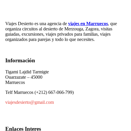
Viajes Desierto es una agencia de
viajes en Marruecos
, que
organiza circuitos al desierto de Merzouga, Zagora, visitas
guiadas, excursiones, viajes privados para familias, viajes
organizados para parejas y todo lo que necesites.
Información
Tigami Lajdid Tarmigte
Ouarzazate – 45000
Marruecos
Telf Marruecos (+212) 667-066-799)
viajesdesierto@gmail.com
Enlaces Interes