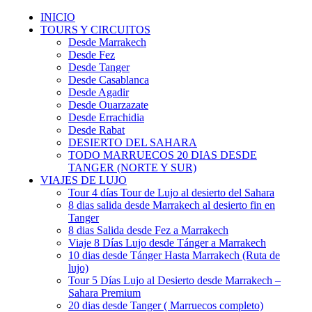
INICIO
TOURS Y CIRCUITOS
Desde Marrakech
Desde Fez
Desde Tanger
Desde Casablanca
Desde Agadir
Desde Ouarzazate
Desde Errachidia
Desde Rabat
DESIERTO DEL SAHARA
TODO MARRUECOS 20 DIAS DESDE
TANGER (NORTE Y SUR)
VIAJES DE LUJO
Tour 4 días Tour de Lujo al desierto del Sahara
8 dias salida desde Marrakech al desierto fin en
Tanger
8 dias Salida desde Fez a Marrakech
Viaje 8 Días Lujo desde Tánger a Marrakech
10 dias desde Tánger Hasta Marrakech (Ruta de
lujo)
Tour 5 Días Lujo al Desierto desde Marrakech –
Sahara Premium
20 dias desde Tanger ( Marruecos completo)