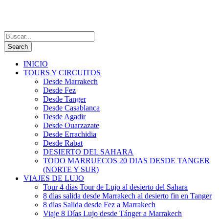
INICIO
TOURS Y CIRCUITOS
Desde Marrakech
Desde Fez
Desde Tanger
Desde Casablanca
Desde Agadir
Desde Ouarzazate
Desde Errachidia
Desde Rabat
DESIERTO DEL SAHARA
TODO MARRUECOS 20 DIAS DESDE TANGER
(NORTE Y SUR)
VIAJES DE LUJO
Tour 4 días Tour de Lujo al desierto del Sahara
8 dias salida desde Marrakech al desierto fin en Tanger
8 dias Salida desde Fez a Marrakech
Viaje 8 Días Lujo desde Tánger a Marrakech