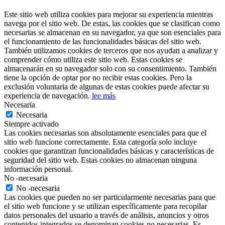
Este sitio web utiliza cookies para mejorar su experiencia mientras
navega por el sitio web. De estas, las cookies que se clasifican como
necesarias se almacenan en su navegador, ya que son esenciales para
el funcionamiento de las funcionalidades básicas del sitio web.
También utilizamos cookies de terceros que nos ayudan a analizar y
comprender cómo utiliza este sitio web. Estas cookies se
almacenarán en su navegador solo con su consentimiento. También
tiene la opción de optar por no recibir estas cookies. Pero la
exclusión voluntaria de algunas de estas cookies puede afectar su
experiencia de navegación.
lee más
Necesaria
Necesaria
Siempre activado
Las cookies necesarias son absolutamente esenciales para que el
sitio web funcione correctamente. Esta categoría solo incluye
cookies que garantizan funcionalidades básicas y características de
seguridad del sitio web. Estas cookies no almacenan ninguna
información personal.
No -necesaria
No -necesaria
Las cookies que pueden no ser particularmente necesarias para que
el sitio web funcione y se utilizan específicamente para recopilar
datos personales del usuario a través de análisis, anuncios y otros
contenidos integrados se denominan cookies no necesarias. Es