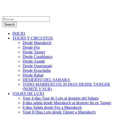
INICIO
TOURS Y CIRCUITOS
Desde Marrakech
Desde Fez
Desde Tanger
Desde Casablanca
Desde Agadir
Desde Ouarzazate
Desde Errachidia
Desde Rabat
DESIERTO DEL SAHARA
TODO MARRUECOS 20 DIAS DESDE TANGER
(NORTE Y SUR)
VIAJES DE LUJO
Tour 4 días Tour de Lujo al desierto del Sahara
8 dias salida desde Marrakech al desierto fin en Tanger
8 dias Salida desde Fez a Marrakech
Viaje 8 Días Lujo desde Tánger a Marrakech