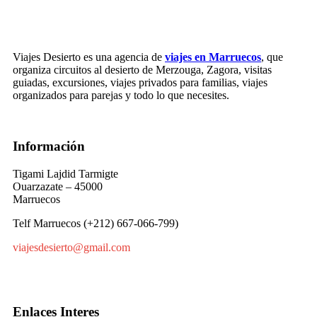
Viajes Desierto es una agencia de
viajes en Marruecos
, que
organiza circuitos al desierto de Merzouga, Zagora, visitas
guiadas, excursiones, viajes privados para familias, viajes
organizados para parejas y todo lo que necesites.
Información
Tigami Lajdid Tarmigte
Ouarzazate – 45000
Marruecos
Telf Marruecos (+212) 667-066-799)
viajesdesierto@gmail.com
Enlaces Interes