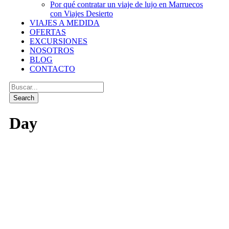
Por qué contratar un viaje de lujo en Marruecos
con Viajes Desierto
VIAJES A MEDIDA
OFERTAS
EXCURSIONES
NOSOTROS
BLOG
CONTACTO
Day