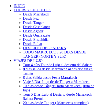
INICIO
TOURS Y CIRCUITOS
Desde Marrakech
Desde Fez
Desde Tanger
Desde Casablanca
Desde Agadir
Desde Ouarzazate
Desde Errachidia
Desde Rabat
DESIERTO DEL SAHARA
TODO MARRUECOS 20 DIAS DESDE
TANGER (NORTE Y SUR)
VIAJES DE LUJO
Tour 4 días Tour de Lujo al desierto del Sahara
8 dias salida desde Marrakech al desierto fin en
Tanger
8 dias Salida desde Fez a Marrakech
Viaje 8 Días Lujo desde Tánger a Marrakech
10 dias desde Tánger Hasta Marrakech (Ruta de
lujo)
Tour 5 Días Lujo al Desierto desde Marrakech –
Sahara Premium
20 dias desde Tanger ( Marruecos completo)