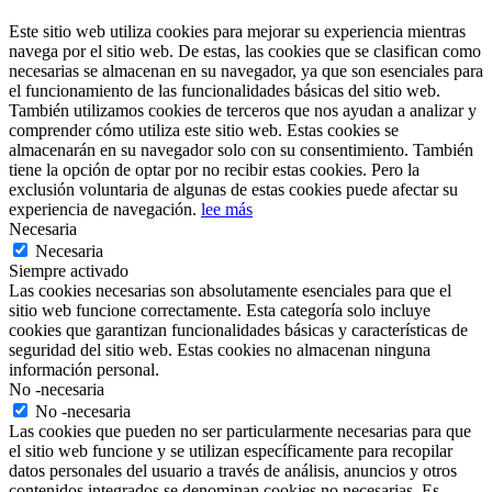
Este sitio web utiliza cookies para mejorar su experiencia mientras
navega por el sitio web. De estas, las cookies que se clasifican como
necesarias se almacenan en su navegador, ya que son esenciales para
el funcionamiento de las funcionalidades básicas del sitio web.
También utilizamos cookies de terceros que nos ayudan a analizar y
comprender cómo utiliza este sitio web. Estas cookies se
almacenarán en su navegador solo con su consentimiento. También
tiene la opción de optar por no recibir estas cookies. Pero la
exclusión voluntaria de algunas de estas cookies puede afectar su
experiencia de navegación.
lee más
Necesaria
Necesaria
Siempre activado
Las cookies necesarias son absolutamente esenciales para que el
sitio web funcione correctamente. Esta categoría solo incluye
cookies que garantizan funcionalidades básicas y características de
seguridad del sitio web. Estas cookies no almacenan ninguna
información personal.
No -necesaria
No -necesaria
Las cookies que pueden no ser particularmente necesarias para que
el sitio web funcione y se utilizan específicamente para recopilar
datos personales del usuario a través de análisis, anuncios y otros
contenidos integrados se denominan cookies no necesarias. Es