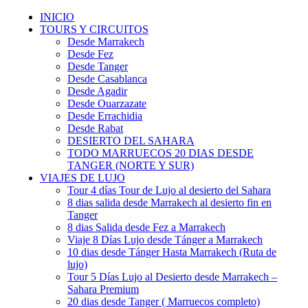
INICIO
TOURS Y CIRCUITOS
Desde Marrakech
Desde Fez
Desde Tanger
Desde Casablanca
Desde Agadir
Desde Ouarzazate
Desde Errachidia
Desde Rabat
DESIERTO DEL SAHARA
TODO MARRUECOS 20 DIAS DESDE
TANGER (NORTE Y SUR)
VIAJES DE LUJO
Tour 4 días Tour de Lujo al desierto del Sahara
8 dias salida desde Marrakech al desierto fin en
Tanger
8 dias Salida desde Fez a Marrakech
Viaje 8 Días Lujo desde Tánger a Marrakech
10 dias desde Tánger Hasta Marrakech (Ruta de
lujo)
Tour 5 Días Lujo al Desierto desde Marrakech –
Sahara Premium
20 dias desde Tanger ( Marruecos completo)