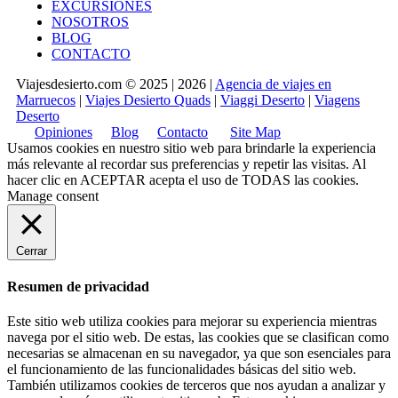
EXCURSIONES
NOSOTROS
BLOG
CONTACTO
Viajesdesierto.com © 2025 | 2026 |
Agencia de viajes en
Marruecos
|
Viajes Desierto Quads
|
Viaggi Deserto
|
Viagens
Deserto
Opiniones
Blog
Contacto
Site Map
Usamos cookies en nuestro sitio web para brindarle la experiencia
más relevante al recordar sus preferencias y repetir las visitas. Al
hacer clic en
ACEPTAR
acepta el uso de TODAS las cookies.
Manage consent
Cerrar
Resumen de privacidad
Este sitio web utiliza cookies para mejorar su experiencia mientras
navega por el sitio web. De estas, las cookies que se clasifican como
necesarias se almacenan en su navegador, ya que son esenciales para
el funcionamiento de las funcionalidades básicas del sitio web.
También utilizamos cookies de terceros que nos ayudan a analizar y