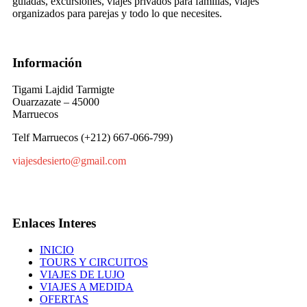
guiadas, excursiones, viajes privados para familias, viajes
organizados para parejas y todo lo que necesites.
Información
Tigami Lajdid Tarmigte
Ouarzazate – 45000
Marruecos
Telf Marruecos (+212) 667-066-799)
viajesdesierto@gmail.com
Enlaces Interes
INICIO
TOURS Y CIRCUITOS
VIAJES DE LUJO
VIAJES A MEDIDA
OFERTAS