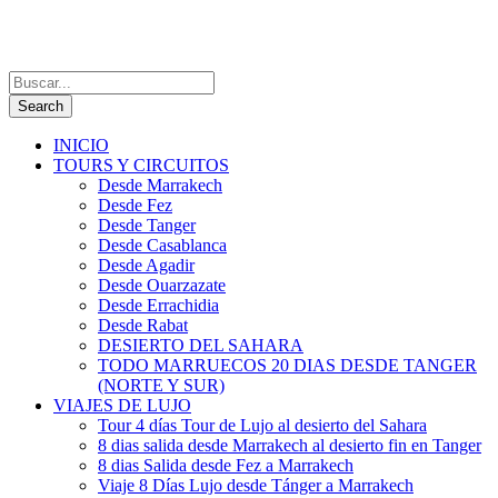
INICIO
TOURS Y CIRCUITOS
Desde Marrakech
Desde Fez
Desde Tanger
Desde Casablanca
Desde Agadir
Desde Ouarzazate
Desde Errachidia
Desde Rabat
DESIERTO DEL SAHARA
TODO MARRUECOS 20 DIAS DESDE TANGER
(NORTE Y SUR)
VIAJES DE LUJO
Tour 4 días Tour de Lujo al desierto del Sahara
8 dias salida desde Marrakech al desierto fin en Tanger
8 dias Salida desde Fez a Marrakech
Viaje 8 Días Lujo desde Tánger a Marrakech