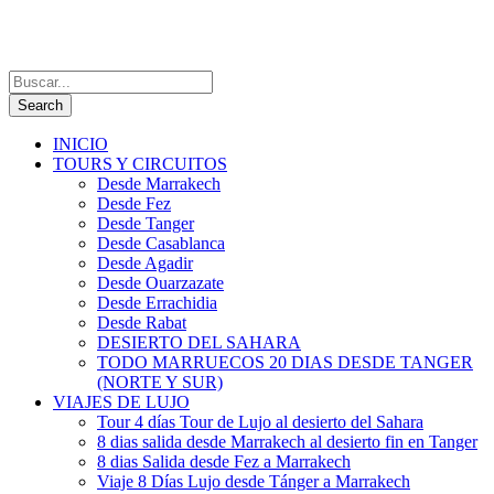
INICIO
TOURS Y CIRCUITOS
Desde Marrakech
Desde Fez
Desde Tanger
Desde Casablanca
Desde Agadir
Desde Ouarzazate
Desde Errachidia
Desde Rabat
DESIERTO DEL SAHARA
TODO MARRUECOS 20 DIAS DESDE TANGER
(NORTE Y SUR)
VIAJES DE LUJO
Tour 4 días Tour de Lujo al desierto del Sahara
8 dias salida desde Marrakech al desierto fin en Tanger
8 dias Salida desde Fez a Marrakech
Viaje 8 Días Lujo desde Tánger a Marrakech