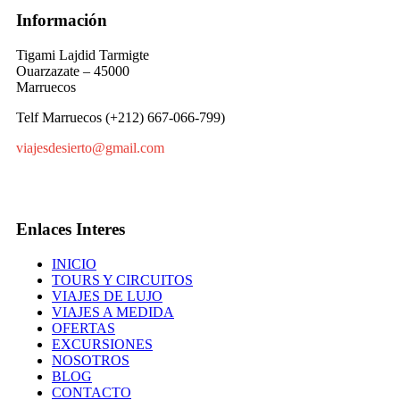
Información
Tigami Lajdid Tarmigte
Ouarzazate – 45000
Marruecos
Telf Marruecos (+212) 667-066-799)
viajesdesierto@gmail.com
Enlaces Interes
INICIO
TOURS Y CIRCUITOS
VIAJES DE LUJO
VIAJES A MEDIDA
OFERTAS
EXCURSIONES
NOSOTROS
BLOG
CONTACTO