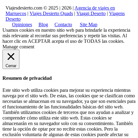
Viajesdesierto.com © 2025 | 2026 |
Agencia de viajes en
Marruecos
|
Viajes Desierto Quads
|
Viaggi Deserto
|
Viagens
Deserto
Opiniones
Blog
Contacto
Site Map
Usamos cookies en nuestro sitio web para brindarle la experiencia
más relevante al recordar sus preferencias y repetir las visitas. Al
hacer clic en
ACEPTAR
acepta el uso de TODAS las cookies.
Manage consent
Cerrar
Resumen de privacidad
Este sitio web utiliza cookies para mejorar su experiencia mientras
navega por el sitio web. De estas, las cookies que se clasifican como
necesarias se almacenan en su navegador, ya que son esenciales para
el funcionamiento de las funcionalidades básicas del sitio web.
También utilizamos cookies de terceros que nos ayudan a analizar y
comprender cómo utiliza este sitio web. Estas cookies se
almacenarán en su navegador solo con su consentimiento. También
tiene la opción de optar por no recibir estas cookies. Pero la
exclusión voluntaria de algunas de estas cookies puede afectar su