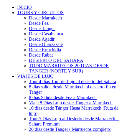
INICIO
TOURS Y CIRCUITOS
Desde Marrakech
Desde Fez
Desde Tanger
Desde Casablanca
Desde Agadir
Desde Ouarzazate
Desde Errachidia
Desde Rabat
DESIERTO DEL SAHARA
TODO MARRUECOS 20 DIAS DESDE
TANGER (NORTE Y SUR)
VIAJES DE LUJO
Tour 4 días Tour de Lujo al desierto del Sahara
8 dias salida desde Marrakech al desierto fin en
Tanger
8 dias Salida desde Fez a Marrakech
Viaje 8 Días Lujo desde Tánger a Marrakech
10 dias desde Tánger Hasta Marrakech (Ruta de
lujo)
Tour 5 Días Lujo al Desierto desde Marrakech –
Sahara Premium
20 dias desde Tanger ( Marruecos completo)