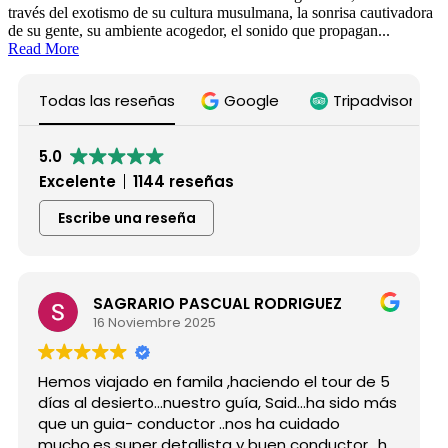
través del exotismo de su cultura musulmana, la sonrisa cautivadora
de su gente, su ambiente acogedor, el sonido que propagan...
Read More
Todas las reseñas
Google
Tripadvisor
5.0
Excelente
1144 reseñas
Escribe una reseña
SAGRARIO PASCUAL RODRIGUEZ
16 Noviembre 2025
Hemos viajado en famila ,haciendo el tour de 5
días al desierto...nuestro guía, Said...ha sido más
que un guia- conductor ..nos ha cuidado
mucho,es super detallista y buen conductor ..ha