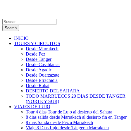
INICIO
TOURS Y CIRCUITOS
Desde Marrakech
Desde Fez
Desde Tanger
Desde Casablanca
Desde Agadir
Desde Ouarzazate
Desde Errachidia
Desde Rabat
DESIERTO DEL SAHARA
TODO MARRUECOS 20 DIAS DESDE TANGER
(NORTE Y SUR)
VIAJES DE LUJO
Tour 4 días Tour de Lujo al desierto del Sahara
8 dias salida desde Marrakech al desierto fin en Tanger
8 dias Salida desde Fez a Marrakech
Viaje 8 Días Lujo desde Tánger a Marrakech