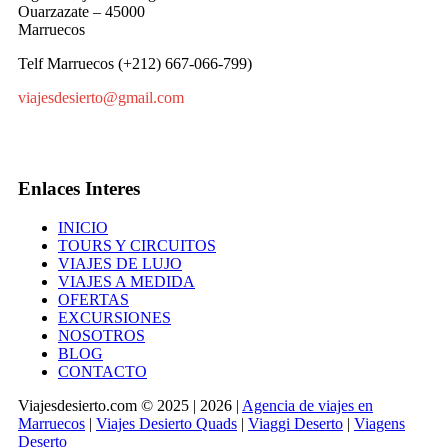
Ouarzazate – 45000
Marruecos
Telf Marruecos (+212) 667-066-799)
viajesdesierto@gmail.com
Enlaces Interes
INICIO
TOURS Y CIRCUITOS
VIAJES DE LUJO
VIAJES A MEDIDA
OFERTAS
EXCURSIONES
NOSOTROS
BLOG
CONTACTO
Viajesdesierto.com © 2025 | 2026 |
Agencia de viajes en
Marruecos
|
Viajes Desierto Quads
|
Viaggi Deserto
|
Viagens
Deserto