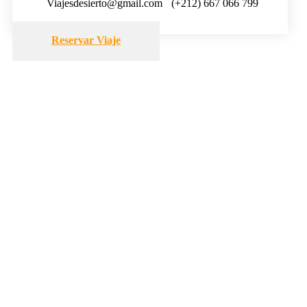
Viajesdesierto@gmail.com
(+212) 667 066 799
Reservar Viaje