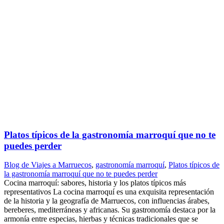
Platos típicos de la gastronomía marroquí que no te
puedes perder
Blog de Viajes a Marruecos
,
gastronomía marroquí
,
Platos típicos de
la gastronomía marroquí que no te puedes perder
Cocina marroquí: sabores, historia y los platos típicos más
representativos La cocina marroquí es una exquisita representación
de la historia y la geografía de Marruecos, con influencias árabes,
bereberes, mediterráneas y africanas. Su gastronomía destaca por la
armonía entre especias, hierbas y técnicas tradicionales que se