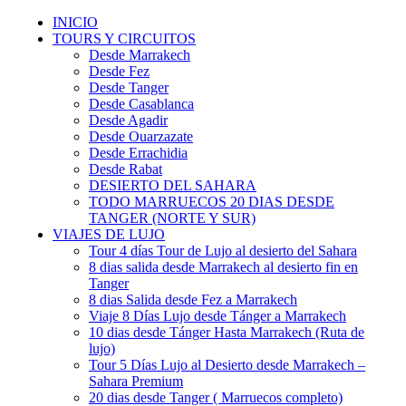
INICIO
TOURS Y CIRCUITOS
Desde Marrakech
Desde Fez
Desde Tanger
Desde Casablanca
Desde Agadir
Desde Ouarzazate
Desde Errachidia
Desde Rabat
DESIERTO DEL SAHARA
TODO MARRUECOS 20 DIAS DESDE
TANGER (NORTE Y SUR)
VIAJES DE LUJO
Tour 4 días Tour de Lujo al desierto del Sahara
8 dias salida desde Marrakech al desierto fin en
Tanger
8 dias Salida desde Fez a Marrakech
Viaje 8 Días Lujo desde Tánger a Marrakech
10 dias desde Tánger Hasta Marrakech (Ruta de
lujo)
Tour 5 Días Lujo al Desierto desde Marrakech –
Sahara Premium
20 dias desde Tanger ( Marruecos completo)