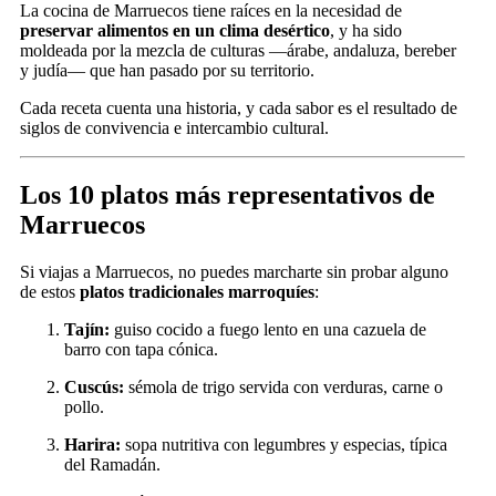
La cocina de Marruecos tiene raíces en la necesidad de
preservar alimentos en un clima desértico
, y ha sido
moldeada por la mezcla de culturas —árabe, andaluza, bereber
y judía— que han pasado por su territorio.
Cada receta cuenta una historia, y cada sabor es el resultado de
siglos de convivencia e intercambio cultural.
Los 10 platos más representativos de
Marruecos
Si viajas a Marruecos, no puedes marcharte sin probar alguno
de estos
platos tradicionales marroquíes
:
Tajín:
guiso cocido a fuego lento en una cazuela de
barro con tapa cónica.
Cuscús:
sémola de trigo servida con verduras, carne o
pollo.
Harira:
sopa nutritiva con legumbres y especias, típica
del Ramadán.