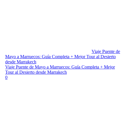
Viaje Puente de
Mayo a Marruecos: Guía Completa + Mejor Tour al Desierto
desde Marrakech
Viaje Puente de Mayo a Marruecos: Guía Completa + Mejor
Tour al Desierto desde Marrakech
0