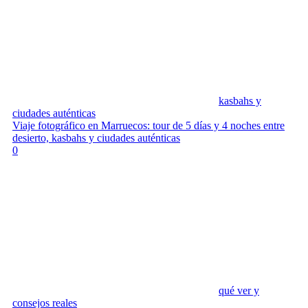
kasbahs y
ciudades auténticas
Viaje fotográfico en Marruecos: tour de 5 días y 4 noches entre
desierto, kasbahs y ciudades auténticas
0
qué ver y
consejos reales