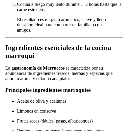
Cocina a fuego muy lento durante 1–2 horas hasta que la
carne esté tierna.
El resultado es un plato aromático, suave y lleno
de sabor, ideal para compartir en familia o con
amigos.
Ingredientes esenciales de la cocina
marroquí
La
gastronomía de Marruecos
se caracteriza por su
abundancia de ingredientes frescos, hierbas y especias que
aportan aroma y color a cada plato.
Principales ingredientes marroquíes
Aceite de oliva y aceitunas
Limones en conserva
Frutas secas (dátiles, pasas, albaricoques)
Verduras como tomates, berenjenas, pimientos y