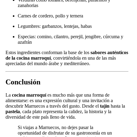
zanahorias
Carnes de cordero, pollo y ternera
Legumbres: garbanzos, lentejas, habas
Especias: comino, cilantro, perejil, jengibre, cúrcuma y
azafrán
Estos ingredientes conforman la base de los
sabores auténticos
de la cocina marroquí
, convirtiéndola en una de las más
apreciadas del mundo árabe y mediterráneo.
Conclusión
La
cocina marroquí
es mucho más que una forma de
alimentarse: es una expresión cultural y una invitación a
descubrir Marruecos a través del gusto. Desde el
tajín
hasta la
pastela
, cada plato representa la calidez, la historia y la
diversidad de este país lleno de vida.
Si viajas a Marruecos, no dejes pasar la
oportunidad de disfrutar de su gastronomía en un