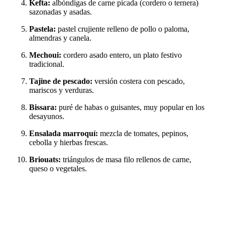
Kefta:
albóndigas de carne picada (cordero o ternera)
sazonadas y asadas.
Pastela:
pastel crujiente relleno de pollo o paloma,
almendras y canela.
Mechoui:
cordero asado entero, un plato festivo
tradicional.
Tajine de pescado:
versión costera con pescado,
mariscos y verduras.
Bissara:
puré de habas o guisantes, muy popular en los
desayunos.
Ensalada marroquí:
mezcla de tomates, pepinos,
cebolla y hierbas frescas.
Briouats:
triángulos de masa filo rellenos de carne,
queso o vegetales.