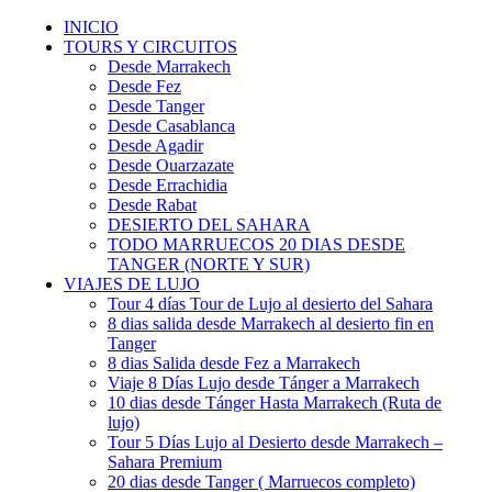
INICIO
TOURS Y CIRCUITOS
Desde Marrakech
Desde Fez
Desde Tanger
Desde Casablanca
Desde Agadir
Desde Ouarzazate
Desde Errachidia
Desde Rabat
DESIERTO DEL SAHARA
TODO MARRUECOS 20 DIAS DESDE
TANGER (NORTE Y SUR)
VIAJES DE LUJO
Tour 4 días Tour de Lujo al desierto del Sahara
8 dias salida desde Marrakech al desierto fin en
Tanger
8 dias Salida desde Fez a Marrakech
Viaje 8 Días Lujo desde Tánger a Marrakech
10 dias desde Tánger Hasta Marrakech (Ruta de
lujo)
Tour 5 Días Lujo al Desierto desde Marrakech –
Sahara Premium
20 dias desde Tanger ( Marruecos completo)