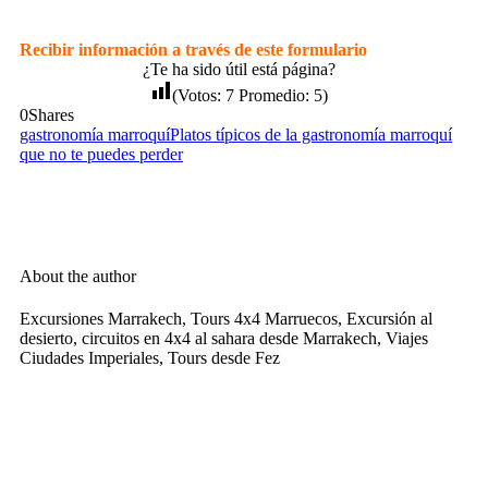
Recibir información a través de este formulario
¿Te ha sido útil está página?
(Votos:
7
Promedio:
5
)
0
Shares
gastronomía marroquí
Platos típicos de la gastronomía marroquí
que no te puedes perder
About the author
Excursiones Marrakech, Tours 4x4 Marruecos, Excursión al
desierto, circuitos en 4x4 al sahara desde Marrakech, Viajes
Ciudades Imperiales, Tours desde Fez