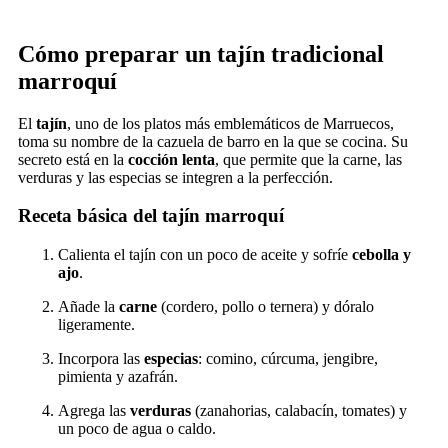
Cómo preparar un tajín tradicional
marroquí
El
tajín
, uno de los platos más emblemáticos de Marruecos,
toma su nombre de la cazuela de barro en la que se cocina. Su
secreto está en la
cocción lenta
, que permite que la carne, las
verduras y las especias se integren a la perfección.
Receta básica del tajín marroquí
Calienta el tajín con un poco de aceite y sofríe
cebolla y
ajo
.
Añade la
carne
(cordero, pollo o ternera) y dóralo
ligeramente.
Incorpora las
especias
: comino, cúrcuma, jengibre,
pimienta y azafrán.
Agrega las
verduras
(zanahorias, calabacín, tomates) y
un poco de agua o caldo.