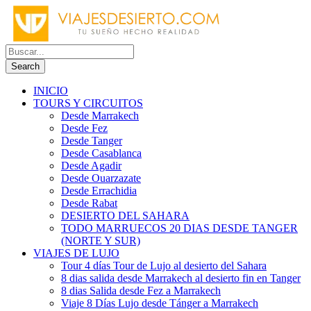
INICIO
TOURS Y CIRCUITOS
Desde Marrakech
Desde Fez
Desde Tanger
Desde Casablanca
Desde Agadir
Desde Ouarzazate
Desde Errachidia
Desde Rabat
DESIERTO DEL SAHARA
TODO MARRUECOS 20 DIAS DESDE TANGER
(NORTE Y SUR)
VIAJES DE LUJO
Tour 4 días Tour de Lujo al desierto del Sahara
8 dias salida desde Marrakech al desierto fin en Tanger
8 dias Salida desde Fez a Marrakech
Viaje 8 Días Lujo desde Tánger a Marrakech