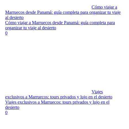
Cómo viajar a
Marruecos desde Panamá: guía completa para organizar tu viaje
al desierto
Cómo viajar a Marruecos desde Panamá: guía completa para
organizar tu viaje al desierto
0
Viajes
exclusivos a Marruecos: tours privados y lujo en el desierto
Viajes exclusivos a Marruecos: tours privados y lujo en el
desierto
0