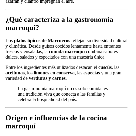
azafrán y cilantro impregnan el aire.
¿Qué caracteriza a la gastronomía
marroquí?
Los
platos típicos de Marruecos
reflejan su diversidad cultural
y climática. Desde guisos cocidos lentamente hasta entrantes
frescos y ensaladas, la
comida marroquí
combina sabores
dulces, salados y especiados con una maestría única.
Entre los ingredientes más utilizados destacan el
cuscús
, las
aceitunas
, los
limones en conserva
, las
especias
y una gran
variedad de
verduras y carnes
.
La gastronomía marroquí no es solo comida: es
una tradición viva que conecta a las familias y
celebra la hospitalidad del país.
Origen e influencias de la cocina
marroquí