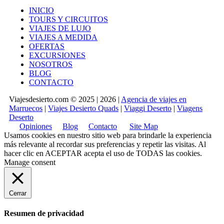
INICIO
TOURS Y CIRCUITOS
VIAJES DE LUJO
VIAJES A MEDIDA
OFERTAS
EXCURSIONES
NOSOTROS
BLOG
CONTACTO
Viajesdesierto.com © 2025 | 2026 |
Agencia de viajes en
Marruecos
|
Viajes Desierto Quads
|
Viaggi Deserto
|
Viagens
Deserto
Opiniones
Blog
Contacto
Site Map
Usamos cookies en nuestro sitio web para brindarle la experiencia
más relevante al recordar sus preferencias y repetir las visitas. Al
hacer clic en
ACEPTAR
acepta el uso de TODAS las cookies.
Manage consent
Cerrar
Resumen de privacidad