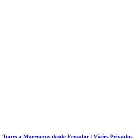
Tours a Marruecos desde Ecuador | Viajes Privados