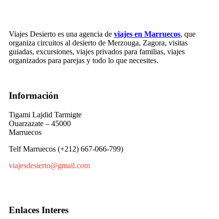
Viajes Desierto es una agencia de
viajes en Marruecos
, que
organiza circuitos al desierto de Merzouga, Zagora, visitas
guiadas, excursiones, viajes privados para familias, viajes
organizados para parejas y todo lo que necesites.
Información
Tigami Lajdid Tarmigte
Ouarzazate – 45000
Marruecos
Telf Marruecos (+212) 667-066-799)
viajesdesierto@gmail.com
Enlaces Interes