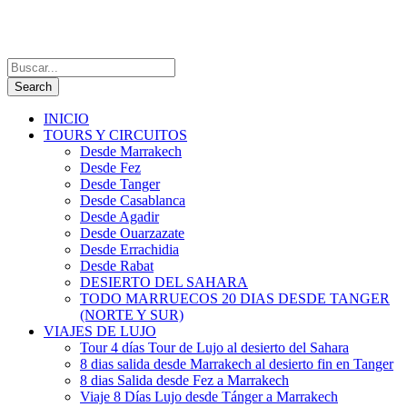
INICIO
TOURS Y CIRCUITOS
Desde Marrakech
Desde Fez
Desde Tanger
Desde Casablanca
Desde Agadir
Desde Ouarzazate
Desde Errachidia
Desde Rabat
DESIERTO DEL SAHARA
TODO MARRUECOS 20 DIAS DESDE TANGER
(NORTE Y SUR)
VIAJES DE LUJO
Tour 4 días Tour de Lujo al desierto del Sahara
8 dias salida desde Marrakech al desierto fin en Tanger
8 dias Salida desde Fez a Marrakech
Viaje 8 Días Lujo desde Tánger a Marrakech