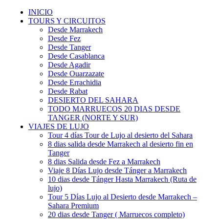
INICIO
TOURS Y CIRCUITOS
Desde Marrakech
Desde Fez
Desde Tanger
Desde Casablanca
Desde Agadir
Desde Ouarzazate
Desde Errachidia
Desde Rabat
DESIERTO DEL SAHARA
TODO MARRUECOS 20 DIAS DESDE
TANGER (NORTE Y SUR)
VIAJES DE LUJO
Tour 4 días Tour de Lujo al desierto del Sahara
8 dias salida desde Marrakech al desierto fin en
Tanger
8 dias Salida desde Fez a Marrakech
Viaje 8 Días Lujo desde Tánger a Marrakech
10 dias desde Tánger Hasta Marrakech (Ruta de
lujo)
Tour 5 Días Lujo al Desierto desde Marrakech –
Sahara Premium
20 dias desde Tanger ( Marruecos completo)