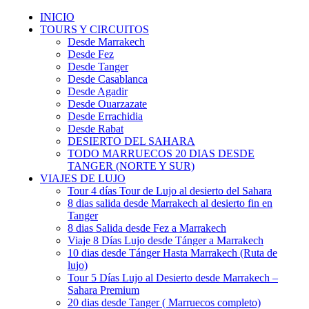
INICIO
TOURS Y CIRCUITOS
Desde Marrakech
Desde Fez
Desde Tanger
Desde Casablanca
Desde Agadir
Desde Ouarzazate
Desde Errachidia
Desde Rabat
DESIERTO DEL SAHARA
TODO MARRUECOS 20 DIAS DESDE
TANGER (NORTE Y SUR)
VIAJES DE LUJO
Tour 4 días Tour de Lujo al desierto del Sahara
8 dias salida desde Marrakech al desierto fin en
Tanger
8 dias Salida desde Fez a Marrakech
Viaje 8 Días Lujo desde Tánger a Marrakech
10 dias desde Tánger Hasta Marrakech (Ruta de
lujo)
Tour 5 Días Lujo al Desierto desde Marrakech –
Sahara Premium
20 dias desde Tanger ( Marruecos completo)