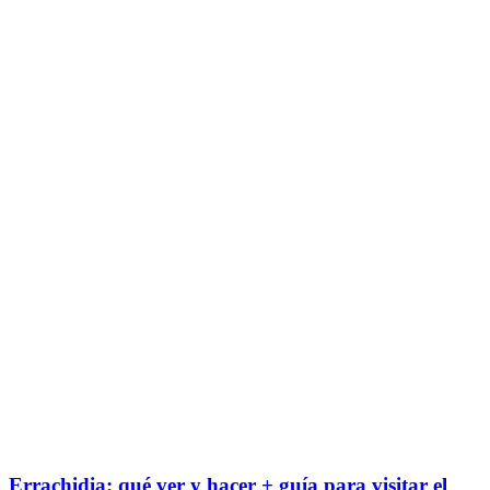
Errachidia: qué ver y hacer + guía para visitar el