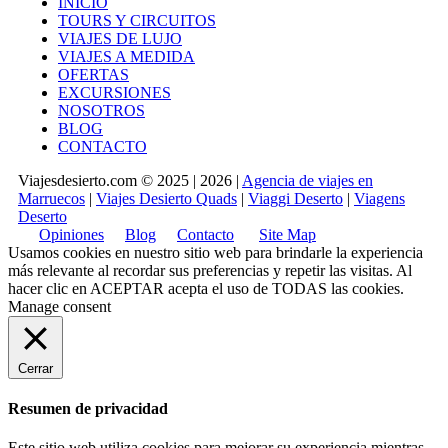
INICIO
TOURS Y CIRCUITOS
VIAJES DE LUJO
VIAJES A MEDIDA
OFERTAS
EXCURSIONES
NOSOTROS
BLOG
CONTACTO
Viajesdesierto.com © 2025 | 2026 |
Agencia de viajes en
Marruecos
|
Viajes Desierto Quads
|
Viaggi Deserto
|
Viagens
Deserto
Opiniones
Blog
Contacto
Site Map
Usamos cookies en nuestro sitio web para brindarle la experiencia
más relevante al recordar sus preferencias y repetir las visitas. Al
hacer clic en
ACEPTAR
acepta el uso de TODAS las cookies.
Manage consent
Cerrar
Resumen de privacidad
Este sitio web utiliza cookies para mejorar su experiencia mientras