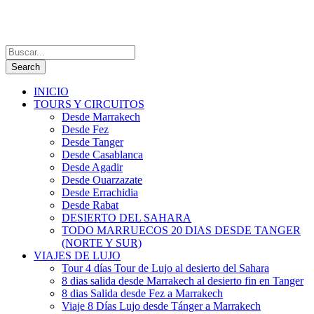
INICIO
TOURS Y CIRCUITOS
Desde Marrakech
Desde Fez
Desde Tanger
Desde Casablanca
Desde Agadir
Desde Ouarzazate
Desde Errachidia
Desde Rabat
DESIERTO DEL SAHARA
TODO MARRUECOS 20 DIAS DESDE TANGER
(NORTE Y SUR)
VIAJES DE LUJO
Tour 4 días Tour de Lujo al desierto del Sahara
8 dias salida desde Marrakech al desierto fin en Tanger
8 dias Salida desde Fez a Marrakech
Viaje 8 Días Lujo desde Tánger a Marrakech