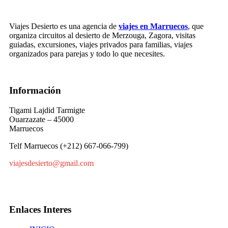
Viajes Desierto es una agencia de
viajes en Marruecos
, que
organiza circuitos al desierto de Merzouga, Zagora, visitas
guiadas, excursiones, viajes privados para familias, viajes
organizados para parejas y todo lo que necesites.
Información
Tigami Lajdid Tarmigte
Ouarzazate – 45000
Marruecos
Telf Marruecos (+212) 667-066-799)
viajesdesierto@gmail.com
Enlaces Interes