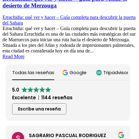
desierto de Merzouga
Errachidia: qué ver y hacer – Guía completa para descubrir la puerta
del Sahara
Errachidia: qué ver y hacer – Guía completa para descubrir la puerta
del Sahara Errachidia es una de las ciudades más estratégicas del sur
de Marruecos para iniciar una ruta hacia el desierto de Merzouga.
Situada a los pies del Atlas y rodeada de impresionantes palmerales,
esta ciudad es considerada hoy en día una de...
Read More
Todas las reseñas
Google
Tripadvisor
5.0
Excelente
1144 reseñas
Escribe una reseña
SAGRARIO PASCUAL RODRIGUEZ