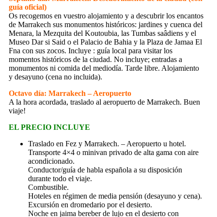
guía oficial)
Os recogemos en vuestro alojamiento y a descubrir los encantos
de Marrakech sus monumentos históricos: jardines y cuenca del
Menara, la Mezquita del Koutoubia, las Tumbas saâdiens y el
Museo Dar si Said o el Palacio de Bahia y la Plaza de Jamaa El
Fna con sus zocos. Incluye : guía local para visitar los
momentos históricos de la ciudad. No incluye; entradas a
monumentos ni comida del mediodía. Tarde libre. Alojamiento
y desayuno (cena no incluida).
Octavo día: Marrakech – Aeropuerto
A la hora acordada, traslado al aeropuerto de Marrakech. Buen
viaje!
EL PRECIO INCLUYE
Traslado en Fez y Marrakech. – Aeropuerto u hotel.
Transporte 4×4 o minivan privado de alta gama con aire
acondicionado.
Conductor/guía de habla española a su disposición
durante todo el viaje.
Combustible.
Hoteles en régimen de media pensión (desayuno y cena).
Excursión en dromedario por el desierto.
Noche en jaima bereber de lujo en el desierto con