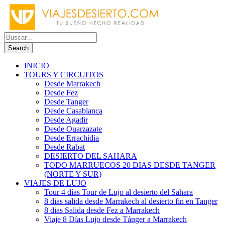
INICIO
TOURS Y CIRCUITOS
Desde Marrakech
Desde Fez
Desde Tanger
Desde Casablanca
Desde Agadir
Desde Ouarzazate
Desde Errachidia
Desde Rabat
DESIERTO DEL SAHARA
TODO MARRUECOS 20 DIAS DESDE TANGER
(NORTE Y SUR)
VIAJES DE LUJO
Tour 4 días Tour de Lujo al desierto del Sahara
8 dias salida desde Marrakech al desierto fin en Tanger
8 dias Salida desde Fez a Marrakech
Viaje 8 Días Lujo desde Tánger a Marrakech