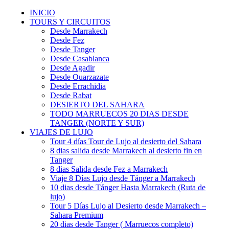
INICIO
TOURS Y CIRCUITOS
Desde Marrakech
Desde Fez
Desde Tanger
Desde Casablanca
Desde Agadir
Desde Ouarzazate
Desde Errachidia
Desde Rabat
DESIERTO DEL SAHARA
TODO MARRUECOS 20 DIAS DESDE
TANGER (NORTE Y SUR)
VIAJES DE LUJO
Tour 4 días Tour de Lujo al desierto del Sahara
8 dias salida desde Marrakech al desierto fin en
Tanger
8 dias Salida desde Fez a Marrakech
Viaje 8 Días Lujo desde Tánger a Marrakech
10 dias desde Tánger Hasta Marrakech (Ruta de
lujo)
Tour 5 Días Lujo al Desierto desde Marrakech –
Sahara Premium
20 dias desde Tanger ( Marruecos completo)