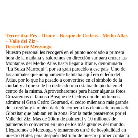
Tercer día: Fes – Ifrane – Bosque de Cedros – Medio Atlas
– Valle del Ziz –
Desierto de Merzouga
Nuestro personal les recogerá en el punto acordado a primera
hora de la mañana y saldremos en dirección sur para cruzar las
Montañas del Medio Atlas hasta llegar a Ifrane, denominada
“La Suiza Marroquí”, por su gran parecido a ese país. Uno de
los animales que antiguamente habitaba aquí era el león del
Atlas, por lo que ha pasado a convertirse en el símbolo de la
ciudad y al que se le ha dedicado una estatua de piedra en el
centro de la misma. Aprovecharemos para hacer algunas fotos.
Cruzaremos el famoso Bosque de Cedros donde podremos
admirar el Gran Cedro Gouraud, el cedro milenario más grande
de la región y también darle de comer a los cientos de monos de
Gibraltar que habitan en la zona. Por la tarde pasaremos por el
Valle del Ziz. Más de 20km de palmeral y 10 millones de
palmeras lo convierten en uno de los más grandes del mundo.
Llegaremos a Merzouga y tomaremos un té de hospitalidad en
nuestro Hotel, para después disfrutar de nuestro primer contacto