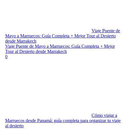
Viaje Puente de
Mayo a Marruecos: Guía Completa + Mejor Tour al Desierto
desde Marrakech
Viaje Puente de Mayo a Marruecos: Guía Completa + Mejor
Tour al Desierto desde Marrakech
0
Cómo viajar a
Marruecos desde Panamá: guía completa para organizar tu viaje
al desierto