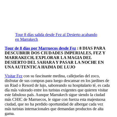
Tour 8 días salida desde Fez al Desierto acabando
en Marrakech
Tour de 8 dias por Marruecos desde Fez
:
8 DIAS PARA
DESCUBRIR DOS CIUDADES IMPERIALES,
FEZ Y
MARRAKECH, EXPLORAR LA MAGIA DEL
DESIERTO DEL SAHARA Y PASAR LA NOCHE EN
UNA
AUTENTICA HAIMA DE LUJO
Visitar Fez
con su fascinante medina, callejuelas del zoco,
disfrutar de sus compras para luego descansar en los jardines de
un Riad o Resord de lujo, saboreando su hospitalario té, es cada
día más valorado entre los turistas exigentes que quieren visitar
este fabuloso país. Aunque Marrakech sigue siendo la ciudad
más CHIC de Marruecos, le sigue con fuerza esta majestuosa
ciudad, que no ha perdido oportunidad de albergar cada vez
más turistas internacionales que demandan productos de alta
gama.