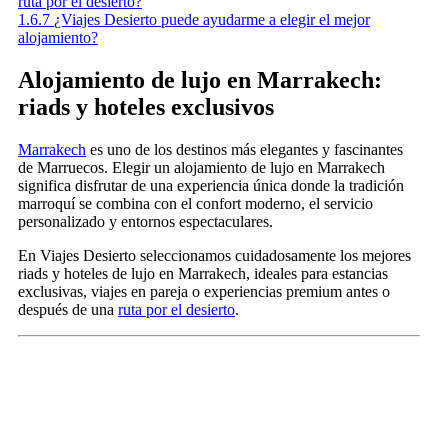
ruta por el desierto?
1.6.7
¿Viajes Desierto puede ayudarme a elegir el mejor
alojamiento?
Alojamiento de lujo en Marrakech:
riads y hoteles exclusivos
Marrakech
es uno de los destinos más elegantes y fascinantes
de Marruecos. Elegir un alojamiento de lujo en Marrakech
significa disfrutar de una experiencia única donde la tradición
marroquí se combina con el confort moderno, el servicio
personalizado y entornos espectaculares.
En Viajes Desierto seleccionamos cuidadosamente los mejores
riads y hoteles de lujo en Marrakech, ideales para estancias
exclusivas, viajes en pareja o experiencias premium antes o
después de una
ruta por el desierto
.