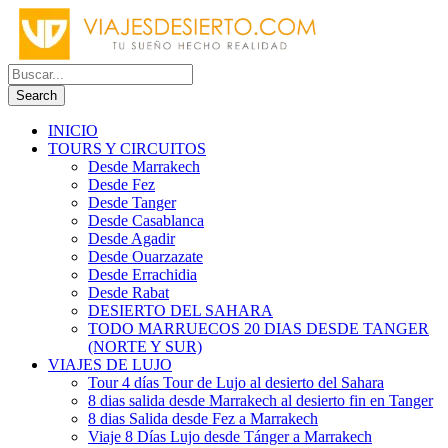
INICIO
TOURS Y CIRCUITOS
Desde Marrakech
Desde Fez
Desde Tanger
Desde Casablanca
Desde Agadir
Desde Ouarzazate
Desde Errachidia
Desde Rabat
DESIERTO DEL SAHARA
TODO MARRUECOS 20 DIAS DESDE TANGER
(NORTE Y SUR)
VIAJES DE LUJO
Tour 4 días Tour de Lujo al desierto del Sahara
8 dias salida desde Marrakech al desierto fin en Tanger
8 dias Salida desde Fez a Marrakech
Viaje 8 Días Lujo desde Tánger a Marrakech