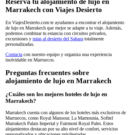
Reserva tu alojamiento de lujo en
Marrakech con Viajes Desierto
En ViajesDesierto.com te ayudamos a encontrar el alojamiento
de lujo en Marrakech que mejor se adapte a tu viaje. Además,
podemos combinar tu estancia con circuitos privados,
excursiones y
rutas al desierto del Sahara
totalmente
personalizadas.
Contacta
con nuestro equipo y organiza una experiencia
inolvidable en Marruecos.
Preguntas frecuentes sobre
alojamiento de lujo en Marrakech
¿Cuáles son los mejores hoteles de lujo en
Marrakech?
Marrakech cuenta con algunos de los hoteles más exclusivos de
Marruecos, como Royal Mansour, La Mamounia, Sofitel
Marrakech Palais Imperial y Fairmont Royal Palm. Estos
alojamientos destacan por su alto nivel de confort, servicios
personalizados y ubicaciones privilegiadas.