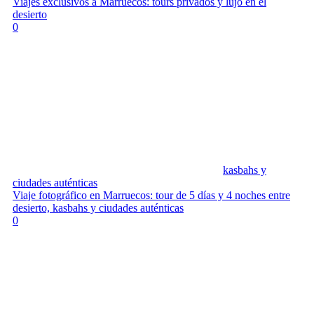
Viajes exclusivos a Marruecos: tours privados y lujo en el
desierto
0
kasbahs y
ciudades auténticas
Viaje fotográfico en Marruecos: tour de 5 días y 4 noches entre
desierto, kasbahs y ciudades auténticas
0