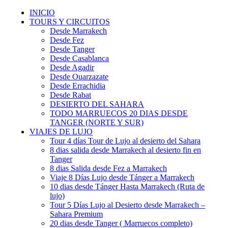
INICIO
TOURS Y CIRCUITOS
Desde Marrakech
Desde Fez
Desde Tanger
Desde Casablanca
Desde Agadir
Desde Ouarzazate
Desde Errachidia
Desde Rabat
DESIERTO DEL SAHARA
TODO MARRUECOS 20 DIAS DESDE
TANGER (NORTE Y SUR)
VIAJES DE LUJO
Tour 4 días Tour de Lujo al desierto del Sahara
8 dias salida desde Marrakech al desierto fin en
Tanger
8 dias Salida desde Fez a Marrakech
Viaje 8 Días Lujo desde Tánger a Marrakech
10 dias desde Tánger Hasta Marrakech (Ruta de
lujo)
Tour 5 Días Lujo al Desierto desde Marrakech –
Sahara Premium
20 dias desde Tanger ( Marruecos completo)