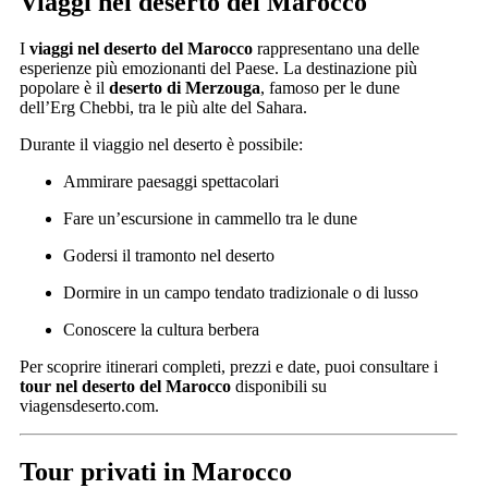
Viaggi nel deserto del Marocco
I
viaggi nel deserto del Marocco
rappresentano una delle
esperienze più emozionanti del Paese. La destinazione più
popolare è il
deserto di Merzouga
, famoso per le dune
dell’Erg Chebbi, tra le più alte del Sahara.
Durante il viaggio nel deserto è possibile:
Ammirare paesaggi spettacolari
Fare un’escursione in cammello tra le dune
Godersi il tramonto nel deserto
Dormire in un campo tendato tradizionale o di lusso
Conoscere la cultura berbera
Per scoprire itinerari completi, prezzi e date, puoi consultare i
tour nel deserto del Marocco
disponibili su
viagensdeserto.com.
Tour privati in Marocco