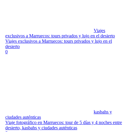
Viajes
exclusivos a Marruecos: tours privados y lujo en el desierto
Viajes exclusivos a Marruecos: tours privados y lujo en el
desierto
0
kasbahs y
ciudades auténticas
Viaje fotográfico en Marruecos: tour de 5 días y 4 noches entre
desierto, kasbahs y ciudades auténticas