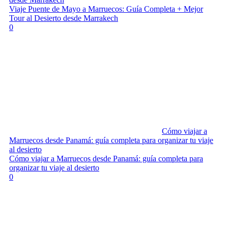
Viaje Puente de Mayo a Marruecos: Guía Completa + Mejor
Tour al Desierto desde Marrakech
0
Cómo viajar a
Marruecos desde Panamá: guía completa para organizar tu viaje
al desierto
Cómo viajar a Marruecos desde Panamá: guía completa para
organizar tu viaje al desierto
0