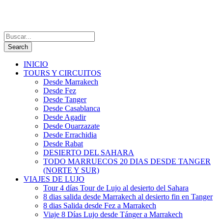
INICIO
TOURS Y CIRCUITOS
Desde Marrakech
Desde Fez
Desde Tanger
Desde Casablanca
Desde Agadir
Desde Ouarzazate
Desde Errachidia
Desde Rabat
DESIERTO DEL SAHARA
TODO MARRUECOS 20 DIAS DESDE TANGER
(NORTE Y SUR)
VIAJES DE LUJO
Tour 4 días Tour de Lujo al desierto del Sahara
8 dias salida desde Marrakech al desierto fin en Tanger
8 dias Salida desde Fez a Marrakech
Viaje 8 Días Lujo desde Tánger a Marrakech