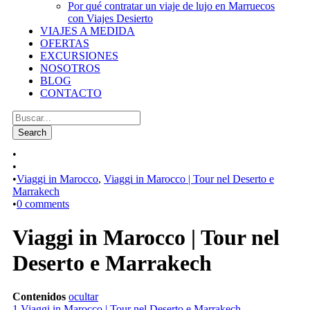
Por qué contratar un viaje de lujo en Marruecos
con Viajes Desierto
VIAJES A MEDIDA
OFERTAS
EXCURSIONES
NOSOTROS
BLOG
CONTACTO
•
•
•
Viaggi in Marocco
,
Viaggi in Marocco | Tour nel Deserto e
Marrakech
•
0 comments
Viaggi in Marocco | Tour nel
Deserto e Marrakech
Contenidos
ocultar
1
Viaggi in Marocco | Tour nel Deserto e Marrakech