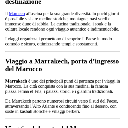
destinazione
Il
Marocco
affascina per la sua grande diversità. In pochi giorni
è possibile visitare medine storiche, montagne, oasi verdi e
immense dune di sabbia. La cucina tradizionale, i souk e la
cultura locale rendono ogni viaggio autentico e indimenticabile.
I viaggi organizzati permettono di scoprire il Paese in modo
comodo e sicuro, ottimizzando tempi e spostamenti.
Viaggio a Marrakech, porta d’ingresso
del Marocco
Marrakech
è uno dei principali punti di partenza per i viaggi in
Marocco. La città conquista con la sua medina, la famosa
piazza Jemaa el-Fna, i palazzi storici e i giardini tradizionali.
Da Marrakech partono numerosi circuiti verso il sud del Paese,
attraversando l’Alto Atlante e conducendo fino al deserto, con
soste in kasbah storiche e villaggi berberi.