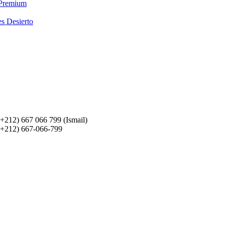
 Premium
es Desierto
(+212) 667 066 799 (Ismail)
(+212) 667-066-799