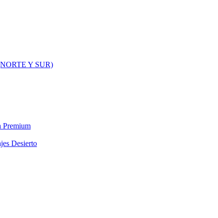
NORTE Y SUR)
ra Premium
jes Desierto