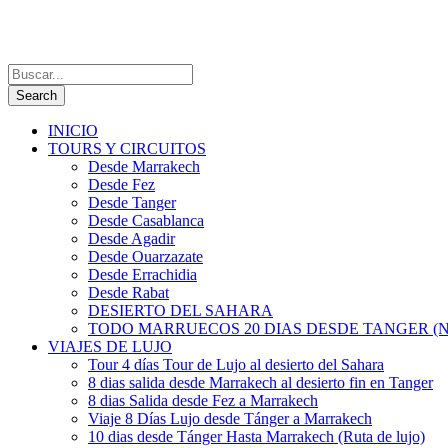
INICIO
TOURS Y CIRCUITOS
Desde Marrakech
Desde Fez
Desde Tanger
Desde Casablanca
Desde Agadir
Desde Ouarzazate
Desde Errachidia
Desde Rabat
DESIERTO DEL SAHARA
TODO MARRUECOS 20 DIAS DESDE TANGER (N
VIAJES DE LUJO
Tour 4 días Tour de Lujo al desierto del Sahara
8 dias salida desde Marrakech al desierto fin en Tanger
8 dias Salida desde Fez a Marrakech
Viaje 8 Días Lujo desde Tánger a Marrakech
10 dias desde Tánger Hasta Marrakech (Ruta de lujo)