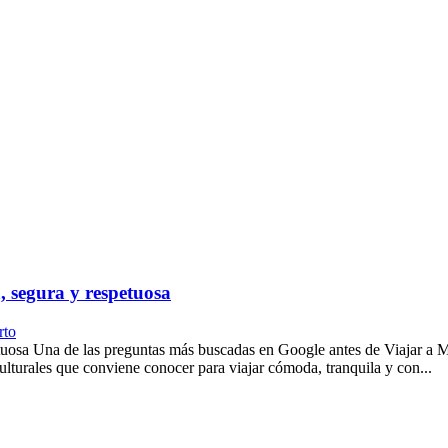
, segura y respetuosa
rto
petuosa Una de las preguntas más buscadas en Google antes de Viajar 
ulturales que conviene conocer para viajar cómoda, tranquila y con...