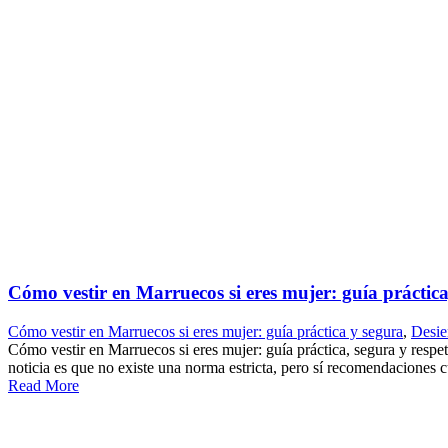
Cómo vestir en Marruecos si eres mujer: guía práctica
Cómo vestir en Marruecos si eres mujer: guía práctica y segura
,
Desie
Cómo vestir en Marruecos si eres mujer: guía práctica, segura y res
noticia es que no existe una norma estricta, pero sí recomendaciones c
Read More