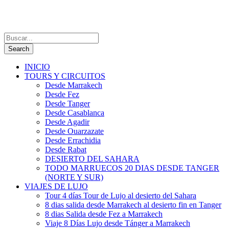
INICIO
TOURS Y CIRCUITOS
Desde Marrakech
Desde Fez
Desde Tanger
Desde Casablanca
Desde Agadir
Desde Ouarzazate
Desde Errachidia
Desde Rabat
DESIERTO DEL SAHARA
TODO MARRUECOS 20 DIAS DESDE TANGER
(NORTE Y SUR)
VIAJES DE LUJO
Tour 4 días Tour de Lujo al desierto del Sahara
8 dias salida desde Marrakech al desierto fin en Tanger
8 dias Salida desde Fez a Marrakech
Viaje 8 Días Lujo desde Tánger a Marrakech