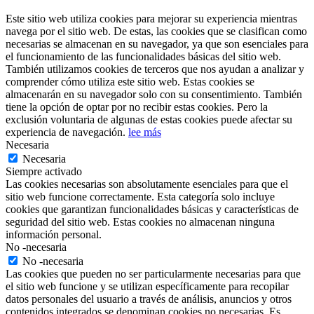
Este sitio web utiliza cookies para mejorar su experiencia mientras
navega por el sitio web. De estas, las cookies que se clasifican como
necesarias se almacenan en su navegador, ya que son esenciales para
el funcionamiento de las funcionalidades básicas del sitio web.
También utilizamos cookies de terceros que nos ayudan a analizar y
comprender cómo utiliza este sitio web. Estas cookies se
almacenarán en su navegador solo con su consentimiento. También
tiene la opción de optar por no recibir estas cookies. Pero la
exclusión voluntaria de algunas de estas cookies puede afectar su
experiencia de navegación.
lee más
Necesaria
Necesaria
Siempre activado
Las cookies necesarias son absolutamente esenciales para que el
sitio web funcione correctamente. Esta categoría solo incluye
cookies que garantizan funcionalidades básicas y características de
seguridad del sitio web. Estas cookies no almacenan ninguna
información personal.
No -necesaria
No -necesaria
Las cookies que pueden no ser particularmente necesarias para que
el sitio web funcione y se utilizan específicamente para recopilar
datos personales del usuario a través de análisis, anuncios y otros
contenidos integrados se denominan cookies no necesarias. Es