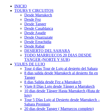
INICIO
TOURS Y CIRCUITOS
Desde Marrakech
Desde Fez
Desde Tanger
Desde Casablanca
Desde Agadir
Desde Ouarzazate
Desde Errachidia
Desde Rabat
DESIERTO DEL SAHARA
TODO MARRUECOS 20 DIAS DESDE
TANGER (NORTE Y SUR)
VIAJES DE LUJO
Tour 4 días Tour de Lujo al desierto del Sahara
8 dias salida desde Marrakech al desierto fin en
Tanger
8 dias Salida desde Fez a Marrakech
Viaje 8 Días Lujo desde Tánger a Marrakech
10 dias desde Tánger Hasta Marrakech (Ruta de
lujo)
Tour 5 Días Lujo al Desierto desde Marrakech –
Sahara Premium
20 dias desde Tanger ( Marruecos completo)