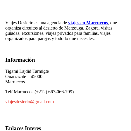
Viajes Desierto es una agencia de
viajes en Marruecos
, que
organiza circuitos al desierto de Merzouga, Zagora, visitas
guiadas, excursiones, viajes privados para familias, viajes
organizados para parejas y todo lo que necesites.
Información
Tigami Lajdid Tarmigte
Ouarzazate – 45000
Marruecos
Telf Marruecos (+212) 667-066-799)
viajesdesierto@gmail.com
Enlaces Interes