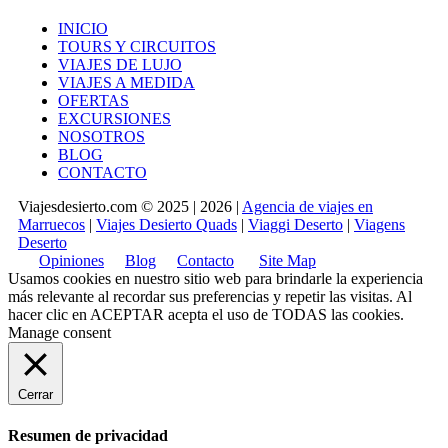
INICIO
TOURS Y CIRCUITOS
VIAJES DE LUJO
VIAJES A MEDIDA
OFERTAS
EXCURSIONES
NOSOTROS
BLOG
CONTACTO
Viajesdesierto.com © 2025 | 2026 |
Agencia de viajes en
Marruecos
|
Viajes Desierto Quads
|
Viaggi Deserto
|
Viagens
Deserto
Opiniones
Blog
Contacto
Site Map
Usamos cookies en nuestro sitio web para brindarle la experiencia
más relevante al recordar sus preferencias y repetir las visitas. Al
hacer clic en
ACEPTAR
acepta el uso de TODAS las cookies.
Manage consent
Cerrar
Resumen de privacidad