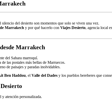
 Marrakech
del silencio del desierto son momentos que solo se viven una vez.
esde Marrakech
y por qué hacerlo con
Viajes Desierto
, agencia local 
a desde Marrakech
nte del Sahara marroquí.
 de las postales más bellas de Marruecos.
lleno de paisajes y paradas inolvidables.
Ait Ben Haddou
, el
Valle del Dades
y los pueblos bereberes que conse
 Desierto
ad y atención personalizada.