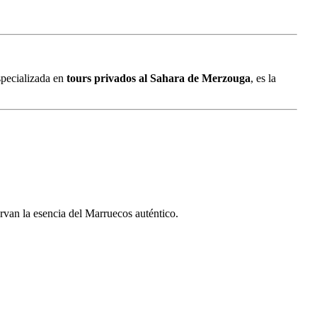
especializada en
tours privados al Sahara de Merzouga
, es la
rvan la esencia del Marruecos auténtico.