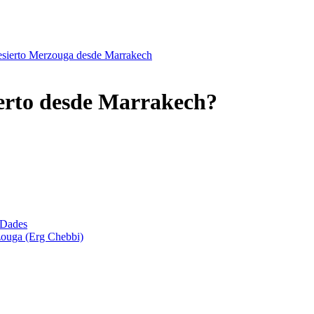
desierto Merzouga desde Marrakech
ierto desde Marrakech?
 Dades
zouga (Erg Chebbi)