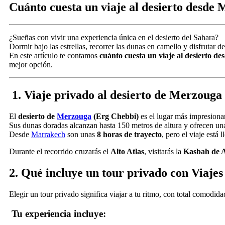
Cuánto cuesta un viaje al desierto desde
¿Sueñas con vivir una experiencia única en el desierto del Sahara?
Dormir bajo las estrellas, recorrer las dunas en camello y disfrutar 
En este artículo te contamos
cuánto cuesta un viaje al desierto d
mejor opción.
1. Viaje privado al desierto de Merzoug
El
desierto de
Merzouga
(Erg Chebbi)
es el lugar más impresiona
Sus dunas doradas alcanzan hasta 150 metros de altura y ofrecen una
Desde
Marrakech
son unas
8 horas de trayecto
, pero el viaje está 
Durante el recorrido cruzarás el
Alto Atlas
, visitarás la
Kasbah de 
2. Qué incluye un tour privado con Viajes
Elegir un tour privado significa viajar a tu ritmo, con total comodid
Tu experiencia incluye: