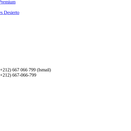
 Premium
es Desierto
(+212) 667 066 799 (Ismail)
(+212) 667-066-799