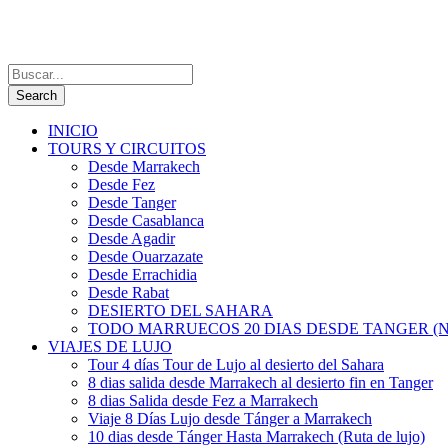
INICIO
TOURS Y CIRCUITOS
Desde Marrakech
Desde Fez
Desde Tanger
Desde Casablanca
Desde Agadir
Desde Ouarzazate
Desde Errachidia
Desde Rabat
DESIERTO DEL SAHARA
TODO MARRUECOS 20 DIAS DESDE TANGER (N
VIAJES DE LUJO
Tour 4 días Tour de Lujo al desierto del Sahara
8 dias salida desde Marrakech al desierto fin en Tanger
8 dias Salida desde Fez a Marrakech
Viaje 8 Días Lujo desde Tánger a Marrakech
10 dias desde Tánger Hasta Marrakech (Ruta de lujo)