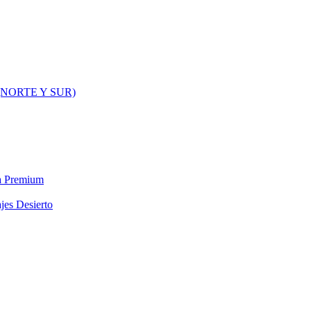
NORTE Y SUR)
ra Premium
jes Desierto