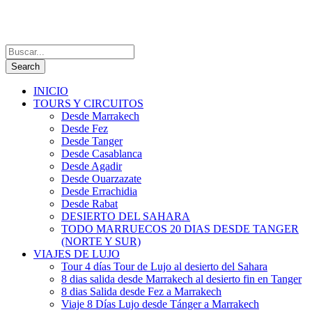
INICIO
TOURS Y CIRCUITOS
Desde Marrakech
Desde Fez
Desde Tanger
Desde Casablanca
Desde Agadir
Desde Ouarzazate
Desde Errachidia
Desde Rabat
DESIERTO DEL SAHARA
TODO MARRUECOS 20 DIAS DESDE TANGER
(NORTE Y SUR)
VIAJES DE LUJO
Tour 4 días Tour de Lujo al desierto del Sahara
8 dias salida desde Marrakech al desierto fin en Tanger
8 dias Salida desde Fez a Marrakech
Viaje 8 Días Lujo desde Tánger a Marrakech