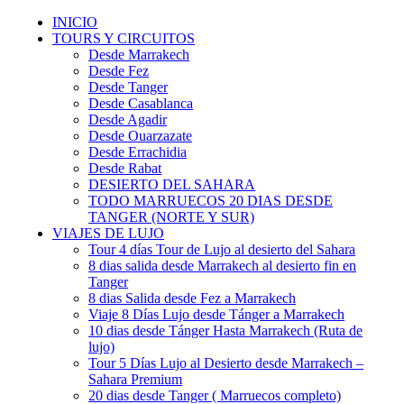
INICIO
TOURS Y CIRCUITOS
Desde Marrakech
Desde Fez
Desde Tanger
Desde Casablanca
Desde Agadir
Desde Ouarzazate
Desde Errachidia
Desde Rabat
DESIERTO DEL SAHARA
TODO MARRUECOS 20 DIAS DESDE
TANGER (NORTE Y SUR)
VIAJES DE LUJO
Tour 4 días Tour de Lujo al desierto del Sahara
8 dias salida desde Marrakech al desierto fin en
Tanger
8 dias Salida desde Fez a Marrakech
Viaje 8 Días Lujo desde Tánger a Marrakech
10 dias desde Tánger Hasta Marrakech (Ruta de
lujo)
Tour 5 Días Lujo al Desierto desde Marrakech –
Sahara Premium
20 dias desde Tanger ( Marruecos completo)