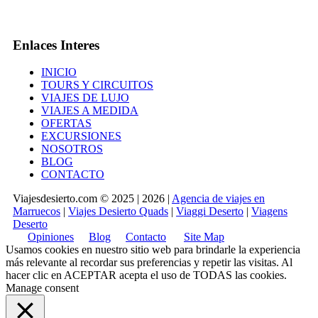
Enlaces Interes
INICIO
TOURS Y CIRCUITOS
VIAJES DE LUJO
VIAJES A MEDIDA
OFERTAS
EXCURSIONES
NOSOTROS
BLOG
CONTACTO
Viajesdesierto.com © 2025 | 2026 |
Agencia de viajes en
Marruecos
|
Viajes Desierto Quads
|
Viaggi Deserto
|
Viagens
Deserto
Opiniones
Blog
Contacto
Site Map
Usamos cookies en nuestro sitio web para brindarle la experiencia
más relevante al recordar sus preferencias y repetir las visitas. Al
hacer clic en
ACEPTAR
acepta el uso de TODAS las cookies.
Manage consent