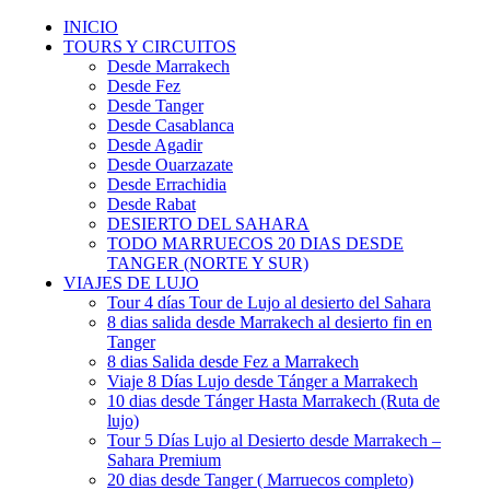
INICIO
TOURS Y CIRCUITOS
Desde Marrakech
Desde Fez
Desde Tanger
Desde Casablanca
Desde Agadir
Desde Ouarzazate
Desde Errachidia
Desde Rabat
DESIERTO DEL SAHARA
TODO MARRUECOS 20 DIAS DESDE
TANGER (NORTE Y SUR)
VIAJES DE LUJO
Tour 4 días Tour de Lujo al desierto del Sahara
8 dias salida desde Marrakech al desierto fin en
Tanger
8 dias Salida desde Fez a Marrakech
Viaje 8 Días Lujo desde Tánger a Marrakech
10 dias desde Tánger Hasta Marrakech (Ruta de
lujo)
Tour 5 Días Lujo al Desierto desde Marrakech –
Sahara Premium
20 dias desde Tanger ( Marruecos completo)