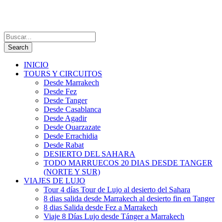
INICIO
TOURS Y CIRCUITOS
Desde Marrakech
Desde Fez
Desde Tanger
Desde Casablanca
Desde Agadir
Desde Ouarzazate
Desde Errachidia
Desde Rabat
DESIERTO DEL SAHARA
TODO MARRUECOS 20 DIAS DESDE TANGER
(NORTE Y SUR)
VIAJES DE LUJO
Tour 4 días Tour de Lujo al desierto del Sahara
8 dias salida desde Marrakech al desierto fin en Tanger
8 dias Salida desde Fez a Marrakech
Viaje 8 Días Lujo desde Tánger a Marrakech