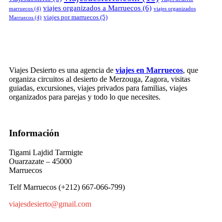
viajes organizados a Marruecos
(6)
marruecos
(4)
viajes organizados
viajes por marruecos
(5)
Marruecos
(4)
Viajes Desierto es una agencia de
viajes en Marruecos
, que
organiza circuitos al desierto de Merzouga, Zagora, visitas
guiadas, excursiones, viajes privados para familias, viajes
organizados para parejas y todo lo que necesites.
Información
Tigami Lajdid Tarmigte
Ouarzazate – 45000
Marruecos
Telf Marruecos (+212) 667-066-799)
viajesdesierto@gmail.com