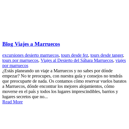
Blog Viajes a Marruecos
excursiones desierto marruecos
,
tours desde fez
,
tours desde tanger
,
tours por marruecos
,
Viajes al Desierto del Sáhara Marruecos
,
viajes
por marruecos
¿Estás planeando un viaje a Marruecos y no sabes por dónde
empezar? No te preocupes, con nuestra guía y consejos no tendrás
que preocuparte de nada. Os contamos cómo reservar vuelos baratos
a Marruecos, dónde encontrar los mejores alojamientos, cómo
moverse en el país y todos los lugares imprescindibles, barrios y
lugares secretos que no...
Read More