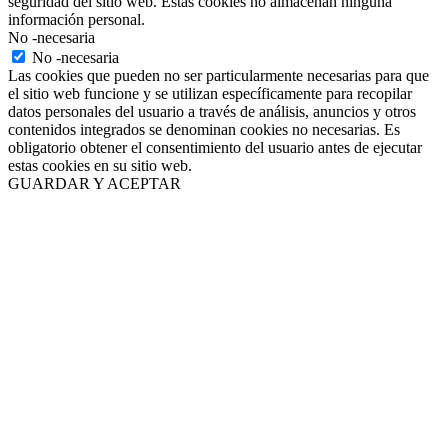
seguridad del sitio web. Estas cookies no almacenan ninguna
información personal.
No -necesaria
No -necesaria
Las cookies que pueden no ser particularmente necesarias para que
el sitio web funcione y se utilizan específicamente para recopilar
datos personales del usuario a través de análisis, anuncios y otros
contenidos integrados se denominan cookies no necesarias. Es
obligatorio obtener el consentimiento del usuario antes de ejecutar
estas cookies en su sitio web.
GUARDAR Y ACEPTAR