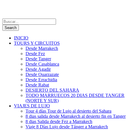
INICIO
TOURS Y CIRCUITOS
Desde Marrakech
Desde Fez
Desde Tanger
Desde Casablanca
Desde Agadir
Desde Ouarzazate
Desde Errachidia
Desde Rabat
DESIERTO DEL SAHARA
TODO MARRUECOS 20 DIAS DESDE TANGER
(NORTE Y SUR)
VIAJES DE LUJO
Tour 4 días Tour de Lujo al desierto del Sahara
8 dias salida desde Marrakech al desierto fin en Tanger
8 dias Salida desde Fez a Marrakech
Viaje 8 Días Lujo desde Tánger a Marrakech