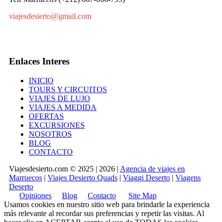
viajesdesierto@gmail.com
Enlaces Interes
INICIO
TOURS Y CIRCUITOS
VIAJES DE LUJO
VIAJES A MEDIDA
OFERTAS
EXCURSIONES
NOSOTROS
BLOG
CONTACTO
Viajesdesierto.com © 2025 | 2026 |
Agencia de viajes en
Marruecos
|
Viajes Desierto Quads
|
Viaggi Deserto
|
Viagens
Deserto
Opiniones
Blog
Contacto
Site Map
Usamos cookies en nuestro sitio web para brindarle la experiencia
más relevante al recordar sus preferencias y repetir las visitas. Al