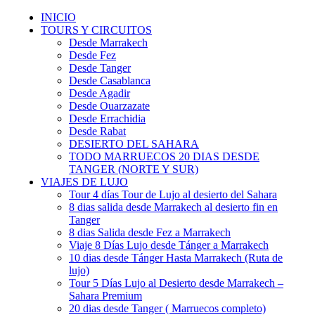
INICIO
TOURS Y CIRCUITOS
Desde Marrakech
Desde Fez
Desde Tanger
Desde Casablanca
Desde Agadir
Desde Ouarzazate
Desde Errachidia
Desde Rabat
DESIERTO DEL SAHARA
TODO MARRUECOS 20 DIAS DESDE
TANGER (NORTE Y SUR)
VIAJES DE LUJO
Tour 4 días Tour de Lujo al desierto del Sahara
8 dias salida desde Marrakech al desierto fin en
Tanger
8 dias Salida desde Fez a Marrakech
Viaje 8 Días Lujo desde Tánger a Marrakech
10 dias desde Tánger Hasta Marrakech (Ruta de
lujo)
Tour 5 Días Lujo al Desierto desde Marrakech –
Sahara Premium
20 dias desde Tanger ( Marruecos completo)