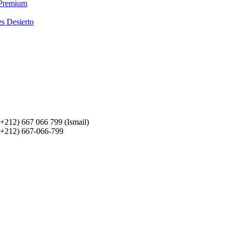
 Premium
es Desierto
(+212) 667 066 799 (Ismail)
(+212) 667-066-799