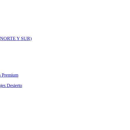
NORTE Y SUR)
ra Premium
jes Desierto