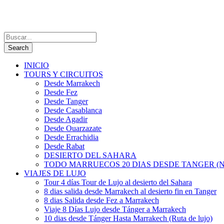
INICIO
TOURS Y CIRCUITOS
Desde Marrakech
Desde Fez
Desde Tanger
Desde Casablanca
Desde Agadir
Desde Ouarzazate
Desde Errachidia
Desde Rabat
DESIERTO DEL SAHARA
TODO MARRUECOS 20 DIAS DESDE TANGER (N
VIAJES DE LUJO
Tour 4 días Tour de Lujo al desierto del Sahara
8 dias salida desde Marrakech al desierto fin en Tanger
8 dias Salida desde Fez a Marrakech
Viaje 8 Días Lujo desde Tánger a Marrakech
10 dias desde Tánger Hasta Marrakech (Ruta de lujo)