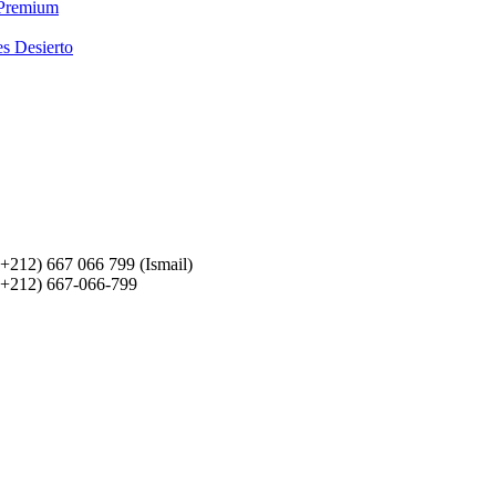
 Premium
es Desierto
(+212) 667 066 799 (Ismail)
(+212) 667-066-799