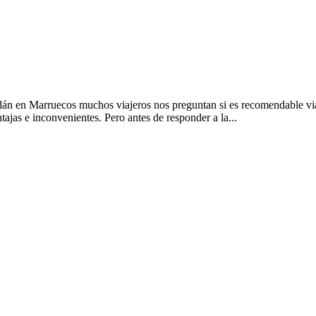
 Marruecos muchos viajeros nos preguntan si es recomendable viajar 
tajas e inconvenientes. Pero antes de responder a la...