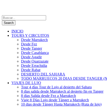
INICIO
TOURS Y CIRCUITOS
Desde Marrakech
Desde Fez
Desde Tanger
Desde Casablanca
Desde Agadir
Desde Ouarzazate
Desde Errachidia
Desde Rabat
DESIERTO DEL SAHARA
TODO MARRUECOS 20 DIAS DESDE TANGER (N
VIAJES DE LUJO
Tour 4 días Tour de Lujo al desierto del Sahara
8 dias salida desde Marrakech al desierto fin en Tanger
8 dias Salida desde Fez a Marrakech
Viaje 8 Días Lujo desde Tánger a Marrakech
10 dias desde Tánger Hasta Marrakech (Ruta de lujo)