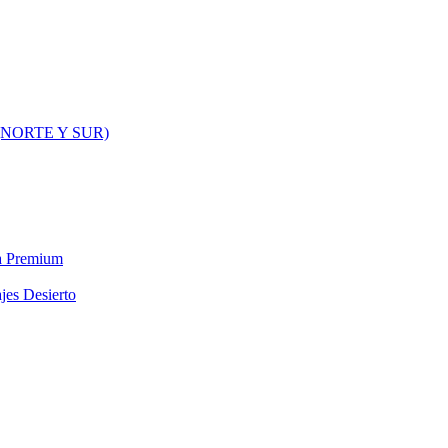
NORTE Y SUR)
ra Premium
jes Desierto