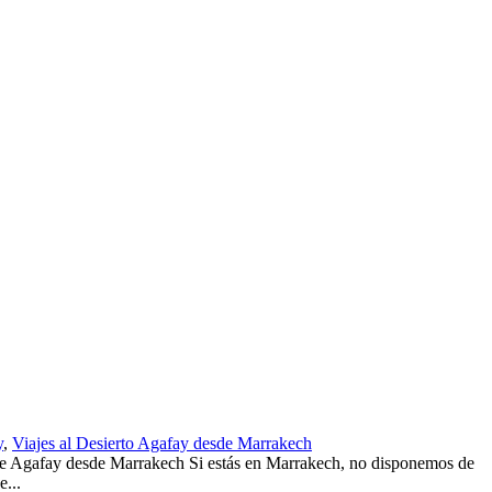
y
,
Viajes al Desierto Agafay desde Marrakech
fay desde Marrakech Si estás en Marrakech, no disponemos de
e...