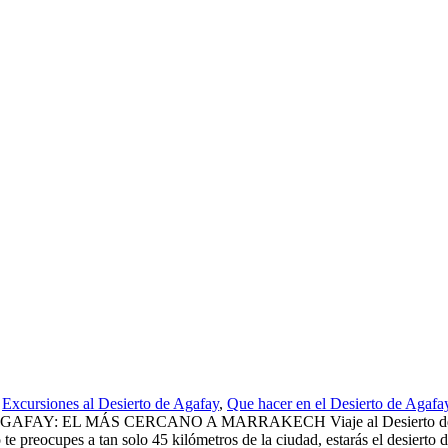
Excursiones al Desierto de Agafay
,
Que hacer en el Desierto de Agafa
 AGAFAY: EL MÁS CERCANO A MARRAKECH Viaje al Desierto de Aga
te preocupes a tan solo 45 kilómetros de la ciudad, estarás el desierto d