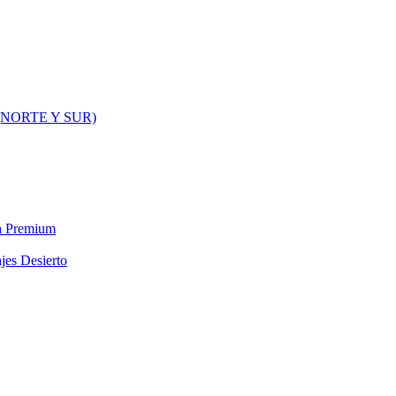
NORTE Y SUR)
ra Premium
jes Desierto