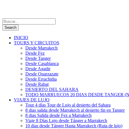
INICIO
TOURS Y CIRCUITOS
Desde Marrakech
Desde Fez
Desde Tanger
Desde Casablanca
Desde Agadir
Desde Ouarzazate
Desde Errachidia
Desde Rabat
DESIERTO DEL SAHARA
TODO MARRUECOS 20 DIAS DESDE TANGER (N
VIAJES DE LUJO
Tour 4 días Tour de Lujo al desierto del Sahara
8 dias salida desde Marrakech al desierto fin en Tanger
8 dias Salida desde Fez a Marrakech
Viaje 8 Días Lujo desde Tánger a Marrakech
10 dias desde Tánger Hasta Marrakech (Ruta de lujo)