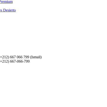
 Premium
es Desierto
(+212) 667 066 799 (Ismail)
(+212) 667-066-799