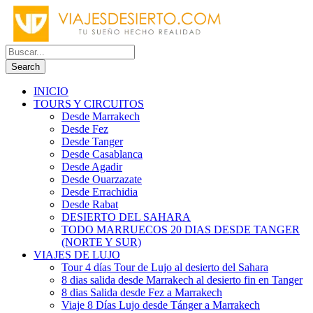
INICIO
TOURS Y CIRCUITOS
Desde Marrakech
Desde Fez
Desde Tanger
Desde Casablanca
Desde Agadir
Desde Ouarzazate
Desde Errachidia
Desde Rabat
DESIERTO DEL SAHARA
TODO MARRUECOS 20 DIAS DESDE TANGER
(NORTE Y SUR)
VIAJES DE LUJO
Tour 4 días Tour de Lujo al desierto del Sahara
8 dias salida desde Marrakech al desierto fin en Tanger
8 dias Salida desde Fez a Marrakech
Viaje 8 Días Lujo desde Tánger a Marrakech