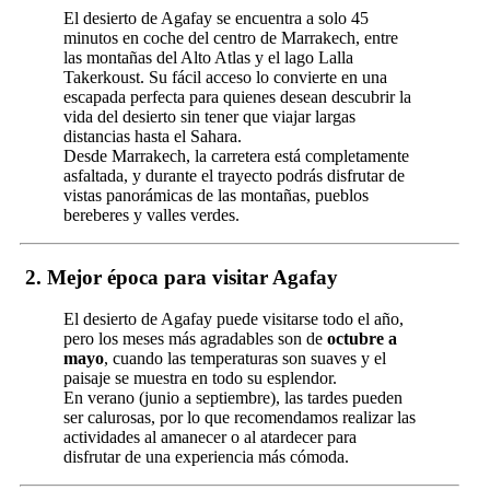
El desierto de Agafay se encuentra a solo 45
minutos en coche del centro de Marrakech, entre
las montañas del Alto Atlas y el lago Lalla
Takerkoust. Su fácil acceso lo convierte en una
escapada perfecta para quienes desean descubrir la
vida del desierto sin tener que viajar largas
distancias hasta el Sahara.
Desde Marrakech, la carretera está completamente
asfaltada, y durante el trayecto podrás disfrutar de
vistas panorámicas de las montañas, pueblos
bereberes y valles verdes.
2.
Mejor época para visitar Agafay
El desierto de Agafay puede visitarse todo el año,
pero los meses más agradables son de
octubre a
mayo
, cuando las temperaturas son suaves y el
paisaje se muestra en todo su esplendor.
En verano (junio a septiembre), las tardes pueden
ser calurosas, por lo que recomendamos realizar las
actividades al amanecer o al atardecer para
disfrutar de una experiencia más cómoda.