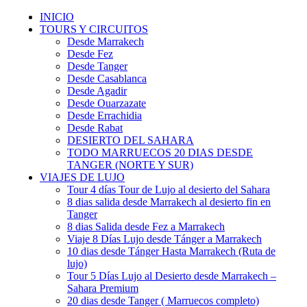
INICIO
TOURS Y CIRCUITOS
Desde Marrakech
Desde Fez
Desde Tanger
Desde Casablanca
Desde Agadir
Desde Ouarzazate
Desde Errachidia
Desde Rabat
DESIERTO DEL SAHARA
TODO MARRUECOS 20 DIAS DESDE
TANGER (NORTE Y SUR)
VIAJES DE LUJO
Tour 4 días Tour de Lujo al desierto del Sahara
8 dias salida desde Marrakech al desierto fin en
Tanger
8 dias Salida desde Fez a Marrakech
Viaje 8 Días Lujo desde Tánger a Marrakech
10 dias desde Tánger Hasta Marrakech (Ruta de
lujo)
Tour 5 Días Lujo al Desierto desde Marrakech –
Sahara Premium
20 dias desde Tanger ( Marruecos completo)