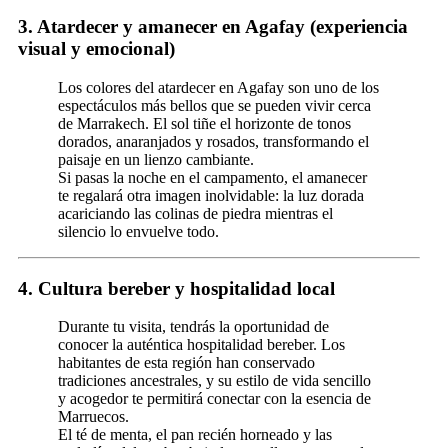
3.
Atardecer y amanecer en Agafay (experiencia
visual y emocional)
Los colores del atardecer en Agafay son uno de los
espectáculos más bellos que se pueden vivir cerca
de Marrakech. El sol tiñe el horizonte de tonos
dorados, anaranjados y rosados, transformando el
paisaje en un lienzo cambiante.
Si pasas la noche en el campamento, el amanecer
te regalará otra imagen inolvidable: la luz dorada
acariciando las colinas de piedra mientras el
silencio lo envuelve todo.
4.
Cultura bereber y hospitalidad local
Durante tu visita, tendrás la oportunidad de
conocer la auténtica hospitalidad bereber. Los
habitantes de esta región han conservado
tradiciones ancestrales, y su estilo de vida sencillo
y acogedor te permitirá conectar con la esencia de
Marruecos.
El té de menta, el pan recién horneado y las