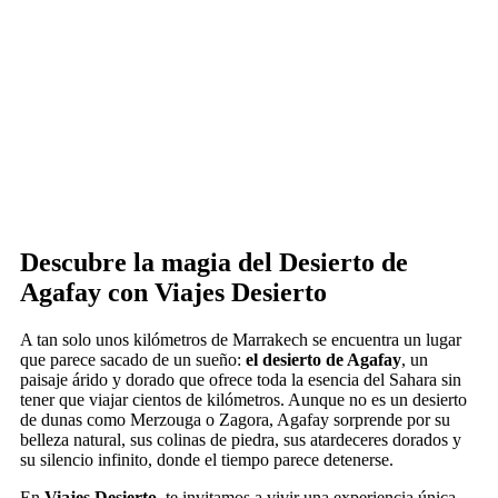
Descubre la magia del Desierto de
Agafay con
Viajes Desierto
A tan solo unos kilómetros de Marrakech se encuentra un lugar
que parece sacado de un sueño:
el desierto de Agafay
, un
paisaje árido y dorado que ofrece toda la esencia del Sahara sin
tener que viajar cientos de kilómetros. Aunque no es un desierto
de dunas como Merzouga o Zagora, Agafay sorprende por su
belleza natural, sus colinas de piedra, sus atardeceres dorados y
su silencio infinito, donde el tiempo parece detenerse.
En
Viajes Desierto
, te invitamos a vivir una experiencia única