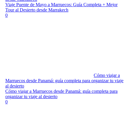
Viaje Puente de Mayo a Marruecos: Guía Completa + Mejor
Tour al Desierto desde Marrakech
0
Cómo viajar a
Marruecos desde Panamá: guía completa para organizar tu viaje
al desierto
Cómo viajar a Marruecos desde Panamá: guía completa para
organizar tu viaje al desierto
0