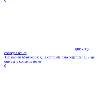
0
qué ver y
consejos reales
Turismo en Marruecos: guía completa para organizar tu viaje,
qué ver y consejos reales
0