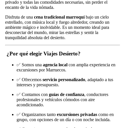
privado y todas las comodidades necesarias, sin perder el
encanto de la vida nómada.
Disfruta de una
cena tradicional marroquí
bajo un cielo
estrellado, con música local y fuego alrededor, creando un
ambiente mágico e inolvidable. Es un momento ideal para
desconectar del mundo, mirar las estrellas y sentir la
tranquilidad absoluta del desierto.
¿Por qué elegir
Viajes Desierto
?
✅ Somos una
agencia local
con amplia experiencia en
excursiones por Marruecos.
✅ Ofrecemos
servicio personalizado
, adaptado a tus
intereses y presupuesto.
✅ Contamos con
guías de confianza
, conductores
profesionales y vehículos cómodos con aire
acondicionado.
✅ Organizamos tanto
excursiones privadas
como en
grupo, con opciones de un día o con noche incluida.