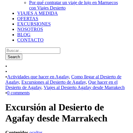
Por qué contratar un viaje de lujo en Marruecos
con Viajes Desierto
VIAJES A MEDIDA
OFERTAS
EXCURSIONES
NOSOTROS
BLOG
CONTACTO
•
•
•
Actividades que hacer en Agafay
,
Como llegar al Desierto de
Agafay
,
Excursiones al Desierto de Agafay
,
Que hacer en el
Desierto de Agafay
,
Viajes al Desierto Agafay desde Marrakech
•
0 comments
Excursión al Desierto de
Agafay desde Marrakech
Contenidos
ocultar