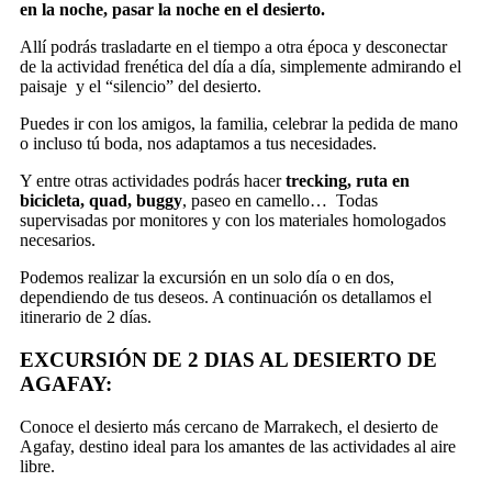
en la noche, pasar la noche en el desierto.
Allí podrás trasladarte en el tiempo a otra época y desconectar
de la actividad frenética del día a día, simplemente admirando el
paisaje y el “silencio” del desierto.
Puedes ir con los amigos, la familia, celebrar la pedida de mano
o incluso tú boda, nos adaptamos a tus necesidades.
Y entre otras actividades podrás hacer
trecking, ruta en
bicicleta, quad, buggy
, paseo en camello… Todas
supervisadas por monitores y con los materiales homologados
necesarios.
Podemos realizar la excursión en un solo día o en dos,
dependiendo de tus deseos. A continuación os detallamos el
itinerario de 2 días.
EXCURSIÓN DE 2 DIAS AL DESIERTO DE
AGAFAY:
Conoce el desierto más cercano de Marrakech, el desierto de
Agafay, destino ideal para los amantes de las actividades al aire
libre.