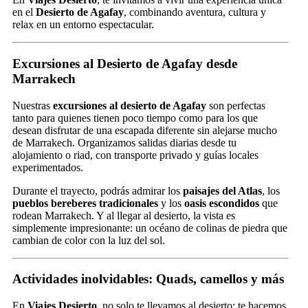
en el
Desierto de Agafay
, combinando aventura, cultura y
relax en un entorno espectacular.
Excursiones al Desierto de Agafay desde
Marrakech
Nuestras
excursiones al desierto de Agafay
son perfectas
tanto para quienes tienen poco tiempo como para los que
desean disfrutar de una escapada diferente sin alejarse mucho
de Marrakech. Organizamos salidas diarias desde tu
alojamiento o riad, con transporte privado y guías locales
experimentados.
Durante el trayecto, podrás admirar los
paisajes del Atlas
, los
pueblos bereberes tradicionales
y los
oasis escondidos
que
rodean Marrakech. Y al llegar al desierto, la vista es
simplemente impresionante: un océano de colinas de piedra que
cambian de color con la luz del sol.
Actividades inolvidables: Quads, camellos y más
En
Viajes Desierto
, no solo te llevamos al desierto: te hacemos