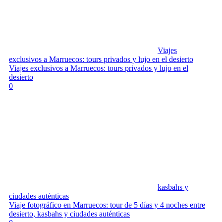
Viajes
exclusivos a Marruecos: tours privados y lujo en el desierto
Viajes exclusivos a Marruecos: tours privados y lujo en el
desierto
0
kasbahs y
ciudades auténticas
Viaje fotográfico en Marruecos: tour de 5 días y 4 noches entre
desierto, kasbahs y ciudades auténticas