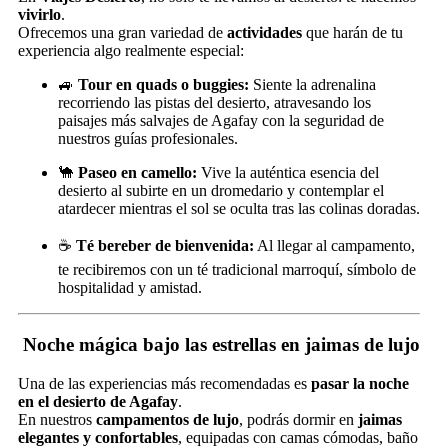
vivirlo
.
Ofrecemos una gran variedad de
actividades
que harán de tu
experiencia algo realmente especial:
🚙
Tour en quads o buggies:
Siente la adrenalina
recorriendo las pistas del desierto, atravesando los
paisajes más salvajes de Agafay con la seguridad de
nuestros guías profesionales.
🐪
Paseo en camello:
Vive la auténtica esencia del
desierto al subirte en un dromedario y contemplar el
atardecer mientras el sol se oculta tras las colinas doradas.
☕
Té bereber de bienvenida:
Al llegar al campamento,
te recibiremos con un té tradicional marroquí, símbolo de
hospitalidad y amistad.
Noche mágica bajo las estrellas en jaimas de lujo
Una de las experiencias más recomendadas es
pasar la noche
en el desierto de Agafay
.
En nuestros
campamentos de lujo
, podrás dormir en
jaimas
elegantes y confortables
, equipadas con camas cómodas, baño