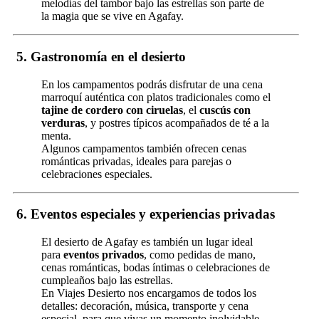
melodías del tambor bajo las estrellas son parte de
la magia que se vive en Agafay.
5.
Gastronomía en el desierto
En los campamentos podrás disfrutar de una cena
marroquí auténtica con platos tradicionales como el
tajine de cordero con ciruelas
, el
cuscús con
verduras
, y postres típicos acompañados de té a la
menta.
Algunos campamentos también ofrecen cenas
románticas privadas, ideales para parejas o
celebraciones especiales.
6.
Eventos especiales y experiencias privadas
El desierto de Agafay es también un lugar ideal
para
eventos privados
, como pedidas de mano,
cenas románticas, bodas íntimas o celebraciones de
cumpleaños bajo las estrellas.
En Viajes Desierto nos encargamos de todos los
detalles: decoración, música, transporte y cena
especial, para que vivas un momento inolvidable.