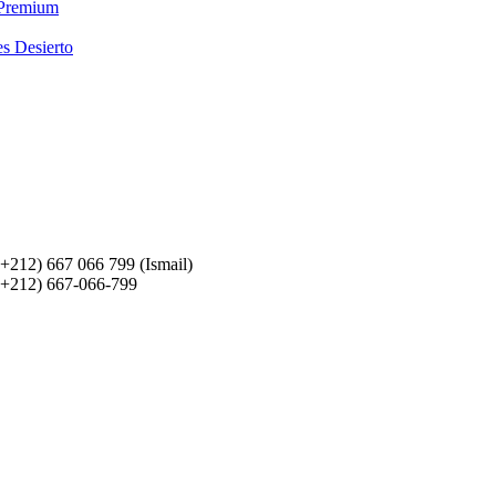
 Premium
es Desierto
(+212) 667 066 799 (Ismail)
(+212) 667-066-799