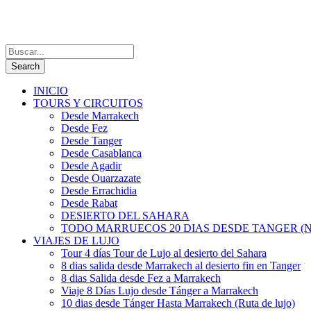
INICIO
TOURS Y CIRCUITOS
Desde Marrakech
Desde Fez
Desde Tanger
Desde Casablanca
Desde Agadir
Desde Ouarzazate
Desde Errachidia
Desde Rabat
DESIERTO DEL SAHARA
TODO MARRUECOS 20 DIAS DESDE TANGER (N
VIAJES DE LUJO
Tour 4 días Tour de Lujo al desierto del Sahara
8 dias salida desde Marrakech al desierto fin en Tanger
8 dias Salida desde Fez a Marrakech
Viaje 8 Días Lujo desde Tánger a Marrakech
10 dias desde Tánger Hasta Marrakech (Ruta de lujo)