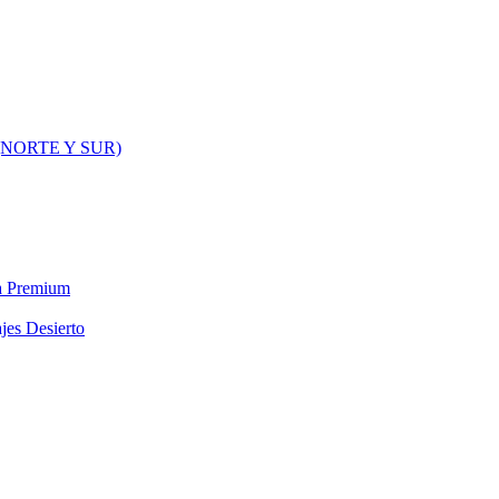
NORTE Y SUR)
ra Premium
jes Desierto