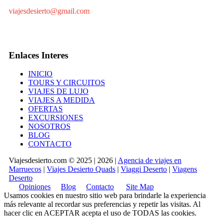
viajesdesierto@gmail.com
Enlaces Interes
INICIO
TOURS Y CIRCUITOS
VIAJES DE LUJO
VIAJES A MEDIDA
OFERTAS
EXCURSIONES
NOSOTROS
BLOG
CONTACTO
Viajesdesierto.com © 2025 | 2026 |
Agencia de viajes en
Marruecos
|
Viajes Desierto Quads
|
Viaggi Deserto
|
Viagens
Deserto
Opiniones
Blog
Contacto
Site Map
Usamos cookies en nuestro sitio web para brindarle la experiencia
más relevante al recordar sus preferencias y repetir las visitas. Al
hacer clic en
ACEPTAR
acepta el uso de TODAS las cookies.