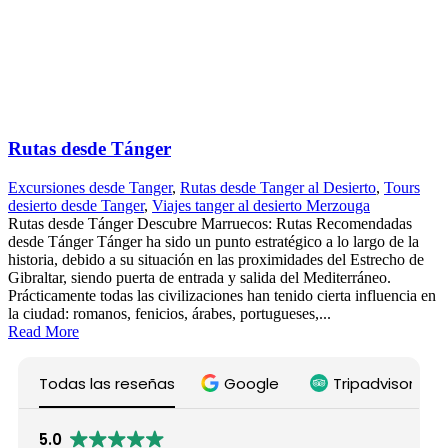
Rutas desde Tánger
Excursiones desde Tanger
,
Rutas desde Tanger al Desierto
,
Tours
desierto desde Tanger
,
Viajes tanger al desierto Merzouga
Rutas desde Tánger Descubre Marruecos: Rutas Recomendadas
desde Tánger Tánger ha sido un punto estratégico a lo largo de la
historia, debido a su situación en las proximidades del Estrecho de
Gibraltar, siendo puerta de entrada y salida del Mediterráneo.
Prácticamente todas las civilizaciones han tenido cierta influencia en
la ciudad: romanos, fenicios, árabes, portugueses,...
Read More
Todas las reseñas
Google
Tripadvisor
5.0