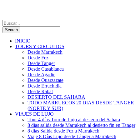
INICIO
TOURS Y CIRCUITOS
Desde Marrakech
Desde Fez
Desde Tanger
Desde Casablanca
Desde Agadir
Desde Ouarzazate
Desde Errachidia
Desde Rabat
DESIERTO DEL SAHARA
TODO MARRUECOS 20 DIAS DESDE TANGER
(NORTE Y SUR)
VIAJES DE LUJO
Tour 4 días Tour de Lujo al desierto del Sahara
8 dias salida desde Marrakech al desierto fin en Tanger
8 dias Salida desde Fez a Marrakech
Viaje 8 Días Lujo desde Tánger a Marrakech