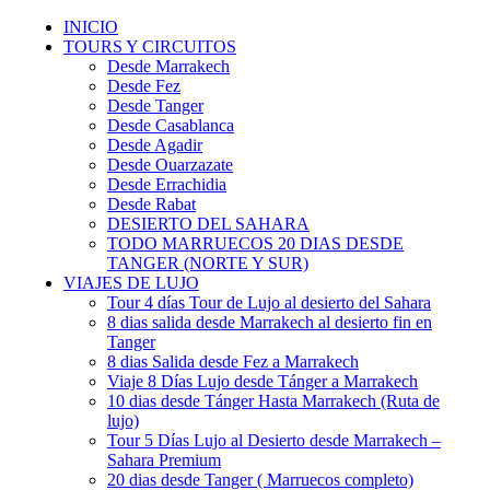
INICIO
TOURS Y CIRCUITOS
Desde Marrakech
Desde Fez
Desde Tanger
Desde Casablanca
Desde Agadir
Desde Ouarzazate
Desde Errachidia
Desde Rabat
DESIERTO DEL SAHARA
TODO MARRUECOS 20 DIAS DESDE
TANGER (NORTE Y SUR)
VIAJES DE LUJO
Tour 4 días Tour de Lujo al desierto del Sahara
8 dias salida desde Marrakech al desierto fin en
Tanger
8 dias Salida desde Fez a Marrakech
Viaje 8 Días Lujo desde Tánger a Marrakech
10 dias desde Tánger Hasta Marrakech (Ruta de
lujo)
Tour 5 Días Lujo al Desierto desde Marrakech –
Sahara Premium
20 dias desde Tanger ( Marruecos completo)