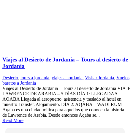
Viajes al Desierto de Jordania – Tours al desierto de
Jordania
Desierto
,
tours a jordania
,
viajes a Jordania
,
Visitar Jordania
,
Vuelos
baratos a Jordania
Viajes al Desierto de Jordania – Tours al desierto de Jordania VIAJE
LAWRENCE DE ARABIA – 5 DÍAS DÍA 1: LLEGADAA
AQABA Llegada al aeropuerto, asistencia y traslado al hotel en
muestro Transfer. Alojamiento. DÍA 2: AQABA – WADI RUM
Aqaba es una ciudad mítica para aquellos que conocen la historia
de Lawrence de Arabia. Desde entonces Aqaba se...
Read More