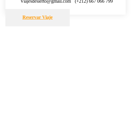
Viajesdesierto@gmail.com
(+212) 667 066 799
Reservar Viaje