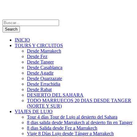
INICIO
TOURS Y CIRCUITOS
Desde Marrakech
Desde Fez
Desde Tanger
Desde Casablanca
Desde Agadir
Desde Ouarzazate
Desde Errachidia
Desde Rabat
DESIERTO DEL SAHARA
TODO MARRUECOS 20 DIAS DESDE TANGER
(NORTE Y SUR)
VIAJES DE LUJO
Tour 4 días Tour de Lujo al desierto del Sahara
8 dias salida desde Marrakech al desierto fin en Tanger
8 dias Salida desde Fez a Marrakech
Viaje 8 Días Lujo desde Tánger a Marrakech