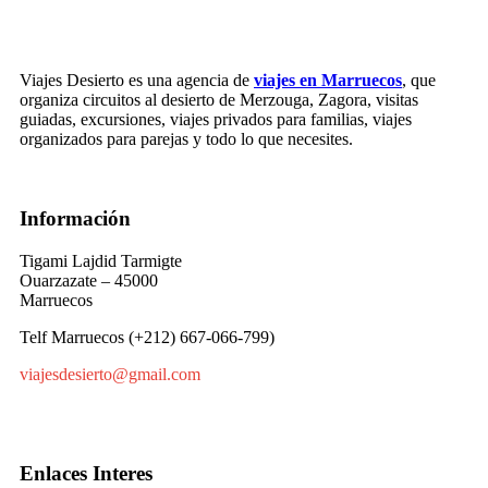
Viajes Desierto es una agencia de
viajes en Marruecos
, que
organiza circuitos al desierto de Merzouga, Zagora, visitas
guiadas, excursiones, viajes privados para familias, viajes
organizados para parejas y todo lo que necesites.
Información
Tigami Lajdid Tarmigte
Ouarzazate – 45000
Marruecos
Telf Marruecos (+212) 667-066-799)
viajesdesierto@gmail.com
Enlaces Interes