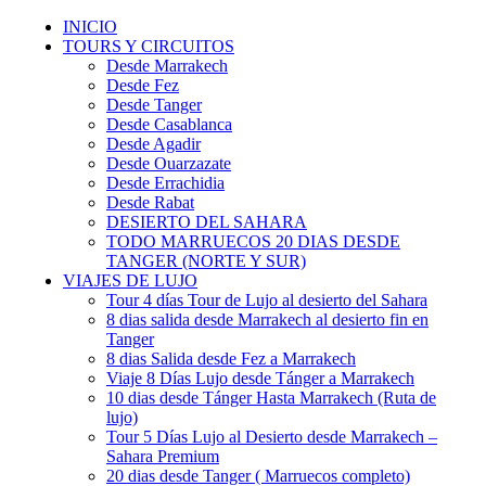
INICIO
TOURS Y CIRCUITOS
Desde Marrakech
Desde Fez
Desde Tanger
Desde Casablanca
Desde Agadir
Desde Ouarzazate
Desde Errachidia
Desde Rabat
DESIERTO DEL SAHARA
TODO MARRUECOS 20 DIAS DESDE
TANGER (NORTE Y SUR)
VIAJES DE LUJO
Tour 4 días Tour de Lujo al desierto del Sahara
8 dias salida desde Marrakech al desierto fin en
Tanger
8 dias Salida desde Fez a Marrakech
Viaje 8 Días Lujo desde Tánger a Marrakech
10 dias desde Tánger Hasta Marrakech (Ruta de
lujo)
Tour 5 Días Lujo al Desierto desde Marrakech –
Sahara Premium
20 dias desde Tanger ( Marruecos completo)