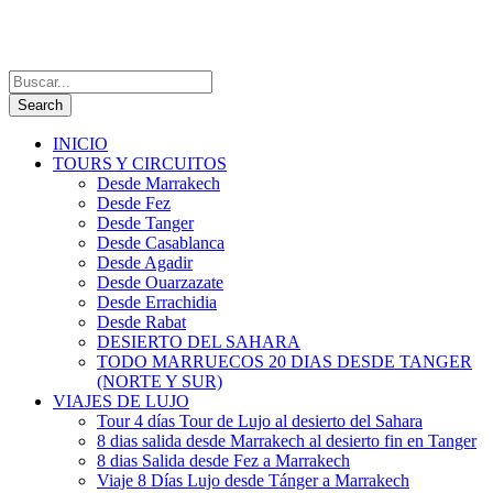
INICIO
TOURS Y CIRCUITOS
Desde Marrakech
Desde Fez
Desde Tanger
Desde Casablanca
Desde Agadir
Desde Ouarzazate
Desde Errachidia
Desde Rabat
DESIERTO DEL SAHARA
TODO MARRUECOS 20 DIAS DESDE TANGER
(NORTE Y SUR)
VIAJES DE LUJO
Tour 4 días Tour de Lujo al desierto del Sahara
8 dias salida desde Marrakech al desierto fin en Tanger
8 dias Salida desde Fez a Marrakech
Viaje 8 Días Lujo desde Tánger a Marrakech