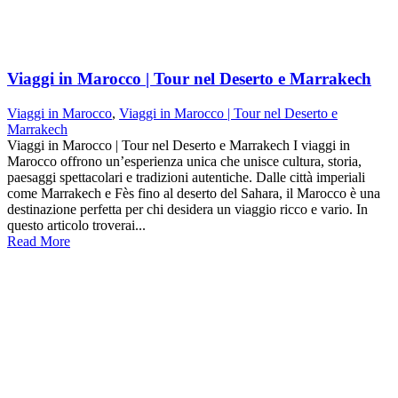
Viaggi in Marocco | Tour nel Deserto e Marrakech
Viaggi in Marocco
,
Viaggi in Marocco | Tour nel Deserto e
Marrakech
Viaggi in Marocco | Tour nel Deserto e Marrakech I viaggi in
Marocco offrono un’esperienza unica che unisce cultura, storia,
paesaggi spettacolari e tradizioni autentiche. Dalle città imperiali
come Marrakech e Fès fino al deserto del Sahara, il Marocco è una
destinazione perfetta per chi desidera un viaggio ricco e vario. In
questo articolo troverai...
Read More