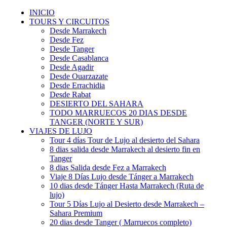
INICIO
TOURS Y CIRCUITOS
Desde Marrakech
Desde Fez
Desde Tanger
Desde Casablanca
Desde Agadir
Desde Ouarzazate
Desde Errachidia
Desde Rabat
DESIERTO DEL SAHARA
TODO MARRUECOS 20 DIAS DESDE
TANGER (NORTE Y SUR)
VIAJES DE LUJO
Tour 4 días Tour de Lujo al desierto del Sahara
8 dias salida desde Marrakech al desierto fin en
Tanger
8 dias Salida desde Fez a Marrakech
Viaje 8 Días Lujo desde Tánger a Marrakech
10 dias desde Tánger Hasta Marrakech (Ruta de
lujo)
Tour 5 Días Lujo al Desierto desde Marrakech –
Sahara Premium
20 dias desde Tanger ( Marruecos completo)