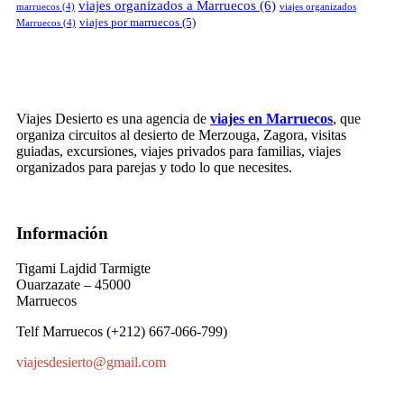
viajes organizados a Marruecos
(6)
marruecos
(4)
viajes organizados
viajes por marruecos
(5)
Marruecos
(4)
Viajes Desierto es una agencia de
viajes en Marruecos
, que
organiza circuitos al desierto de Merzouga, Zagora, visitas
guiadas, excursiones, viajes privados para familias, viajes
organizados para parejas y todo lo que necesites.
Información
Tigami Lajdid Tarmigte
Ouarzazate – 45000
Marruecos
Telf Marruecos (+212) 667-066-799)
viajesdesierto@gmail.com