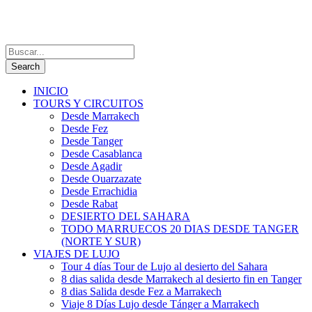
INICIO
TOURS Y CIRCUITOS
Desde Marrakech
Desde Fez
Desde Tanger
Desde Casablanca
Desde Agadir
Desde Ouarzazate
Desde Errachidia
Desde Rabat
DESIERTO DEL SAHARA
TODO MARRUECOS 20 DIAS DESDE TANGER
(NORTE Y SUR)
VIAJES DE LUJO
Tour 4 días Tour de Lujo al desierto del Sahara
8 dias salida desde Marrakech al desierto fin en Tanger
8 dias Salida desde Fez a Marrakech
Viaje 8 Días Lujo desde Tánger a Marrakech