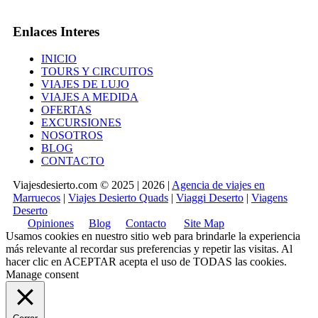
Enlaces Interes
INICIO
TOURS Y CIRCUITOS
VIAJES DE LUJO
VIAJES A MEDIDA
OFERTAS
EXCURSIONES
NOSOTROS
BLOG
CONTACTO
Viajesdesierto.com © 2025 | 2026 |
Agencia de viajes en
Marruecos
|
Viajes Desierto Quads
|
Viaggi Deserto
|
Viagens
Deserto
Opiniones
Blog
Contacto
Site Map
Usamos cookies en nuestro sitio web para brindarle la experiencia
más relevante al recordar sus preferencias y repetir las visitas. Al
hacer clic en
ACEPTAR
acepta el uso de TODAS las cookies.
Manage consent