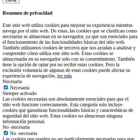
Cerrar
Resumen de privacidad
Este sitio web utiliza cookies para mejorar su experiencia mientras
navega por el sitio web. De estas, las cookies que se clasifican como
necesarias se almacenan en su navegador, ya que son esenciales para
el funcionamiento de las funcionalidades básicas del sitio web.
También utilizamos cookies de terceros que nos ayudan a analizar y
comprender cómo utiliza este sitio web. Estas cookies se
almacenarán en su navegador solo con su consentimiento. También
tiene la opción de optar por no recibir estas cookies. Pero la
exclusión voluntaria de algunas de estas cookies puede afectar su
experiencia de navegación.
lee más
Necesaria
Necesaria
Siempre activado
Las cookies necesarias son absolutamente esenciales para que el
sitio web funcione correctamente. Esta categoría solo incluye
cookies que garantizan funcionalidades básicas y características de
seguridad del sitio web. Estas cookies no almacenan ninguna
información personal.
No -necesaria
No -necesaria
Las cookies que pueden no ser particularmente necesarias para que