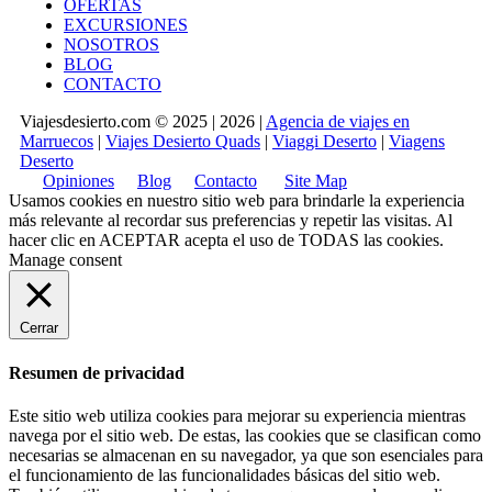
OFERTAS
EXCURSIONES
NOSOTROS
BLOG
CONTACTO
Viajesdesierto.com © 2025 | 2026 |
Agencia de viajes en
Marruecos
|
Viajes Desierto Quads
|
Viaggi Deserto
|
Viagens
Deserto
Opiniones
Blog
Contacto
Site Map
Usamos cookies en nuestro sitio web para brindarle la experiencia
más relevante al recordar sus preferencias y repetir las visitas. Al
hacer clic en
ACEPTAR
acepta el uso de TODAS las cookies.
Manage consent
Cerrar
Resumen de privacidad
Este sitio web utiliza cookies para mejorar su experiencia mientras
navega por el sitio web. De estas, las cookies que se clasifican como
necesarias se almacenan en su navegador, ya que son esenciales para
el funcionamiento de las funcionalidades básicas del sitio web.