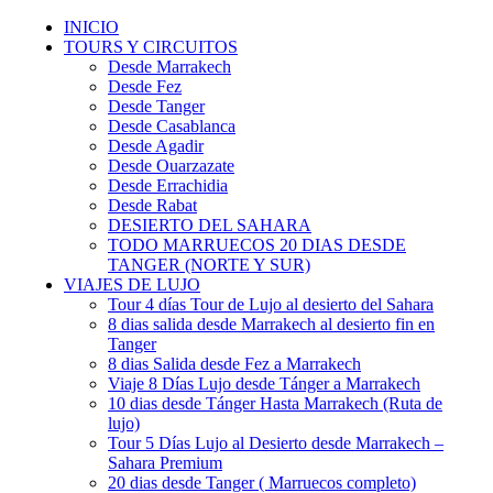
INICIO
TOURS Y CIRCUITOS
Desde Marrakech
Desde Fez
Desde Tanger
Desde Casablanca
Desde Agadir
Desde Ouarzazate
Desde Errachidia
Desde Rabat
DESIERTO DEL SAHARA
TODO MARRUECOS 20 DIAS DESDE
TANGER (NORTE Y SUR)
VIAJES DE LUJO
Tour 4 días Tour de Lujo al desierto del Sahara
8 dias salida desde Marrakech al desierto fin en
Tanger
8 dias Salida desde Fez a Marrakech
Viaje 8 Días Lujo desde Tánger a Marrakech
10 dias desde Tánger Hasta Marrakech (Ruta de
lujo)
Tour 5 Días Lujo al Desierto desde Marrakech –
Sahara Premium
20 dias desde Tanger ( Marruecos completo)