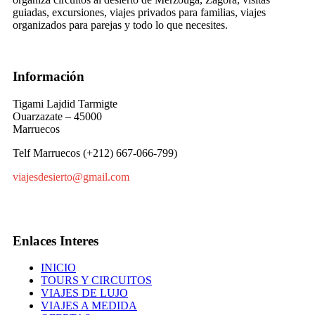
guiadas, excursiones, viajes privados para familias, viajes
organizados para parejas y todo lo que necesites.
Información
Tigami Lajdid Tarmigte
Ouarzazate – 45000
Marruecos
Telf Marruecos (+212) 667-066-799)
viajesdesierto@gmail.com
Enlaces Interes
INICIO
TOURS Y CIRCUITOS
VIAJES DE LUJO
VIAJES A MEDIDA