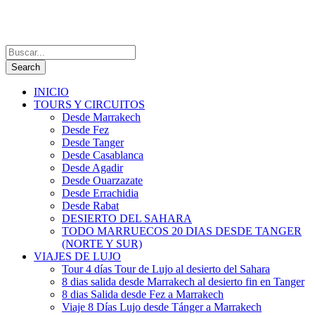
INICIO
TOURS Y CIRCUITOS
Desde Marrakech
Desde Fez
Desde Tanger
Desde Casablanca
Desde Agadir
Desde Ouarzazate
Desde Errachidia
Desde Rabat
DESIERTO DEL SAHARA
TODO MARRUECOS 20 DIAS DESDE TANGER
(NORTE Y SUR)
VIAJES DE LUJO
Tour 4 días Tour de Lujo al desierto del Sahara
8 dias salida desde Marrakech al desierto fin en Tanger
8 dias Salida desde Fez a Marrakech
Viaje 8 Días Lujo desde Tánger a Marrakech