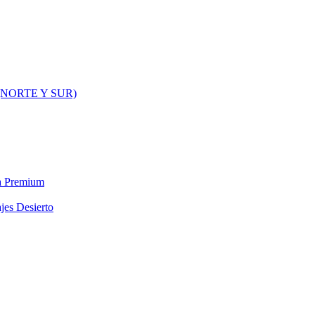
NORTE Y SUR)
ra Premium
jes Desierto