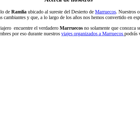
blo de
Ramlia
ubicado al sureste del Desierto de
Marruecos
. Nuestros o
s cambiantes y que, a lo largo de los años nos hemos convertido en espec
viajero encuentre el verdadero
Marruecos
no solamente que conozca sus
umbres por eso durante nuestros
viajes organizados a Marruecos
podrás v