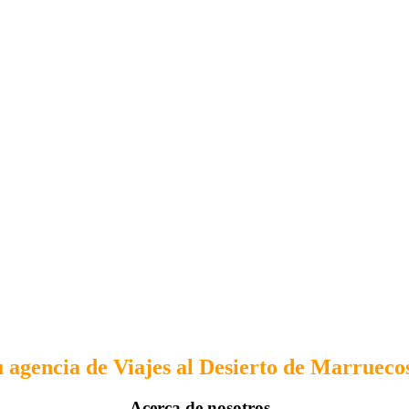
 agencia de Viajes al Desierto de Marruecos
Acerca de nosotros