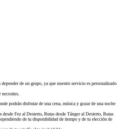
in depender de un grupo, ya que nuestro servicio es personalizado
 necesites.
onde podrán disfrutar de una cena, música y gozar de una noche
as desde Fez al Desierto, Rutas desde Tánger al Desierto, Rutas
dependiendo de tu disponibilidad de tiempo y de tu elección de