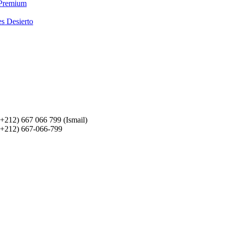
 Premium
es Desierto
(+212) 667 066 799 (Ismail)
(+212) 667-066-799