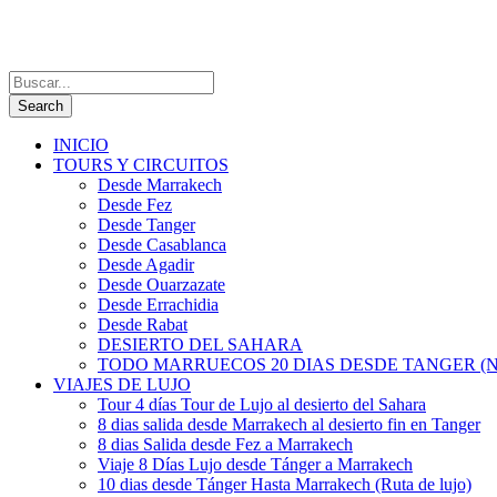
INICIO
TOURS Y CIRCUITOS
Desde Marrakech
Desde Fez
Desde Tanger
Desde Casablanca
Desde Agadir
Desde Ouarzazate
Desde Errachidia
Desde Rabat
DESIERTO DEL SAHARA
TODO MARRUECOS 20 DIAS DESDE TANGER (N
VIAJES DE LUJO
Tour 4 días Tour de Lujo al desierto del Sahara
8 dias salida desde Marrakech al desierto fin en Tanger
8 dias Salida desde Fez a Marrakech
Viaje 8 Días Lujo desde Tánger a Marrakech
10 dias desde Tánger Hasta Marrakech (Ruta de lujo)