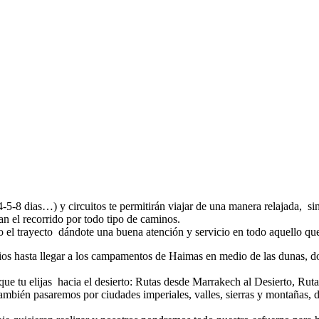
-5-8 dias…) y circuitos te permitirán viajar de una manera relajada, s
an el recorrido por todo tipo de caminos.
 el trayecto dándote una buena atención y servicio en todo aquello que
ios hasta llegar a los campamentos de Haimas en medio de las dunas, d
 que tu elijas hacia el desierto: Rutas desde Marrakech al Desierto, Rut
ambién pasaremos por ciudades imperiales, valles, sierras y montañas, 