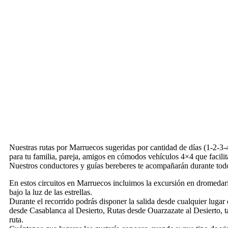
Nuestras rutas por Marruecos sugeridas por cantidad de días (1-2-3-4
para tu familia, pareja, amigos en cómodos vehículos 4×4 que facilit
Nuestros conductores y guías bereberes te acompañarán durante todo
En estos circuitos en Marruecos incluimos la excursión en dromedar
bajo la luz de las estrellas.
Durante el recorrido podrás disponer la salida desde cualquier lugar
desde Casablanca al Desierto, Rutas desde Ouarzazate al Desierto, t
ruta.