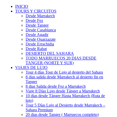
INICIO
TOURS Y CIRCUITOS
Desde Marrakech
Desde Fez
Desde Tanger
Desde Casablanca
Desde Agadir
Desde Ouarzazate
Desde Errachidia
Desde Rabat
DESIERTO DEL SAHARA
TODO MARRUECOS 20 DIAS DESDE
TANGER (NORTE Y SUR)
VIAJES DE LUJO
Tour 4 días Tour de Lujo al desierto del Sahara
8 dias salida desde Marrakech al desierto fin en
Tanger
8 dias Salida desde Fez a Marrakech
Viaje 8 Días Lujo desde Tánger a Marrakech
10 dias desde Tánger Hasta Marrakech (Ruta de
lujo)
Tour 5 Días Lujo al Desierto desde Marrakech –
Sahara Premium
20 dias desde Tanger ( Marruecos completo)