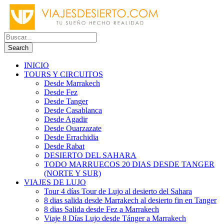
INICIO
TOURS Y CIRCUITOS
Desde Marrakech
Desde Fez
Desde Tanger
Desde Casablanca
Desde Agadir
Desde Ouarzazate
Desde Errachidia
Desde Rabat
DESIERTO DEL SAHARA
TODO MARRUECOS 20 DIAS DESDE TANGER
(NORTE Y SUR)
VIAJES DE LUJO
Tour 4 días Tour de Lujo al desierto del Sahara
8 dias salida desde Marrakech al desierto fin en Tanger
8 dias Salida desde Fez a Marrakech
Viaje 8 Días Lujo desde Tánger a Marrakech