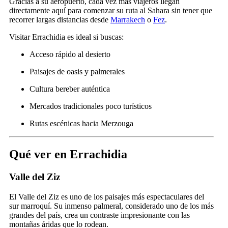
Gracias a su aeropuerto, cada vez más viajeros llegan
directamente aquí para comenzar su ruta al Sahara sin tener que
recorrer largas distancias desde
Marrakech
o
Fez
.
Visitar Errachidia es ideal si buscas:
Acceso rápido al desierto
Paisajes de oasis y palmerales
Cultura bereber auténtica
Mercados tradicionales poco turísticos
Rutas escénicas hacia Merzouga
Qué ver en Errachidia
Valle del Ziz
El Valle del Ziz es uno de los paisajes más espectaculares del
sur marroquí. Su inmenso palmeral, considerado uno de los más
grandes del país, crea un contraste impresionante con las
montañas áridas que lo rodean.