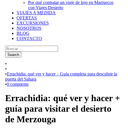
Por qué contratar un viaje de lujo en Marruecos
con Viajes Desierto
VIAJES A MEDIDA
OFERTAS
EXCURSIONES
NOSOTROS
BLOG
CONTACTO
•
•
•
Errachidia: qué ver y hacer – Guía completa para descubrir la
puerta del Sahara
•
0 comments
Errachidia: qué ver y hacer +
guía para visitar el desierto
de Merzouga