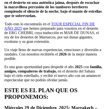
en el desierto en una auténtica jaima, después de escuchar
la maravillosa percusión de los tambores bereberes
rompiendo el silencio de la noche, bajo el manto de estrellas
que te sobrevuelan
.
Todo esto lo encontrarás en el
TOUR ESPECIAL FIN DE
AÑO 2025
que hemos preparado para vosotros en el desierto
de ERG CHEBBI, cuya traducción es MAR DE DUNAS, el
rey de los desiertos de Marruecos, por sus dunas gigantes,
exotismo y su gran extensión.
Un viaje lleno de nuevas experiencias, emociones y diversión a
raudales. Con nosotros recibiréis el
2026
de la mejor manera
posible.
Es una gran oportunidad para despedir el año
2025
con
familia,
amigos, compañeros de trabajo,
en el desierto del Sahara
bajo el cielo estrellado, y recibir el nuevo año con un amanecer
espectacular que no podrás olvidar jamás.
ESTE ES EL PLAN QUE OS
PROPONEMOS:
Miércoles 29 de Diciembre, 2025: Marrakech –