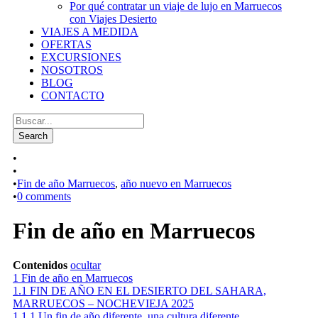
Por qué contratar un viaje de lujo en Marruecos
con Viajes Desierto
VIAJES A MEDIDA
OFERTAS
EXCURSIONES
NOSOTROS
BLOG
CONTACTO
•
•
•
Fin de año Marruecos
,
año nuevo en Marruecos
•
0 comments
Fin de año en Marruecos
Contenidos
ocultar
1
Fin de año en Marruecos
1.1
FIN DE AÑO EN EL DESIERTO DEL SAHARA,
MARRUECOS – NOCHEVIEJA 2025
1.1.1
Un fin de año diferente, una cultura diferente…,