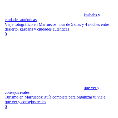
kasbahs y
ciudades auténticas
Viaje fotográfico en Marruecos: tour de 5 días y 4 noches entre
desierto, kasbahs y ciudades auténticas
0
qué ver y
consejos reales
Turismo en Marruecos: guía completa para organizar tu viaje,
qué ver y consejos reales
0