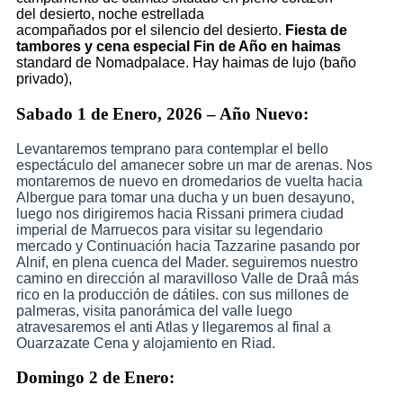
del desierto, noche estrellada
acompañados por el silencio del desierto.
Fiesta de
tambores y cena especial Fin de Año en haimas
standard de Nomadpalace.
Hay haimas de lujo (baño
privado),
Sabado 1 de Enero, 2026 – Año Nuevo:
Levantaremos temprano para contemplar el bello
espectáculo del amanecer sobre un mar de arenas. Nos
montaremos de nuevo en dromedarios de vuelta hacia
Albergue para tomar una ducha y un buen desayuno,
luego nos dirigiremos hacia Rissani primera ciudad
imperial de Marruecos para visitar su legendario
mercado y Continuación hacia Tazzarine pasando por
Alnif, en plena cuenca del Mader. seguiremos nuestro
camino en dirección al maravilloso Valle de Draâ más
rico en la producción de dátiles. con sus millones de
palmeras, visita panorámica del valle luego
atravesaremos el anti Atlas y llegaremos al final a
Ouarzazate Cena y alojamiento en Riad.
Domingo 2 de Enero: