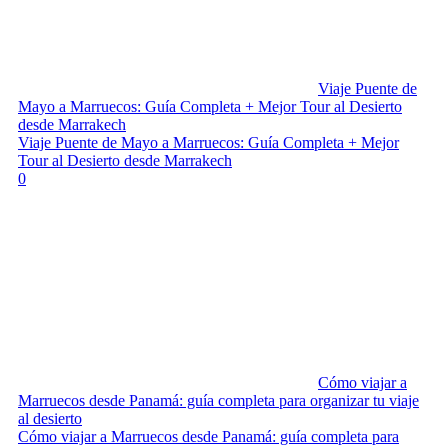
Viaje Puente de
Mayo a Marruecos: Guía Completa + Mejor Tour al Desierto
desde Marrakech
Viaje Puente de Mayo a Marruecos: Guía Completa + Mejor
Tour al Desierto desde Marrakech
0
Cómo viajar a
Marruecos desde Panamá: guía completa para organizar tu viaje
al desierto
Cómo viajar a Marruecos desde Panamá: guía completa para