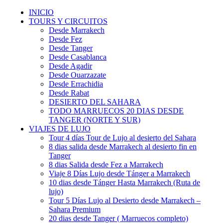
INICIO
TOURS Y CIRCUITOS
Desde Marrakech
Desde Fez
Desde Tanger
Desde Casablanca
Desde Agadir
Desde Ouarzazate
Desde Errachidia
Desde Rabat
DESIERTO DEL SAHARA
TODO MARRUECOS 20 DIAS DESDE
TANGER (NORTE Y SUR)
VIAJES DE LUJO
Tour 4 días Tour de Lujo al desierto del Sahara
8 dias salida desde Marrakech al desierto fin en
Tanger
8 dias Salida desde Fez a Marrakech
Viaje 8 Días Lujo desde Tánger a Marrakech
10 dias desde Tánger Hasta Marrakech (Ruta de
lujo)
Tour 5 Días Lujo al Desierto desde Marrakech –
Sahara Premium
20 dias desde Tanger ( Marruecos completo)