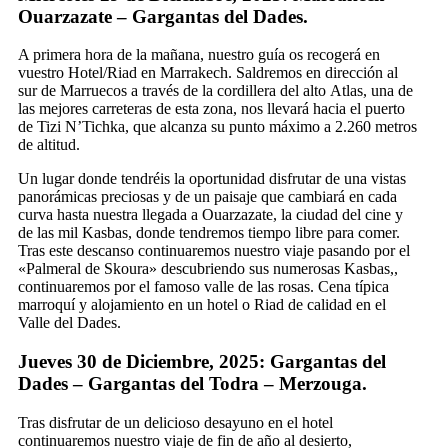
Ouarzazate – Gargantas del Dades.
A primera hora de la mañana, nuestro guía os recogerá en
vuestro Hotel/Riad en Marrakech. Saldremos en dirección al
sur de Marruecos a través de la cordillera del alto Atlas, una de
las mejores carreteras de esta zona, nos llevará hacia el puerto
de Tizi N’Tichka, que alcanza su punto máximo a 2.260 metros
de altitud.
Un lugar donde tendréis la oportunidad disfrutar de una vistas
panorámicas preciosas y de un paisaje que cambiará en cada
curva hasta nuestra llegada a Ouarzazate, la ciudad del cine y
de las mil Kasbas, donde tendremos tiempo libre para comer.
Tras este descanso continuaremos nuestro viaje pasando por el
«Palmeral de Skoura» descubriendo sus numerosas Kasbas,,
continuaremos por el famoso valle de las rosas. Cena típica
marroquí y alojamiento en un hotel o Riad de calidad en el
Valle del Dades.
Jueves 30 de Diciembre, 2025: Gargantas del
Dades – Gargantas del Todra – Merzouga.
Tras disfrutar de un delicioso desayuno en el hotel
continuaremos nuestro viaje de fin de año al desierto,