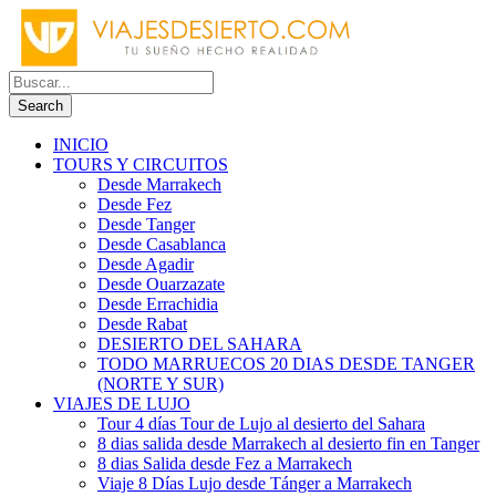
INICIO
TOURS Y CIRCUITOS
Desde Marrakech
Desde Fez
Desde Tanger
Desde Casablanca
Desde Agadir
Desde Ouarzazate
Desde Errachidia
Desde Rabat
DESIERTO DEL SAHARA
TODO MARRUECOS 20 DIAS DESDE TANGER
(NORTE Y SUR)
VIAJES DE LUJO
Tour 4 días Tour de Lujo al desierto del Sahara
8 dias salida desde Marrakech al desierto fin en Tanger
8 dias Salida desde Fez a Marrakech
Viaje 8 Días Lujo desde Tánger a Marrakech