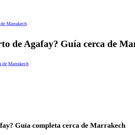
a de Marrakech
ierto de Agafay? Guía cerca de M
ca de Marrakech
gafay? Guía completa cerca de Marrakech