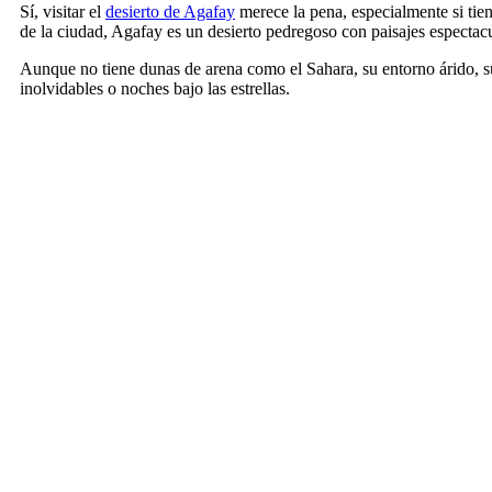
Sí, visitar el
desierto de Agafay
merece la pena, especialmente si tien
de la ciudad, Agafay es un desierto pedregoso con paisajes espectacul
Aunque no tiene dunas de arena como el Sahara, su entorno árido, s
inolvidables o noches bajo las estrellas.