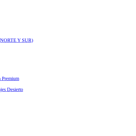
NORTE Y SUR)
ra Premium
jes Desierto