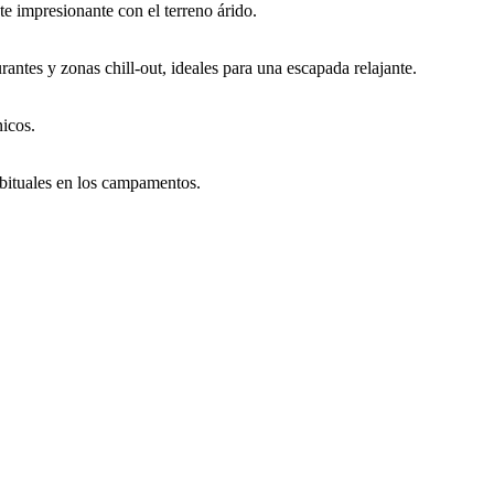
e impresionante con el terreno árido.
tes y zonas chill-out, ideales para una escapada relajante.
nicos.
abituales en los campamentos.