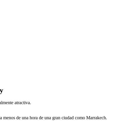
ay
almente atractiva.
to a menos de una hora de una gran ciudad como Marrakech.