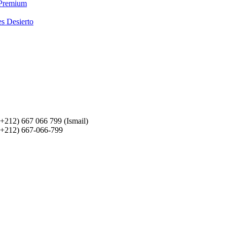
 Premium
es Desierto
(+212) 667 066 799 (Ismail)
(+212) 667-066-799