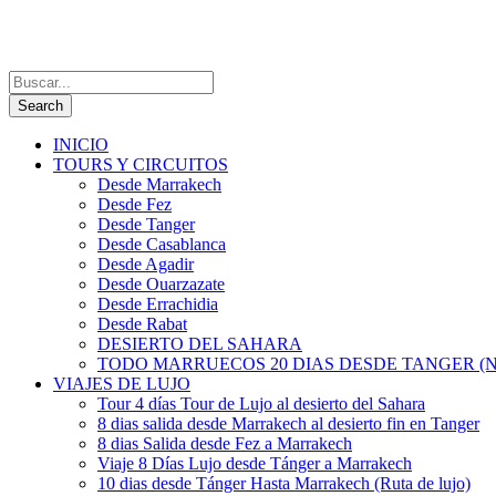
INICIO
TOURS Y CIRCUITOS
Desde Marrakech
Desde Fez
Desde Tanger
Desde Casablanca
Desde Agadir
Desde Ouarzazate
Desde Errachidia
Desde Rabat
DESIERTO DEL SAHARA
TODO MARRUECOS 20 DIAS DESDE TANGER (N
VIAJES DE LUJO
Tour 4 días Tour de Lujo al desierto del Sahara
8 dias salida desde Marrakech al desierto fin en Tanger
8 dias Salida desde Fez a Marrakech
Viaje 8 Días Lujo desde Tánger a Marrakech
10 dias desde Tánger Hasta Marrakech (Ruta de lujo)