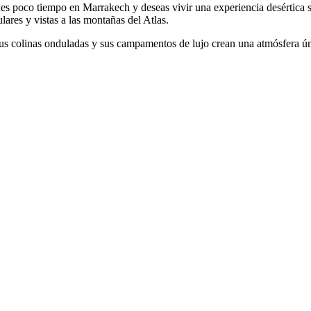
es poco tiempo en Marrakech y deseas vivir una experiencia desértica s
ares y vistas a las montañas del Atlas.
us colinas onduladas y sus campamentos de lujo crean una atmósfera úni