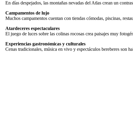
En días despejados, las montañas nevadas del Atlas crean un contrast
Campamentos de lujo
Muchos campamentos cuentan con tiendas cómodas, piscinas, restauran
Atardeceres espectaculares
El juego de luces sobre las colinas rocosas crea paisajes muy fotogé
Experiencias gastronómicas y culturales
Cenas tradicionales, música en vivo y espectáculos bereberes son h