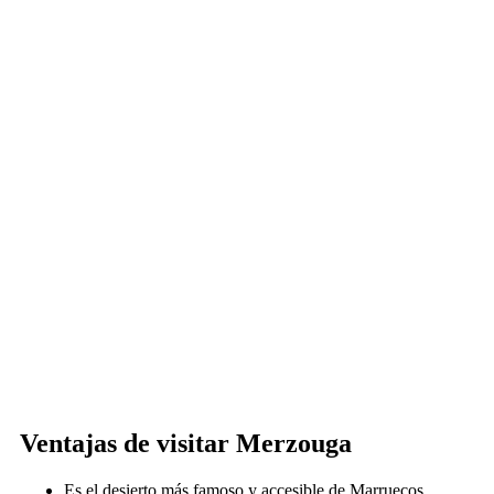
Ventajas de visitar Merzouga
Es el desierto más famoso y accesible de Marruecos