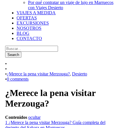
Por qué contratar un viaje de lujo en Marruecos
con Viajes Desierto
VIAJES A MEDIDA
OFERTAS
EXCURSIONES
NOSOTROS
BLOG
CONTACTO
•
•
•
¿Merece la pena visitar Merzouga?
,
Desierto
•
0 comments
¿Merece la pena visitar
Merzouga?
Contenidos
ocultar
1
¿Merece la pena visitar Merzouga? Guía completa del
desierto del Sahara en Marruecos