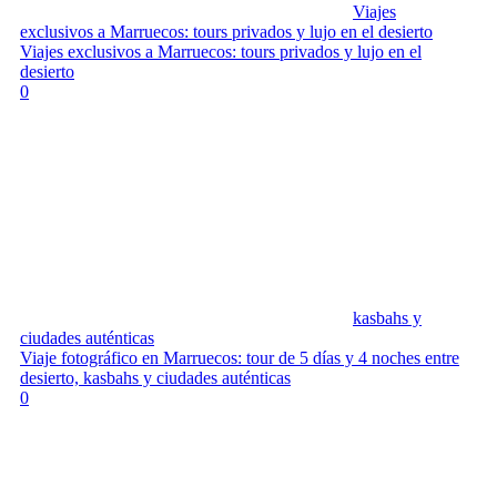
Viajes
exclusivos a Marruecos: tours privados y lujo en el desierto
Viajes exclusivos a Marruecos: tours privados y lujo en el
desierto
0
kasbahs y
ciudades auténticas
Viaje fotográfico en Marruecos: tour de 5 días y 4 noches entre
desierto, kasbahs y ciudades auténticas
0