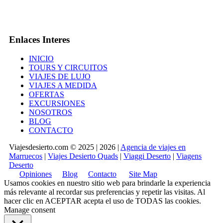
Enlaces Interes
INICIO
TOURS Y CIRCUITOS
VIAJES DE LUJO
VIAJES A MEDIDA
OFERTAS
EXCURSIONES
NOSOTROS
BLOG
CONTACTO
Viajesdesierto.com © 2025 | 2026 |
Agencia de viajes en
Marruecos
|
Viajes Desierto Quads
|
Viaggi Deserto
|
Viagens
Deserto
Opiniones
Blog
Contacto
Site Map
Usamos cookies en nuestro sitio web para brindarle la experiencia
más relevante al recordar sus preferencias y repetir las visitas. Al
hacer clic en
ACEPTAR
acepta el uso de TODAS las cookies.
Manage consent