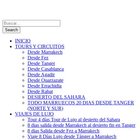
INICIO
TOURS Y CIRCUITOS
Desde Marrakech
Desde Fez
Desde Tanger
Desde Casablanca
Desde Agadir
Desde Ouarzazate
Desde Errachidia
Desde Rabat
DESIERTO DEL SAHARA
TODO MARRUECOS 20 DIAS DESDE TANGER
(NORTE Y SUR)
VIAJES DE LUJO
Tour 4 días Tour de Lujo al desierto del Sahara
8 dias salida desde Marrakech al desierto fin en Tanger
8 dias Salida desde Fez a Marrakech
Viaje 8 Días Lujo desde Tánger a Marrakech