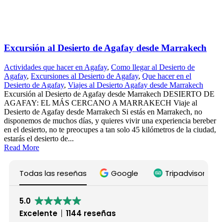
Excursión al Desierto de Agafay desde Marrakech
Actividades que hacer en Agafay
,
Como llegar al Desierto de
Agafay
,
Excursiones al Desierto de Agafay
,
Que hacer en el
Desierto de Agafay
,
Viajes al Desierto Agafay desde Marrakech
Excursión al Desierto de Agafay desde Marrakech DESIERTO DE
AGAFAY: EL MÁS CERCANO A MARRAKECH Viaje al
Desierto de Agafay desde Marrakech Si estás en Marrakech, no
disponemos de muchos días, y quieres vivir una experiencia bereber
en el desierto, no te preocupes a tan solo 45 kilómetros de la ciudad,
estarás el desierto de...
Read More
Todas las reseñas
Google
Tripadvisor
5.0
Excelente
1144 reseñas