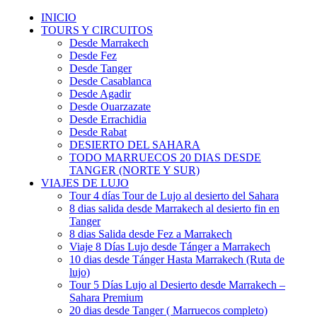
INICIO
TOURS Y CIRCUITOS
Desde Marrakech
Desde Fez
Desde Tanger
Desde Casablanca
Desde Agadir
Desde Ouarzazate
Desde Errachidia
Desde Rabat
DESIERTO DEL SAHARA
TODO MARRUECOS 20 DIAS DESDE
TANGER (NORTE Y SUR)
VIAJES DE LUJO
Tour 4 días Tour de Lujo al desierto del Sahara
8 dias salida desde Marrakech al desierto fin en
Tanger
8 dias Salida desde Fez a Marrakech
Viaje 8 Días Lujo desde Tánger a Marrakech
10 dias desde Tánger Hasta Marrakech (Ruta de
lujo)
Tour 5 Días Lujo al Desierto desde Marrakech –
Sahara Premium
20 dias desde Tanger ( Marruecos completo)