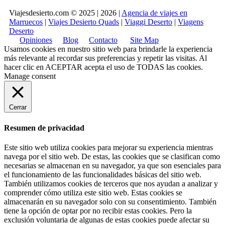
Viajesdesierto.com © 2025 | 2026 |
Agencia de viajes en
Marruecos
|
Viajes Desierto Quads
|
Viaggi Deserto
|
Viagens
Deserto
Opiniones
Blog
Contacto
Site Map
Usamos cookies en nuestro sitio web para brindarle la experiencia
más relevante al recordar sus preferencias y repetir las visitas. Al
hacer clic en
ACEPTAR
acepta el uso de TODAS las cookies.
Manage consent
Cerrar
Resumen de privacidad
Este sitio web utiliza cookies para mejorar su experiencia mientras
navega por el sitio web. De estas, las cookies que se clasifican como
necesarias se almacenan en su navegador, ya que son esenciales para
el funcionamiento de las funcionalidades básicas del sitio web.
También utilizamos cookies de terceros que nos ayudan a analizar y
comprender cómo utiliza este sitio web. Estas cookies se
almacenarán en su navegador solo con su consentimiento. También
tiene la opción de optar por no recibir estas cookies. Pero la
exclusión voluntaria de algunas de estas cookies puede afectar su