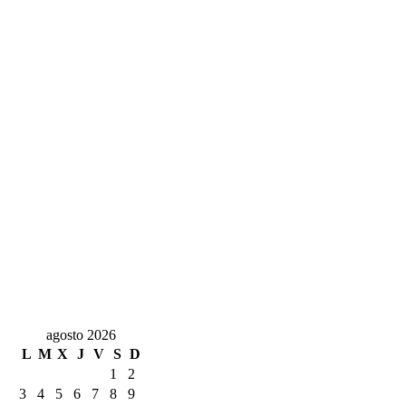
agosto 2026
L
M
X
J
V
S
D
1
2
3
4
5
6
7
8
9