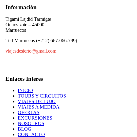
Información
Tigami Lajdid Tarmigte
Ouarzazate – 45000
Marruecos
Telf Marruecos (+212) 667-066-799)
viajesdesierto@gmail.com
Enlaces Interes
INICIO
TOURS Y CIRCUITOS
VIAJES DE LUJO
VIAJES A MEDIDA
OFERTAS
EXCURSIONES
NOSOTROS
BLOG
CONTACTO