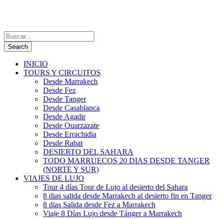
INICIO
TOURS Y CIRCUITOS
Desde Marrakech
Desde Fez
Desde Tanger
Desde Casablanca
Desde Agadir
Desde Ouarzazate
Desde Errachidia
Desde Rabat
DESIERTO DEL SAHARA
TODO MARRUECOS 20 DIAS DESDE TANGER
(NORTE Y SUR)
VIAJES DE LUJO
Tour 4 días Tour de Lujo al desierto del Sahara
8 dias salida desde Marrakech al desierto fin en Tanger
8 dias Salida desde Fez a Marrakech
Viaje 8 Días Lujo desde Tánger a Marrakech