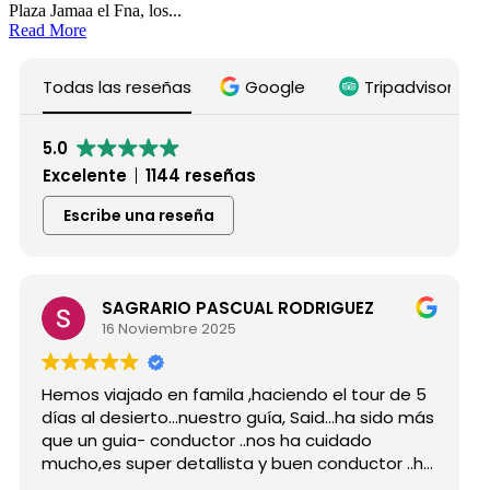
Plaza Jamaa el Fna, los...
Read More
Todas las reseñas
Google
Tripadvisor
5.0
Excelente
1144 reseñas
Escribe una reseña
SAGRARIO PASCUAL RODRIGUEZ
16 Noviembre 2025
Hemos viajado en famila ,haciendo el tour de 5
días al desierto...nuestro guía, Said...ha sido más
que un guia- conductor ..nos ha cuidado
mucho,es super detallista y buen conductor ..ha
estado atento a todas nuestras peticiones y