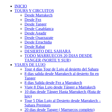
INICIO
TOURS Y CIRCUITOS
Desde Marrakech
Desde Fez
Desde Tanger
Desde Casablanca
Desde Agadir
Desde Ouarzazate
Desde Errachidia
Desde Rabat
DESIERTO DEL SAHARA
TODO MARRUECOS 20 DIAS DESDE
TANGER (NORTE Y SUR)
VIAJES DE LUJO
Tour 4 días Tour de Lujo al desierto del Sahara
8 dias salida desde Marrakech al desierto fin en
Tanger
8 dias Salida desde Fez a Marrakech
Viaje 8 Días Lujo desde Tánger a Marrakech
10 dias desde Tánger Hasta Marrakech (Ruta de
lujo)
Tour 5 Días Lujo al Desierto desde Marrakech –
Sahara Premium
20 dias desde Tanger ( Marruecos completo)