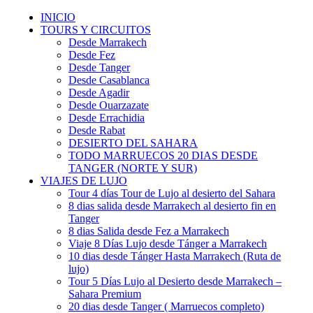
INICIO
TOURS Y CIRCUITOS
Desde Marrakech
Desde Fez
Desde Tanger
Desde Casablanca
Desde Agadir
Desde Ouarzazate
Desde Errachidia
Desde Rabat
DESIERTO DEL SAHARA
TODO MARRUECOS 20 DIAS DESDE
TANGER (NORTE Y SUR)
VIAJES DE LUJO
Tour 4 días Tour de Lujo al desierto del Sahara
8 dias salida desde Marrakech al desierto fin en
Tanger
8 dias Salida desde Fez a Marrakech
Viaje 8 Días Lujo desde Tánger a Marrakech
10 dias desde Tánger Hasta Marrakech (Ruta de
lujo)
Tour 5 Días Lujo al Desierto desde Marrakech –
Sahara Premium
20 dias desde Tanger ( Marruecos completo)