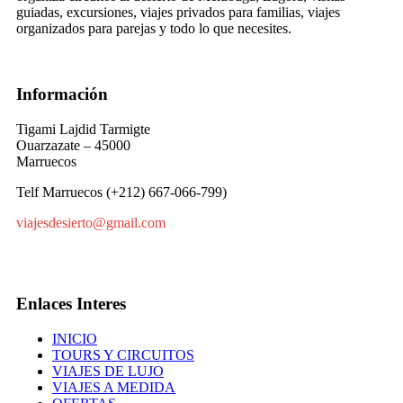
guiadas, excursiones, viajes privados para familias, viajes
organizados para parejas y todo lo que necesites.
Información
Tigami Lajdid Tarmigte
Ouarzazate – 45000
Marruecos
Telf Marruecos (+212) 667-066-799)
viajesdesierto@gmail.com
Enlaces Interes
INICIO
TOURS Y CIRCUITOS
VIAJES DE LUJO
VIAJES A MEDIDA