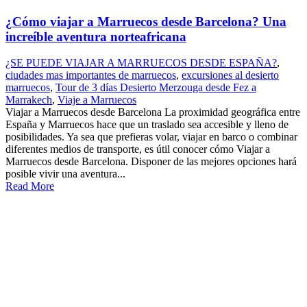
¿Cómo viajar a Marruecos desde Barcelona? Una
increíble aventura norteafricana
¿SE PUEDE VIAJAR A MARRUECOS DESDE ESPAÑA?
,
ciudades mas importantes de marruecos
,
excursiones al desierto
marruecos
,
Tour de 3 días Desierto Merzouga desde Fez a
Marrakech
,
Viaje a Marruecos
Viajar a Marruecos desde Barcelona La proximidad geográfica entre
España y Marruecos hace que un traslado sea accesible y lleno de
posibilidades. Ya sea que prefieras volar, viajar en barco o combinar
diferentes medios de transporte, es útil conocer cómo Viajar a
Marruecos desde Barcelona. Disponer de las mejores opciones hará
posible vivir una aventura...
Read More