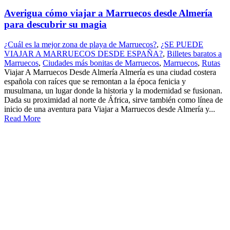
Averigua cómo viajar a Marruecos desde Almería
para descubrir su magia
¿Cuál es la mejor zona de playa de Marruecos?
,
¿SE PUEDE
VIAJAR A MARRUECOS DESDE ESPAÑA?
,
Billetes baratos a
Marruecos
,
Ciudades más bonitas de Marruecos
,
Marruecos
,
Rutas
Viajar A Marruecos Desde Almería Almería es una ciudad costera
española con raíces que se remontan a la época fenicia y
musulmana, un lugar donde la historia y la modernidad se fusionan.
Dada su proximidad al norte de África, sirve también como línea de
inicio de una aventura para Viajar a Marruecos desde Almería y...
Read More