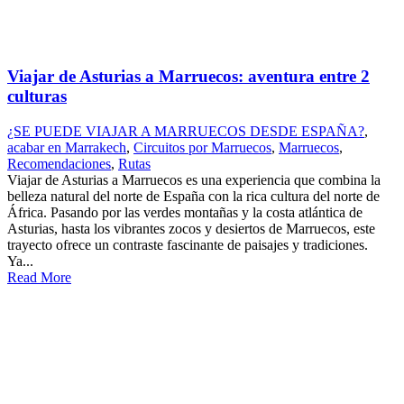
Viajar de Asturias a Marruecos: aventura entre 2
culturas
¿SE PUEDE VIAJAR A MARRUECOS DESDE ESPAÑA?
,
acabar en Marrakech
,
Circuitos por Marruecos
,
Marruecos
,
Recomendaciones
,
Rutas
Viajar de Asturias a Marruecos es una experiencia que combina la
belleza natural del norte de España con la rica cultura del norte de
África. Pasando por las verdes montañas y la costa atlántica de
Asturias, hasta los vibrantes zocos y desiertos de Marruecos, este
trayecto ofrece un contraste fascinante de paisajes y tradiciones.
Ya...
Read More