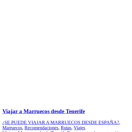
Viajar a Marruecos desde Tenerife
¿SE PUEDE VIAJAR A MARRUECOS DESDE ESPAÑA?
,
Marruecos
,
Recomendaciones
,
Rutas
,
Viajes