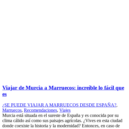
Viajar de Murcia a Marruecos: increíble lo fácil que
es
¿SE PUEDE VIAJAR A MARRUECOS DESDE ESPAÑA?
,
Marruecos
,
Recomendaciones
,
Viajes
Murcia está situada en el sureste de España y es conocida por su
clima cálido así como sus paisajes agrícolas. ¿Vives en esta ciudad
donde coexiste la historia y la modernidad? Entonces, en caso de