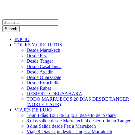
INICIO
TOURS Y CIRCUITOS
Desde Marrakech
Desde Fez
Desde Tanger
Desde Casablanca
Desde Agadir
Desde Ouarzazate
Desde Errachidia
Desde Rabat
DESIERTO DEL SAHARA
TODO MARRUECOS 20 DIAS DESDE TANGER
(NORTE Y SUR)
VIAJES DE LUJO
Tour 4 días Tour de Lujo al desierto del Sahara
8 dias salida desde Marrakech al desierto fin en Tanger
8 dias Salida desde Fez a Marrakech
Viaje 8 Días Lujo desde Tánger a Marrakech