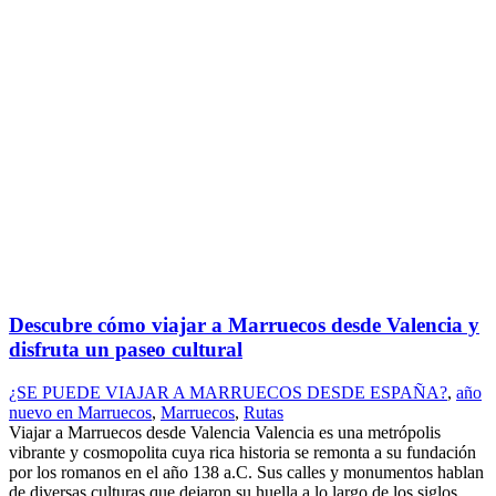
Descubre cómo viajar a Marruecos desde Valencia y
disfruta un paseo cultural
¿SE PUEDE VIAJAR A MARRUECOS DESDE ESPAÑA?
,
año
nuevo en Marruecos
,
Marruecos
,
Rutas
Viajar a Marruecos desde Valencia Valencia es una metrópolis
vibrante y cosmopolita cuya rica historia se remonta a su fundación
por los romanos en el año 138 a.C. Sus calles y monumentos hablan
de diversas culturas que dejaron su huella a lo largo de los siglos,