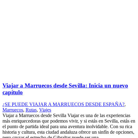
Viajar a Marruecos desde Sevilla: Inicia un nuevo
capítulo
¿SE PUEDE VIAJAR A MARRUECOS DESDE ESPAÑA?
,
Marruecos
,
Rutas
,
Viajes
Viajar a Marruecos desde Sevilla Viajar es una de las experiencias
más enriquecedoras que podemos vivir, y si estás en Sevilla, estás en
el punto de partida ideal para una aventura inolvidable. Con su rica
historia y cultura, esta ciudad andaluza ofrece un sinfín de opciones,
pero cruzar el estrecho de Gibraltar puede ser una...