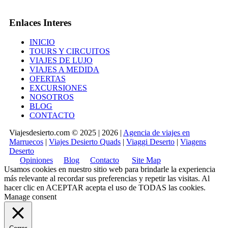
Enlaces Interes
INICIO
TOURS Y CIRCUITOS
VIAJES DE LUJO
VIAJES A MEDIDA
OFERTAS
EXCURSIONES
NOSOTROS
BLOG
CONTACTO
Viajesdesierto.com © 2025 | 2026 |
Agencia de viajes en
Marruecos
|
Viajes Desierto Quads
|
Viaggi Deserto
|
Viagens
Deserto
Opiniones
Blog
Contacto
Site Map
Usamos cookies en nuestro sitio web para brindarle la experiencia
más relevante al recordar sus preferencias y repetir las visitas. Al
hacer clic en
ACEPTAR
acepta el uso de TODAS las cookies.
Manage consent