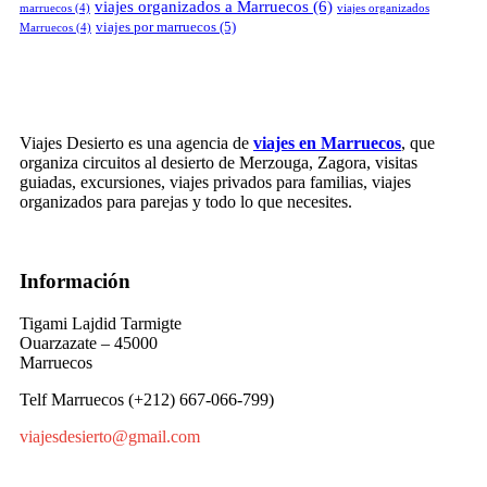
viajes organizados a Marruecos
(6)
marruecos
(4)
viajes organizados
viajes por marruecos
(5)
Marruecos
(4)
Viajes Desierto es una agencia de
viajes en Marruecos
, que
organiza circuitos al desierto de Merzouga, Zagora, visitas
guiadas, excursiones, viajes privados para familias, viajes
organizados para parejas y todo lo que necesites.
Información
Tigami Lajdid Tarmigte
Ouarzazate – 45000
Marruecos
Telf Marruecos (+212) 667-066-799)
viajesdesierto@gmail.com