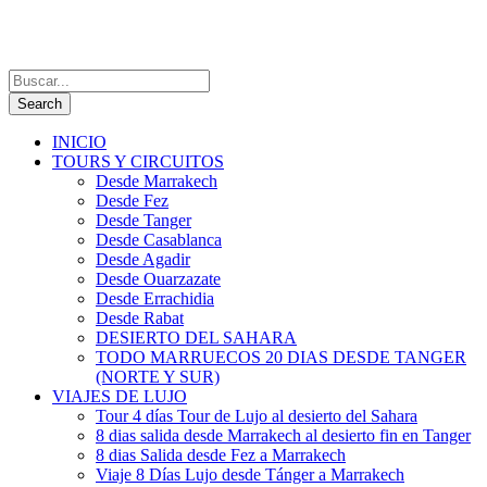
INICIO
TOURS Y CIRCUITOS
Desde Marrakech
Desde Fez
Desde Tanger
Desde Casablanca
Desde Agadir
Desde Ouarzazate
Desde Errachidia
Desde Rabat
DESIERTO DEL SAHARA
TODO MARRUECOS 20 DIAS DESDE TANGER
(NORTE Y SUR)
VIAJES DE LUJO
Tour 4 días Tour de Lujo al desierto del Sahara
8 dias salida desde Marrakech al desierto fin en Tanger
8 dias Salida desde Fez a Marrakech
Viaje 8 Días Lujo desde Tánger a Marrakech