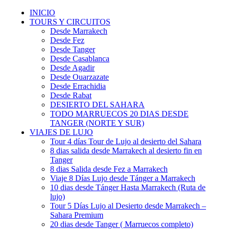
INICIO
TOURS Y CIRCUITOS
Desde Marrakech
Desde Fez
Desde Tanger
Desde Casablanca
Desde Agadir
Desde Ouarzazate
Desde Errachidia
Desde Rabat
DESIERTO DEL SAHARA
TODO MARRUECOS 20 DIAS DESDE
TANGER (NORTE Y SUR)
VIAJES DE LUJO
Tour 4 días Tour de Lujo al desierto del Sahara
8 dias salida desde Marrakech al desierto fin en
Tanger
8 dias Salida desde Fez a Marrakech
Viaje 8 Días Lujo desde Tánger a Marrakech
10 dias desde Tánger Hasta Marrakech (Ruta de
lujo)
Tour 5 Días Lujo al Desierto desde Marrakech –
Sahara Premium
20 dias desde Tanger ( Marruecos completo)