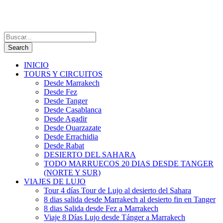
INICIO
TOURS Y CIRCUITOS
Desde Marrakech
Desde Fez
Desde Tanger
Desde Casablanca
Desde Agadir
Desde Ouarzazate
Desde Errachidia
Desde Rabat
DESIERTO DEL SAHARA
TODO MARRUECOS 20 DIAS DESDE TANGER
(NORTE Y SUR)
VIAJES DE LUJO
Tour 4 días Tour de Lujo al desierto del Sahara
8 dias salida desde Marrakech al desierto fin en Tanger
8 dias Salida desde Fez a Marrakech
Viaje 8 Días Lujo desde Tánger a Marrakech