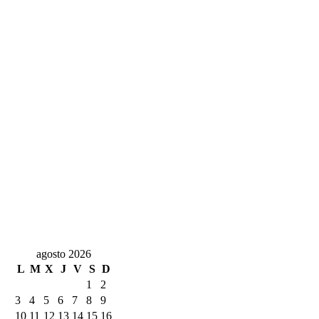
agosto 2026
L
M
X
J
V
S
D
1
2
3
4
5
6
7
8
9
10
11
12
13
14
15
16