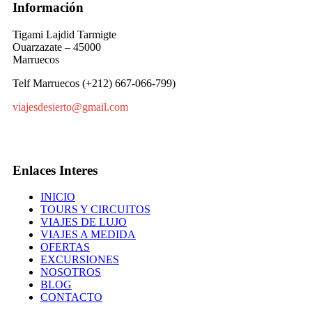
Información
Tigami Lajdid Tarmigte
Ouarzazate – 45000
Marruecos
Telf Marruecos (+212) 667-066-799)
viajesdesierto@gmail.com
Enlaces Interes
INICIO
TOURS Y CIRCUITOS
VIAJES DE LUJO
VIAJES A MEDIDA
OFERTAS
EXCURSIONES
NOSOTROS
BLOG
CONTACTO