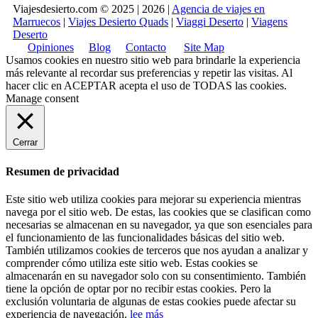
Viajesdesierto.com © 2025 | 2026 |
Agencia de viajes en
Marruecos
|
Viajes Desierto Quads
|
Viaggi Deserto
|
Viagens
Deserto
Opiniones
Blog
Contacto
Site Map
Usamos cookies en nuestro sitio web para brindarle la experiencia
más relevante al recordar sus preferencias y repetir las visitas. Al
hacer clic en
ACEPTAR
acepta el uso de TODAS las cookies.
Manage consent
Cerrar
Resumen de privacidad
Este sitio web utiliza cookies para mejorar su experiencia mientras
navega por el sitio web. De estas, las cookies que se clasifican como
necesarias se almacenan en su navegador, ya que son esenciales para
el funcionamiento de las funcionalidades básicas del sitio web.
También utilizamos cookies de terceros que nos ayudan a analizar y
comprender cómo utiliza este sitio web. Estas cookies se
almacenarán en su navegador solo con su consentimiento. También
tiene la opción de optar por no recibir estas cookies. Pero la
exclusión voluntaria de algunas de estas cookies puede afectar su
experiencia de navegación.
lee más