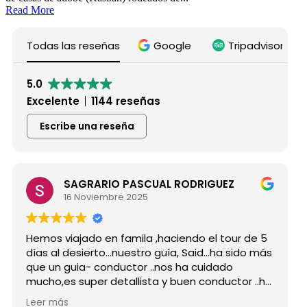
Read More
Todas las reseñas
Google
Tripadvisor
5.0
Excelente
1144 reseñas
Escribe una reseña
SAGRARIO PASCUAL RODRIGUEZ
16 Noviembre 2025
Hemos viajado en famila ,haciendo el tour de 5
días al desierto...nuestro guía, Said...ha sido más
que un guia- conductor ..nos ha cuidado
mucho,es super detallista y buen conductor ..ha
estado atento a todas nuestras peticiones y
Leer más