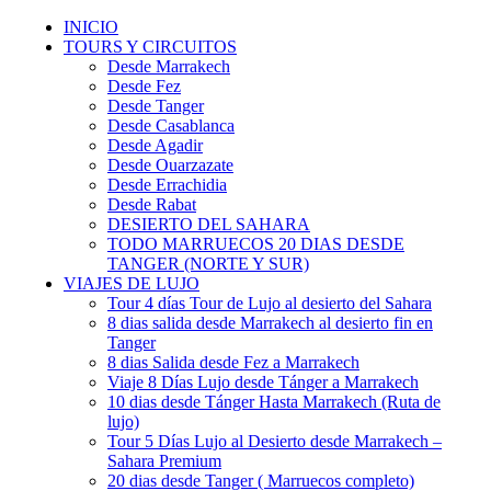
INICIO
TOURS Y CIRCUITOS
Desde Marrakech
Desde Fez
Desde Tanger
Desde Casablanca
Desde Agadir
Desde Ouarzazate
Desde Errachidia
Desde Rabat
DESIERTO DEL SAHARA
TODO MARRUECOS 20 DIAS DESDE
TANGER (NORTE Y SUR)
VIAJES DE LUJO
Tour 4 días Tour de Lujo al desierto del Sahara
8 dias salida desde Marrakech al desierto fin en
Tanger
8 dias Salida desde Fez a Marrakech
Viaje 8 Días Lujo desde Tánger a Marrakech
10 dias desde Tánger Hasta Marrakech (Ruta de
lujo)
Tour 5 Días Lujo al Desierto desde Marrakech –
Sahara Premium
20 dias desde Tanger ( Marruecos completo)