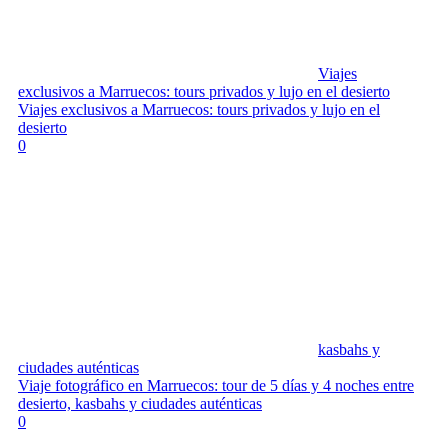
Viajes
exclusivos a Marruecos: tours privados y lujo en el desierto
Viajes exclusivos a Marruecos: tours privados y lujo en el
desierto
0
kasbahs y
ciudades auténticas
Viaje fotográfico en Marruecos: tour de 5 días y 4 noches entre
desierto, kasbahs y ciudades auténticas
0