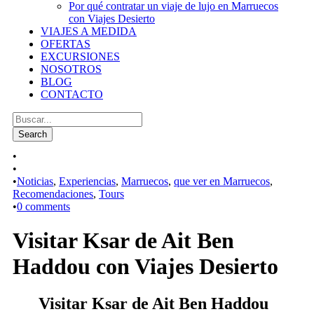
Por qué contratar un viaje de lujo en Marruecos
con Viajes Desierto
VIAJES A MEDIDA
OFERTAS
EXCURSIONES
NOSOTROS
BLOG
CONTACTO
•
•
•
Noticias
,
Experiencias
,
Marruecos
,
que ver en Marruecos
,
Recomendaciones
,
Tours
•
0 comments
Visitar Ksar de Ait Ben
Haddou con Viajes Desierto
Visitar Ksar de Ait Ben Haddou