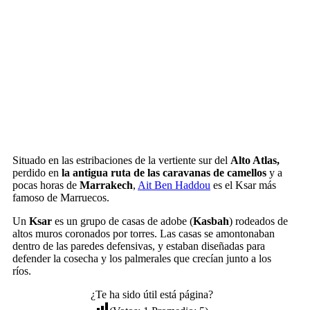
Situado en las estribaciones de la vertiente sur del
Alto Atlas,
perdido en
la antigua ruta de las caravanas de camellos
y a
pocas horas de
Marrakech
,
Ait Ben Haddou
es el Ksar más
famoso de Marruecos.
Un
Ksar
es un grupo de casas de adobe (
Kasbah
) rodeados de
altos muros coronados por torres. Las casas se amontonaban
dentro de las paredes defensivas, y estaban diseñadas para
defender la cosecha y los palmerales que crecían junto a los
ríos.
¿Te ha sido útil está página?