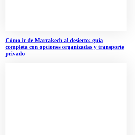
Cómo ir de Marrakech al desierto: guía
completa con opciones organizadas y transporte
privado