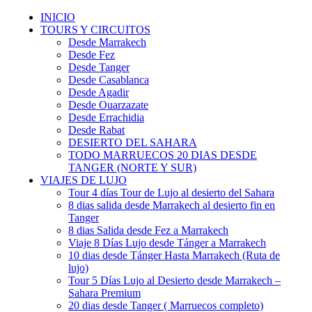
INICIO
TOURS Y CIRCUITOS
Desde Marrakech
Desde Fez
Desde Tanger
Desde Casablanca
Desde Agadir
Desde Ouarzazate
Desde Errachidia
Desde Rabat
DESIERTO DEL SAHARA
TODO MARRUECOS 20 DIAS DESDE
TANGER (NORTE Y SUR)
VIAJES DE LUJO
Tour 4 días Tour de Lujo al desierto del Sahara
8 dias salida desde Marrakech al desierto fin en
Tanger
8 dias Salida desde Fez a Marrakech
Viaje 8 Días Lujo desde Tánger a Marrakech
10 dias desde Tánger Hasta Marrakech (Ruta de
lujo)
Tour 5 Días Lujo al Desierto desde Marrakech –
Sahara Premium
20 dias desde Tanger ( Marruecos completo)