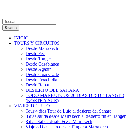
INICIO
TOURS Y CIRCUITOS
Desde Marrakech
Desde Fez
Desde Tanger
Desde Casablanca
Desde Agadir
Desde Ouarzazate
Desde Errachidia
Desde Rabat
DESIERTO DEL SAHARA
TODO MARRUECOS 20 DIAS DESDE TANGER
(NORTE Y SUR)
VIAJES DE LUJO
Tour 4 días Tour de Lujo al desierto del Sahara
8 dias salida desde Marrakech al desierto fin en Tanger
8 dias Salida desde Fez a Marrakech
Viaje 8 Días Lujo desde Tánger a Marrakech