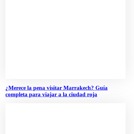
¿Merece la pena visitar Marrakech? Guía
completa para viajar a la ciudad roja