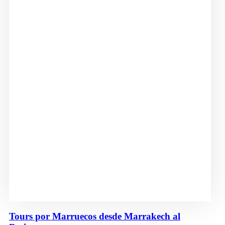
Tours por Marruecos desde Marrakech al