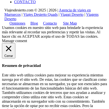
CONTACTO
Viajesdesierto.com © 2025 | 2026 |
Agencia de viajes en
Marruecos
|
Viajes Desierto Quads
|
Viaggi Deserto
|
Viagens
Deserto
Opiniones
Blog
Contacto
Site Map
Usamos cookies en nuestro sitio web para brindarle la experiencia
más relevante al recordar sus preferencias y repetir las visitas. Al
hacer clic en
ACEPTAR
acepta el uso de TODAS las cookies.
Manage consent
Cerrar
Resumen de privacidad
Este sitio web utiliza cookies para mejorar su experiencia mientras
navega por el sitio web. De estas, las cookies que se clasifican como
necesarias se almacenan en su navegador, ya que son esenciales para
el funcionamiento de las funcionalidades básicas del sitio web.
También utilizamos cookies de terceros que nos ayudan a analizar y
comprender cómo utiliza este sitio web. Estas cookies se
almacenarán en su navegador solo con su consentimiento. También
tiene la opción de optar por no recibir estas cookies. Pero la