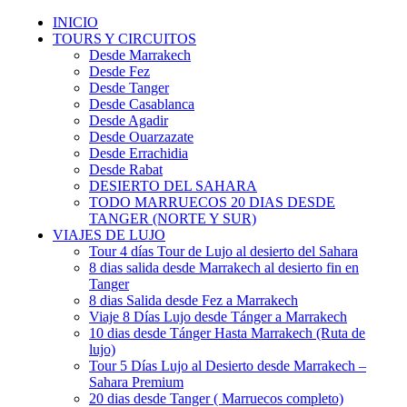
INICIO
TOURS Y CIRCUITOS
Desde Marrakech
Desde Fez
Desde Tanger
Desde Casablanca
Desde Agadir
Desde Ouarzazate
Desde Errachidia
Desde Rabat
DESIERTO DEL SAHARA
TODO MARRUECOS 20 DIAS DESDE
TANGER (NORTE Y SUR)
VIAJES DE LUJO
Tour 4 días Tour de Lujo al desierto del Sahara
8 dias salida desde Marrakech al desierto fin en
Tanger
8 dias Salida desde Fez a Marrakech
Viaje 8 Días Lujo desde Tánger a Marrakech
10 dias desde Tánger Hasta Marrakech (Ruta de
lujo)
Tour 5 Días Lujo al Desierto desde Marrakech –
Sahara Premium
20 dias desde Tanger ( Marruecos completo)