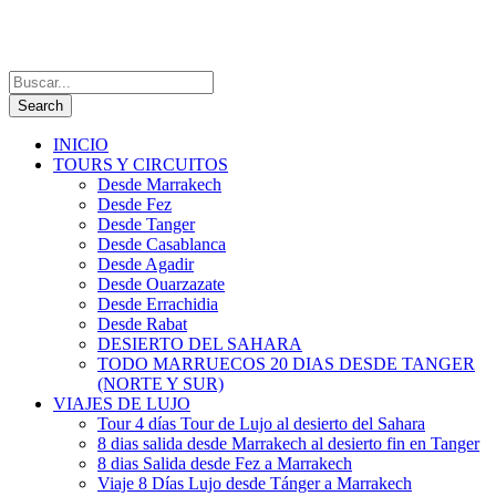
INICIO
TOURS Y CIRCUITOS
Desde Marrakech
Desde Fez
Desde Tanger
Desde Casablanca
Desde Agadir
Desde Ouarzazate
Desde Errachidia
Desde Rabat
DESIERTO DEL SAHARA
TODO MARRUECOS 20 DIAS DESDE TANGER
(NORTE Y SUR)
VIAJES DE LUJO
Tour 4 días Tour de Lujo al desierto del Sahara
8 dias salida desde Marrakech al desierto fin en Tanger
8 dias Salida desde Fez a Marrakech
Viaje 8 Días Lujo desde Tánger a Marrakech