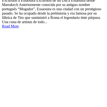
Excursión a Essaouira Excursión de un Día a Essaouira desde
Marrakech Anteriormente conocida por su antiguo nombre
portugués “Mogador”, Essaouira es una ciudad con un prestigioso
pasado. Se ha ocupado desde la prehistoria y era famosa por su
fábrica de Tiro que suministró a Roma el legendario tinte púrpura.
Una cuna de artistas de todo...
Read More