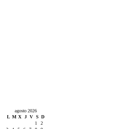
agosto 2026
L
M
X
J
V
S
D
1
2