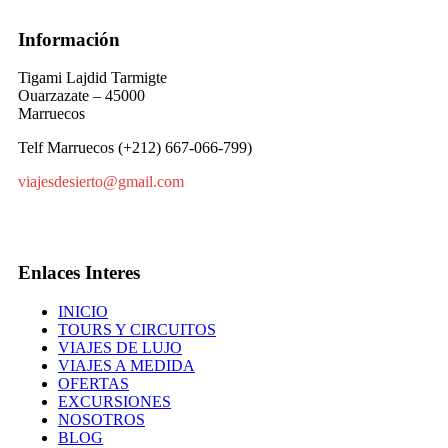
Información
Tigami Lajdid Tarmigte
Ouarzazate – 45000
Marruecos
Telf Marruecos (+212) 667-066-799)
viajesdesierto@gmail.com
Enlaces Interes
INICIO
TOURS Y CIRCUITOS
VIAJES DE LUJO
VIAJES A MEDIDA
OFERTAS
EXCURSIONES
NOSOTROS
BLOG